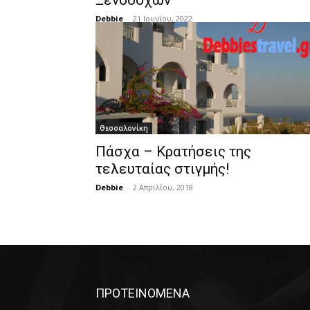
Ξενοδόχων
Debbie
-
21 Ιουνίου, 2022
Θεσσαλονίκη
Πάσχα – Κρατήσεις της
τελευταίας στιγμής!
Debbie
-
2 Απριλίου, 2018
ΠΡΟΤΕΙΝΟΜΕΝΑ