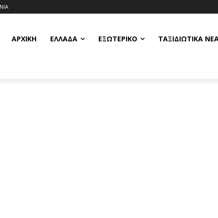
ΝΙΑ
ΑΡΧΙΚΗ
ΕΛΛΆΔΑ
ΕΞΩΤΕΡΙΚΌ
ΤΑΞΙΔΙΩΤΙΚΆ ΝΈ