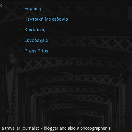
το
Ευρώπη
Κεντρική Μακεδονία
Κυκλάδες
Ξενοδοχεία
Press Trips
m a traveller journalist – blogger and also a photographer. I