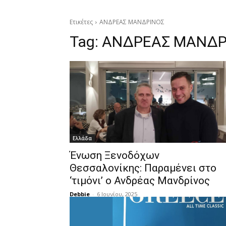
Ετικέτες
ΑΝΔΡΕΑΣ ΜΑΝΔΡΙΝΟΣ
Tag:
ΑΝΔΡΕΑΣ ΜΑΝΔΡ
Ελλάδα
Ένωση Ξενοδόχων
Θεσσαλονίκης: Παραμένει στο
‘τιμόνι’ ο Ανδρέας Μανδρίνος
Debbie
-
6 Ιουνίου, 2025