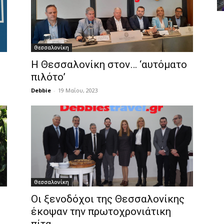
Θεσσαλονίκη
Η Θεσσαλονίκη στον… ‘αυτόματο
πιλότο’
Debbie
-
19 Μαΐου, 2023
Θεσσαλονίκη
Οι ξενοδόχοι της Θεσσαλονίκης
έκοψαν την πρωτοχρονιάτικη