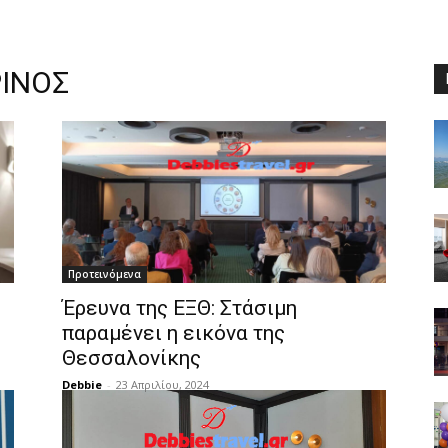
ΙΝΟΣ
Προτεινόμενα
Έρευνα της ΕΞΘ: Στάσιμη
παραμένει η εικόνα της
Θεσσαλονίκης
Debbie
-
23 Απριλίου, 2024