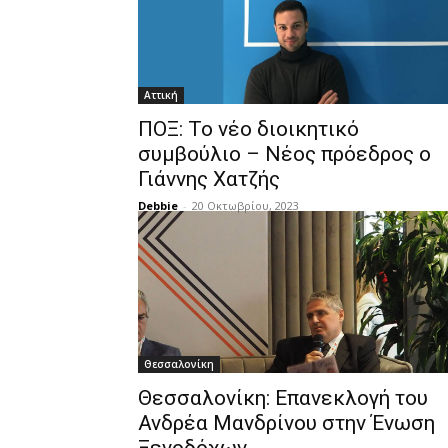
Αττική
ΠΟΞ: Το νέο διοικητικό
συμβούλιο – Νέος πρόεδρος ο
Γιάννης Χατζής
Debbie
-
20 Οκτωβρίου, 2023
Θεσσαλονίκη
Θεσσαλονίκη: Επανεκλογή του
Ανδρέα Μανδρίνου στην Ένωση