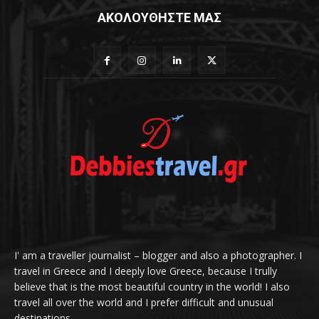
ΑΚΟΛΟΥΘΗΣΤΕ ΜΑΣ
I' am a traveller journalist – blogger and also a photographer. I
travel in Greece and I deeply love Greece, because I trully
believe that is the most beautiful country in the world! I also
travel all over the world and I prefer difficult and unusual
destinations.