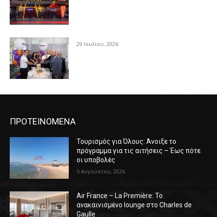
29 Ιουλίου, 2026
ΠΡΟΤΕΙΝΟΜΕΝΑ
Τουρισμός για Όλους: Άνοιξε το
πρόγραμμα για τις αιτήσεις – Έως πότε
οι υποβολές
5 Αυγούστου, 2026
Air France – La Première: Το
ανακαινισμένο lounge στο Charles de
Gaulle