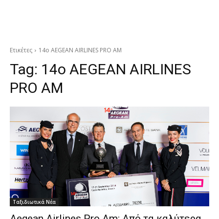
Ετικέτες
14o AEGEAN AIRLINES PRO AM
Tag:
14o AEGEAN AIRLINES
PRO AM
Ταξιδιωτικά Νέα
Aegean Airlines Pro Am: Από τα καλύτερα