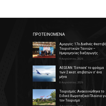
ΠΡΟΤΕΙΝΟΜΕΝΑ
Αμοργός: 17ο Διεθνές Φεστιβ
Τουριστικών Ταινιών –
Ημερομηνίες διεξαγωγής
9 Αυγούστου, 2026
AEGEAN: ‘Έσπασε’ το φράγμα
των 2 εκατ. επιβατών σ’ ένα
μήνα
8 Αυγούστου, 2026
Τουρισμός: Ανακοινώθηκε το
Ειδικό Χωροταξικό Πλαίσιο γι
τον Τουρισμό
7 Αυγούστου, 2026