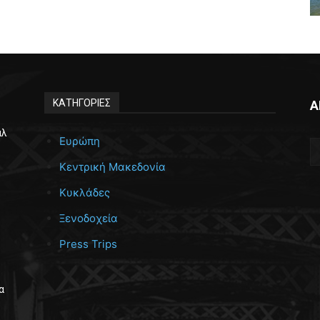
ΚΑΤΗΓΟΡΙΕΣ
Α
άλ
Ευρώπη
Κεντρική Μακεδονία
Κυκλάδες
Ξενοδοχεία
Press Trips
α