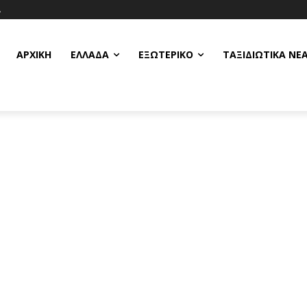
Α
ΑΡΧΙΚΗ
ΕΛΛΆΔΑ
ΕΞΩΤΕΡΙΚΌ
ΤΑΞΙΔΙΩΤΙΚΆ ΝΈ