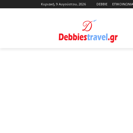
Κυριακή, 9 Αυγούστου, 2026
DEBBIE
ΕΠΙΚΟΙΝΩΝΙ