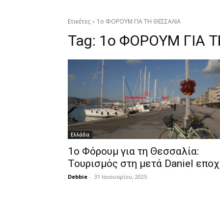
Ετικέτες
1ο ΦΟΡΟΥΜ ΓΙΑ ΤΗ ΘΕΣΣΑΛΙΑ
Tag:
1ο ΦΟΡΟΥΜ ΓΙΑ Τ
Ελλάδα
1ο Φόρουμ για τη Θεσσαλία:
Τουρισμός στη μετά Daniel εποχ
Debbie
-
31 Ιανουαρίου, 2025