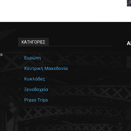
ΚΑΤΗΓΟΡΙΕΣ
Α
το
Ευρώπη
Κεντρική Μακεδονία
Κυκλάδες
Ξενοδοχεία
Press Trips