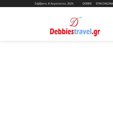
Σάββατο, 8 Αυγούστου, 2026
DEBBIE
ΕΠΙΚΟΙΝΩΝΙ