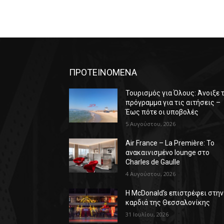
ΠΡΟΤΕΙΝΟΜΕΝΑ
Τουρισμός για Όλους: Άνοιξε 
πρόγραμμα για τις αιτήσεις –
Έως πότε οι υποβολές
5 Αυγούστου, 2026
Air France – La Première: Το
ανακαινισμένο lounge στο
Charles de Gaulle
4 Αυγούστου, 2026
Η McDonald’s επιστρέφει στην
καρδιά της Θεσσαλονίκης
31 Ιουλίου, 2026