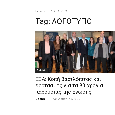
Ετικέτες
ΛΟΓΟΤΥΠΟ
Tag:
ΛΟΓΟΤΥΠΟ
Ελλάδα
ΕΞΑ: Κοπή βασιλόπιτας και
εορτασμός για τα 80 χρόνια
παρουσίας της Ένωσης
Debbie
-
11 Φεβρουαρίου, 2025