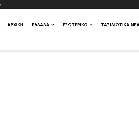
Α
ΑΡΧΙΚΗ
ΕΛΛΆΔΑ
ΕΞΩΤΕΡΙΚΌ
ΤΑΞΙΔΙΩΤΙΚΆ ΝΈ