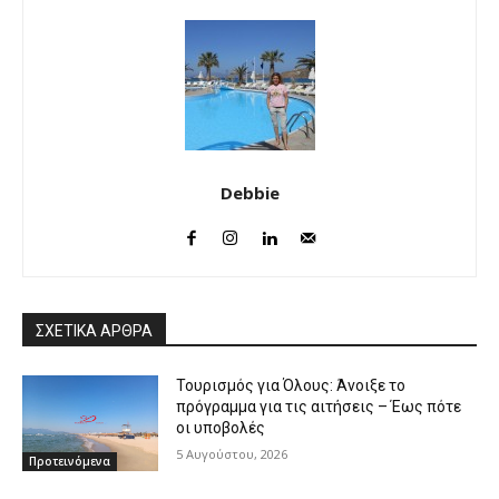
Debbie
ΣΧΕΤΙΚΑ ΑΡΘΡΑ
Τουρισμός για Όλους: Άνοιξε το
πρόγραμμα για τις αιτήσεις – Έως πότε
οι υποβολές
5 Αυγούστου, 2026
Προτεινόμενα