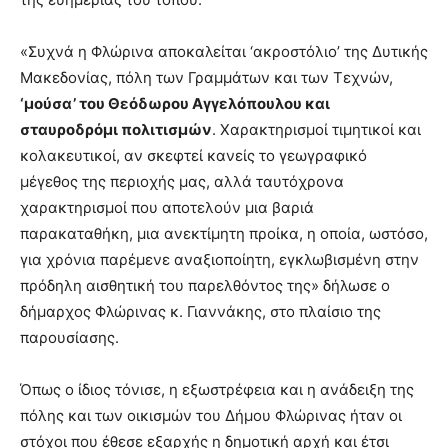
«Συχνά η Φλώρινα αποκαλείται ‘ακροστόλιο’ της Δυτικής
Μακεδονίας, πόλη των Γραμμάτων και των Τεχνών,
‘μούσα’ του Θεόδωρου Αγγελόπουλου και
σταυροδρόμι πολιτισμών
. Χαρακτηρισμοί τιμητικοί και
κολακευτικοί, αν σκεφτεί κανείς το γεωγραφικό
μέγεθος της περιοχής μας, αλλά ταυτόχρονα
χαρακτηρισμοί που αποτελούν μια βαριά
παρακαταθήκη, μια ανεκτίμητη προίκα, η οποία, ωστόσο,
για χρόνια παρέμενε αναξιοποίητη, εγκλωβισμένη στην
πρόδηλη αισθητική του παρελθόντος της» δήλωσε ο
δήμαρχος Φλώρινας κ. Γιαννάκης, στο πλαίσιο της
παρουσίασης.
Όπως ο ίδιος τόνισε, η εξωστρέφεια και η ανάδειξη της
πόλης και των οικισμών του Δήμου Φλώρινας ήταν οι
στόχοι που έθεσε εξαρχής η δημοτική αρχή και έτσι