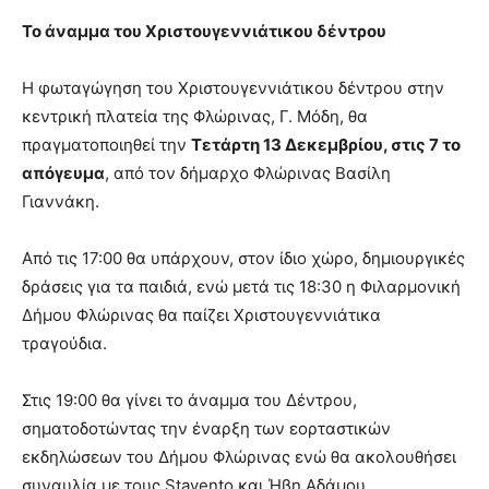
Το άναμμα του Χριστουγεννιάτικου δέντρου
Η φωταγώγηση του Χριστουγεννιάτικου δέντρου στην
κεντρική πλατεία της Φλώρινας, Γ. Μόδη, θα
πραγματοποιηθεί την
Τετάρτη 13 Δεκεμβρίου, στις 7 το
απόγευμα
, από τον δήμαρχο Φλώρινας Βασίλη
Γιαννάκη.
Από τις 17:00 θα υπάρχουν, στον ίδιο χώρο, δημιουργικές
δράσεις για τα παιδιά, ενώ μετά τις 18:30 η Φιλαρμονική
Δήμου Φλώρινας θα παίζει Χριστουγεννιάτικα
τραγούδια.
Στις 19:00 θα γίνει το άναμμα του Δέντρου,
σηματοδοτώντας την έναρξη των εορταστικών
εκδηλώσεων του Δήμου Φλώρινας ενώ θα ακολουθήσει
συναυλία με τους Stavento και Ήβη Αδάμου.