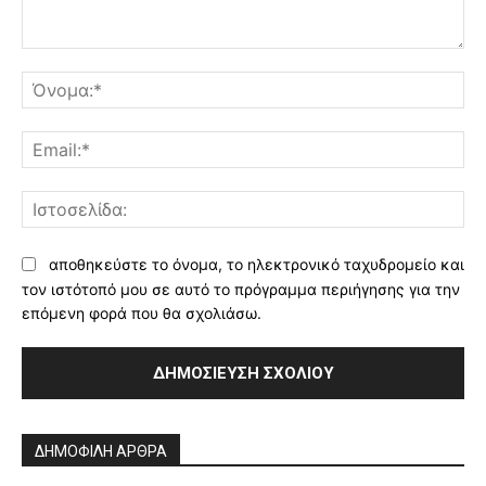
Σχόλιο:
Όν
Ema
Ισ
αποθηκεύστε το όνομα, το ηλεκτρονικό ταχυδρομείο και
τον ιστότοπό μου σε αυτό το πρόγραμμα περιήγησης για την
επόμενη φορά που θα σχολιάσω.
Alternative:
ΔΗΜΟΦΙΛΗ ΑΡΘΡΑ