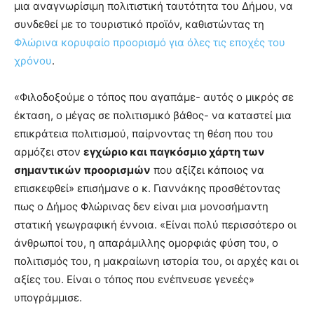
μια αναγνωρίσιμη πολιτιστική ταυτότητα του Δήμου, να
συνδεθεί με το τουριστικό προϊόν, καθιστώντας τη
Φλώρινα κορυφαίο προορισμό για όλες τις εποχές του
χρόνου
.
«Φιλοδοξούμε ο τόπος που αγαπάμε- αυτός ο μικρός σε
έκταση, ο μέγας σε πολιτισμικό βάθος- να καταστεί μια
επικράτεια πολιτισμού, παίρνοντας τη θέση που του
αρμόζει στον
εγχώριο και παγκόσμιο χάρτη των
σημαντικών προορισμών
που αξίζει κάποιος να
επισκεφθεί» επισήμανε ο κ. Γιαννάκης προσθέτοντας
πως ο Δήμος Φλώρινας δεν είναι μια μονοσήμαντη
στατική γεωγραφική έννοια. «Είναι πολύ περισσότερο οι
άνθρωποί του, η απαράμιλλης ομορφιάς φύση του, ο
πολιτισμός του, η μακραίωνη ιστορία του, οι αρχές και οι
αξίες του. Είναι ο τόπος που ενέπνευσε γενεές»
υπογράμμισε.