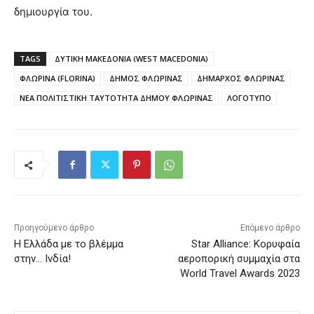
δημιουργία του.
TAGS
ΔΥΤΙΚΗ ΜΑΚΕΔΟΝΙΑ (WEST MACEDONIA)
ΦΛΩΡΙΝΑ (FLORINA)
ΔΗΜΟΣ ΦΛΩΡΙΝΑΣ
ΔΗΜΑΡΧΟΣ ΦΛΩΡΙΝΑΣ
ΝΕΑ ΠΟΛΙΤΙΣΤΙΚΗ ΤΑΥΤΟΤΗΤΑ ΔΗΜΟΥ ΦΛΩΡΙΝΑΣ
ΛΟΓΟΤΥΠΟ
Προηγούμενο άρθρο
Επόμενο άρθρο
Η Ελλάδα με το βλέμμα
Star Alliance: Κορυφαία
στην… Ινδία!
αεροπορική συμμαχία στα
World Travel Awards 2023