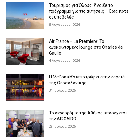
Τουρισμός για Όλους: Άνοιξε το
πρόγραμμα για τις αιτήσεις – Έως πότε
οι υποβολές
5 Αυγούστου, 2026
Air France – La Première: Το
ανακαινισμένο lounge στο Charles de
Gaulle
4 Αυγούστου, 2026
Η McDonald’s επιστρέφει στην καρδιά
της Θεσσαλονίκης
31 Ιουλίου, 2026
Το αεροδρόμιο της Αθήνας υποδέχεται
την AIRCAIRO
29 Ιουλίου, 2026