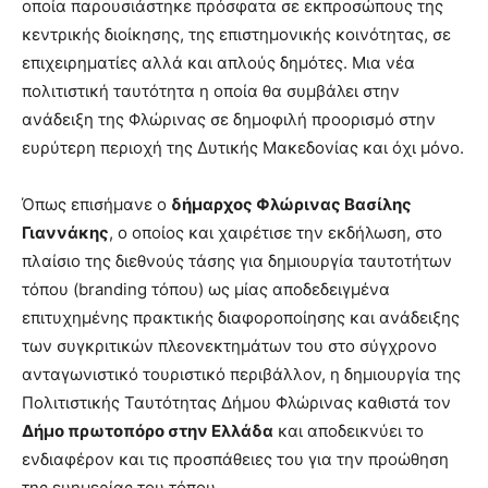
οποία παρουσιάστηκε πρόσφατα σε εκπροσώπους της
κεντρικής διοίκησης, της επιστημονικής κοινότητας, σε
επιχειρηματίες αλλά και απλούς δημότες. Μια νέα
πολιτιστική ταυτότητα η οποία θα συμβάλει στην
ανάδειξη της Φλώρινας σε δημοφιλή προορισμό στην
ευρύτερη περιοχή της Δυτικής Μακεδονίας και όχι μόνο.
Όπως επισήμανε ο
δήμαρχος Φλώρινας Βασίλης
Γιαννάκης
, ο οποίος και χαιρέτισε την εκδήλωση, στο
πλαίσιο της διεθνούς τάσης για δημιουργία ταυτοτήτων
τόπου (branding τόπου) ως μίας αποδεδειγμένα
επιτυχημένης πρακτικής διαφοροποίησης και ανάδειξης
των συγκριτικών πλεονεκτημάτων του στο σύγχρονο
ανταγωνιστικό τουριστικό περιβάλλον, η δημιουργία της
Πολιτιστικής Ταυτότητας Δήμου Φλώρινας καθιστά τον
Δήμο πρωτοπόρο στην Ελλάδα
και αποδεικνύει το
ενδιαφέρον και τις προσπάθειες του για την προώθηση
της ευημερίας του τόπου.