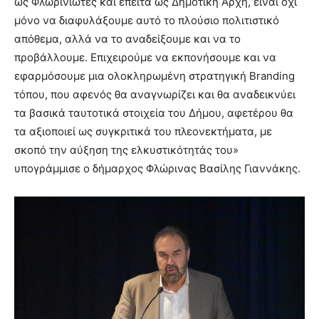
ως Φλωρινιώτες και έπειτα ως Δημοτική Αρχή, είναι όχι
μόνο να διαφυλάξουμε αυτό το πλούσιο πολιτιστικό
απόθεμα, αλλά να το αναδείξουμε και να το
προβάλλουμε. Επιχειρούμε να εκπονήσουμε και να
εφαρμόσουμε μια ολοκληρωμένη στρατηγική Branding
τόπου, που αφενός θα αναγνωρίζει και θα αναδεικνύει
τα βασικά ταυτοτικά στοιχεία του Δήμου, αφετέρου θα
τα αξιοποιεί ως συγκριτικά του πλεονεκτήματα, με
σκοπό την αύξηση της ελκυστικότητάς του»
υπογράμμισε ο δήμαρχος Φλώρινας Βασίλης Γιαννάκης.