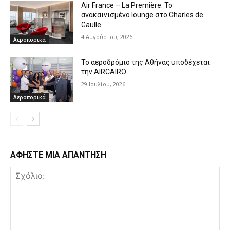
Air France – La Première: Το
ανακαινισμένο lounge στο Charles de
Gaulle
4 Αυγούστου, 2026
Αεροπορικά
Το αεροδρόμιο της Αθήνας υποδέχεται
την AIRCAIRO
29 Ιουλίου, 2026
Αεροπορικά
ΑΦΗΣΤΕ ΜΙΑ ΑΠΑΝΤΗΣΗ