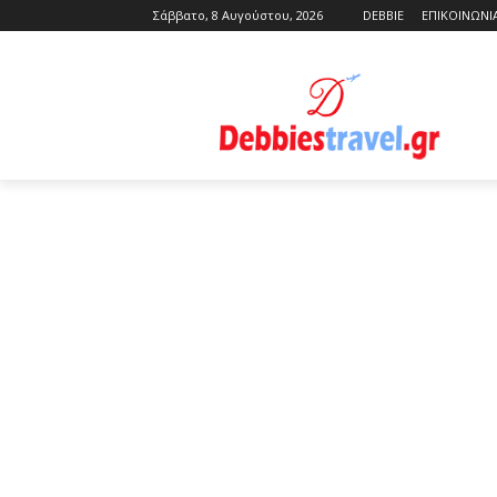
Σάββατο, 8 Αυγούστου, 2026
DEBBIE
ΕΠΙΚΟΙΝΩΝΙ