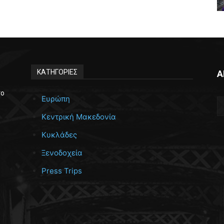
ΚΑΤΗΓΟΡΙΕΣ
Α
το
Ευρώπη
Κεντρική Μακεδονία
Κυκλάδες
Ξενοδοχεία
Press Trips