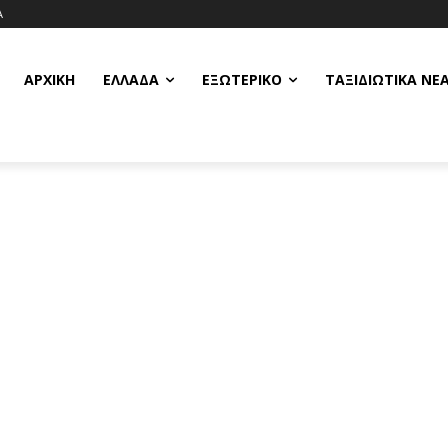
Α
ΑΡΧΙΚΗ
ΕΛΛΆΔΑ
ΕΞΩΤΕΡΙΚΌ
ΤΑΞΙΔΙΩΤΙΚΆ ΝΈ