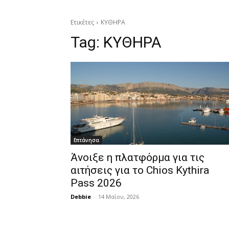
Ετικέτες
ΚΥΘΗΡΑ
Tag:
ΚΥΘΗΡΑ
Επτάνησα
Άνοιξε η πλατφόρμα για τις
αιτήσεις για το Chios Kythira
Pass 2026
Debbie
-
14 Μαΐου, 2026