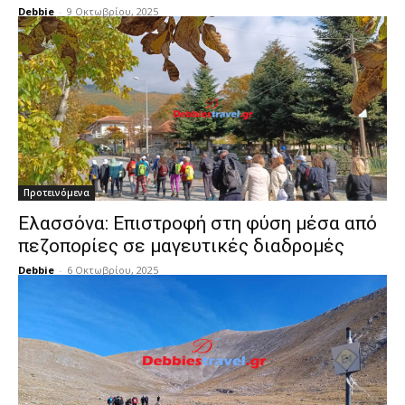
Debbie
-
9 Οκτωβρίου, 2025
Προτεινόμενα
Ελασσόνα: Επιστροφή στη φύση μέσα από
πεζοπορίες σε μαγευτικές διαδρομές
Debbie
-
6 Οκτωβρίου, 2025