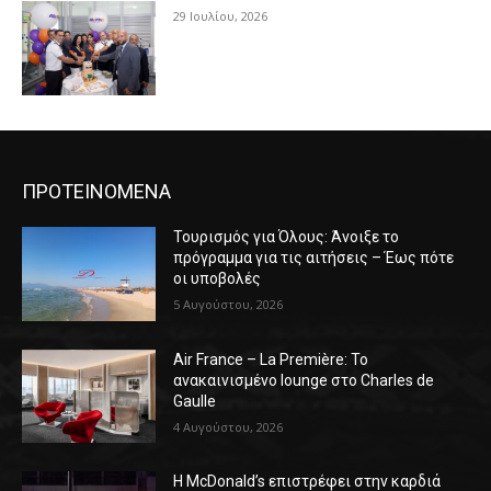
29 Ιουλίου, 2026
ΠΡΟΤΕΙΝΟΜΕΝΑ
Τουρισμός για Όλους: Άνοιξε το
πρόγραμμα για τις αιτήσεις – Έως πότε
οι υποβολές
5 Αυγούστου, 2026
Air France – La Première: Το
ανακαινισμένο lounge στο Charles de
Gaulle
4 Αυγούστου, 2026
Η McDonald’s επιστρέφει στην καρδιά