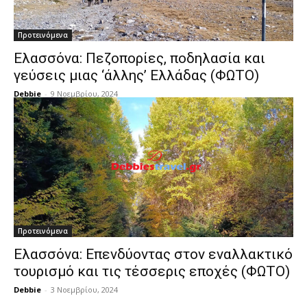
Προτεινόμενα
Ελασσόνα: Πεζοπορίες, ποδηλασία και
γεύσεις μιας ‘άλλης’ Ελλάδας (ΦΩΤΟ)
Debbie
-
9 Νοεμβρίου, 2024
Προτεινόμενα
Ελασσόνα: Επενδύοντας στον εναλλακτικό
τουρισμό και τις τέσσερις εποχές (ΦΩΤΟ)
Debbie
-
3 Νοεμβρίου, 2024