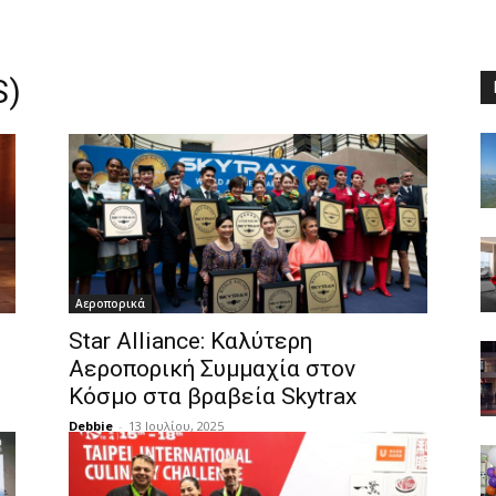
S)
Αεροπορικά
Star Alliance: Καλύτερη
Αεροπορική Συμμαχία στον
Κόσμο στα βραβεία Skytrax
Debbie
-
13 Ιουλίου, 2025