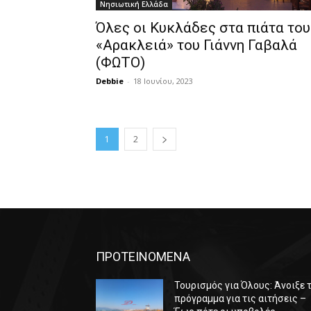
Νησιωτική Ελλάδα
Όλες οι Κυκλάδες στα πιάτα του
«Αρακλειά» του Γιάννη Γαβαλά
(ΦΩΤΟ)
Debbie
-
18 Ιουνίου, 2023
1
2
ΠΡΟΤΕΙΝΟΜΕΝΑ
Τουρισμός για Όλους: Άνοιξε 
πρόγραμμα για τις αιτήσεις –