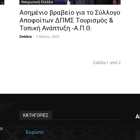
Ηπειρωτική Ελλάδα
Ασημένιο βραβείο για το Σύλλογο
Αποφοίτων ΔΠΜΣ Τουρισμός &
Τοπική Ανάπτυξη -Α.Π.Θ.
Debbie
-
2 Μαΐου, 2023
Σελίδα 1 από 2
ΚΑΤΗΓΟΡΙΕΣ
Α
το
Ευρώπη