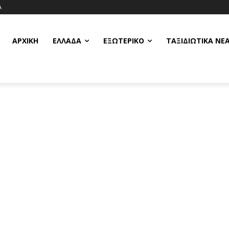
Α
ΑΡΧΙΚΗ
ΕΛΛΆΔΑ
ΕΞΩΤΕΡΙΚΌ
ΤΑΞΙΔΙΩΤΙΚΆ ΝΈ