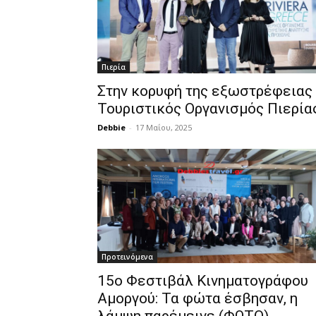
Πιερία
Στην κορυφή της εξωστρέφειας
Τουριστικός Οργανισμός Πιερία
Debbie
-
17 Μαΐου, 2025
Προτεινόμενα
15ο Φεστιβάλ Κινηματογράφου
Αμοργού: Τα φώτα έσβησαν, η