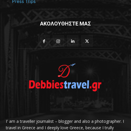
Press Trips
ΑΚΟΛΟΥΘΗΣΤΕ ΜΑΣ
I' am a traveller journalist – blogger and also a photographer. I
travel in Greece and I deeply love Greece, because I trully