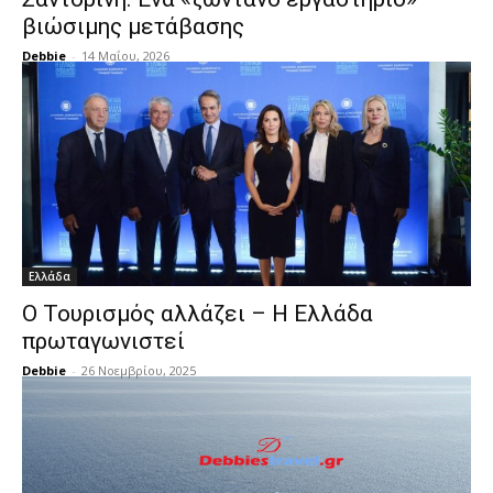
βιώσιμης μετάβασης
Debbie
-
14 Μαΐου, 2026
Ελλάδα
Ο Τουρισμός αλλάζει – Η Ελλάδα
πρωταγωνιστεί
Debbie
-
26 Νοεμβρίου, 2025