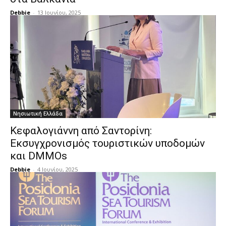
Debbie
-
13 Ιουνίου, 2025
Νησιωτική Ελλάδα
Κεφαλογιάννη από Σαντορίνη:
Εκσυγχρονισμός τουριστικών υποδομών
και DMMOs
Debbie
-
4 Ιουνίου, 2025