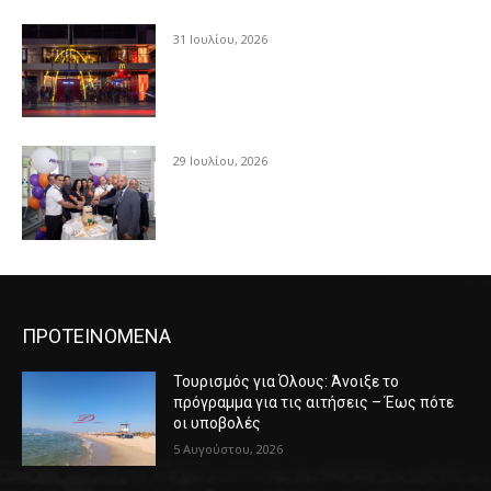
31 Ιουλίου, 2026
29 Ιουλίου, 2026
ΠΡΟΤΕΙΝΟΜΕΝΑ
Τουρισμός για Όλους: Άνοιξε το
πρόγραμμα για τις αιτήσεις – Έως πότε
οι υποβολές
5 Αυγούστου, 2026