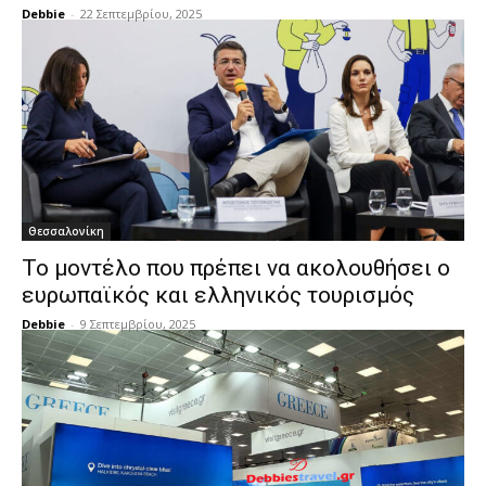
Debbie
-
22 Σεπτεμβρίου, 2025
Θεσσαλονίκη
Το μοντέλο που πρέπει να ακολουθήσει ο
ευρωπαϊκός και ελληνικός τουρισμός
Debbie
-
9 Σεπτεμβρίου, 2025