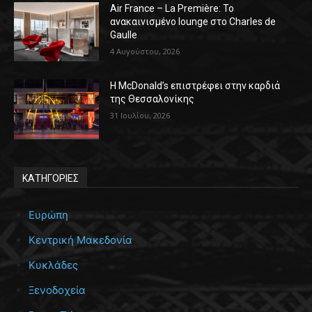
Air France – La Première: Το
ανακαινισμένο lounge στο Charles de
Gaulle
4 Αυγούστου, 2026
Η McDonald’s επιστρέφει στην καρδιά
της Θεσσαλονίκης
31 Ιουλίου, 2026
ΚΑΤΗΓΟΡΙΕΣ
Ευρώπη
Κεντρική Μακεδονία
Κυκλάδες
Ξενοδοχεία