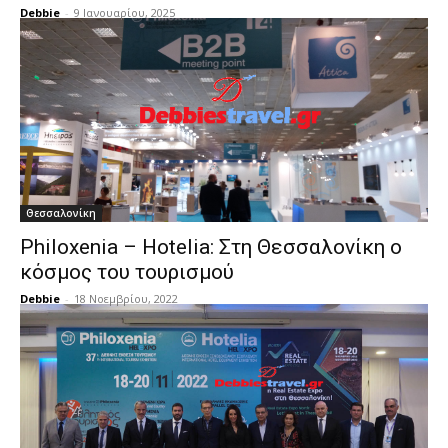
Debbie
-
9 Ιανουαρίου, 2025
Θεσσαλονίκη
Philoxenia – Hotelia: Στη Θεσσαλονίκη ο
κόσμος του τουρισμού
Debbie
-
18 Νοεμβρίου, 2022