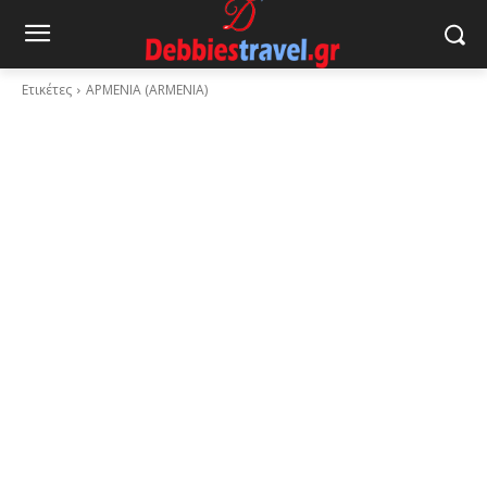
Ετικέτες
ΑΡΜΕΝΙΑ (ARMENIA)