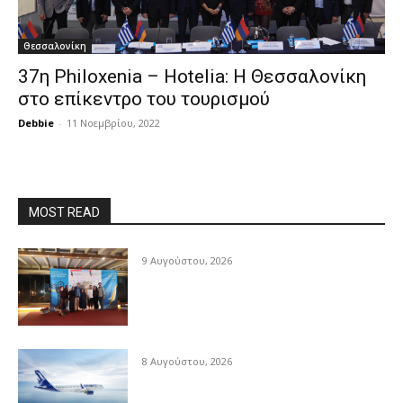
Θεσσαλονίκη
37η Philoxenia – Hotelia: Η Θεσσαλονίκη
στο επίκεντρο του τουρισμού
Debbie
-
11 Νοεμβρίου, 2022
MOST READ
9 Αυγούστου, 2026
8 Αυγούστου, 2026