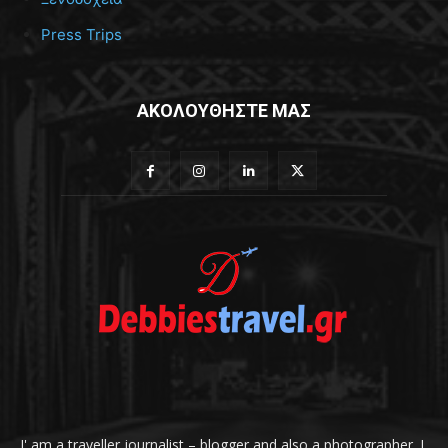
Press Trips
ΑΚΟΛΟΥΘΗΣΤΕ ΜΑΣ
I' am a traveller journalist – blogger and also a photographer. I