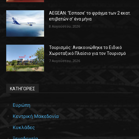
AEGEAN: ‘Έσπασε’ το φράγμα των 2 εκατ.
επιβατών σ’ ένα μήνα
8 Αυγούστου, 2026
Τουρισμός: Ανακοινώθηκε το Ειδικό
Χωροταξικό Πλαίσιο για τον Τουρισμό
7 Αυγούστου, 2026
ΚΑΤΗΓΟΡΙΕΣ
Ευρώπη
Κεντρική Μακεδονία
Κυκλάδες
Ξενοδοχεία