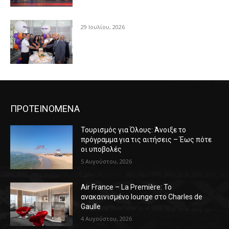
29 Ιουλίου, 2026
ΠΡΟΤΕΙΝΟΜΕΝΑ
Τουρισμός για Όλους: Άνοιξε το
πρόγραμμα για τις αιτήσεις – Έως πότε
οι υποβολές
5 Αυγούστου, 2026
Air France – La Première: Το
ανακαινισμένο lounge στο Charles de
Gaulle
4 Αυγούστου, 2026