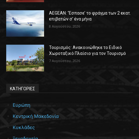
AEGEAN: ‘Έσπασε’ το φράγμα των 2 εκατ.
επιβατών σ’ ένα μήνα
8 Αυγούστου, 2026
Τουρισμός: Ανακοινώθηκε το Ειδικό
Χωροταξικό Πλαίσιο για τον Τουρισμό
7 Αυγούστου, 2026
ΚΑΤΗΓΟΡΙΕΣ
Ευρώπη
Κεντρική Μακεδονία
Κυκλάδες
Ξενοδοχεία