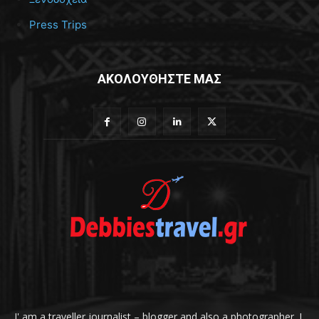
Press Trips
ΑΚΟΛΟΥΘΗΣΤΕ ΜΑΣ
I' am a traveller journalist – blogger and also a photographer. I