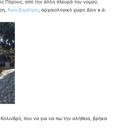
ς Πόρους, από την άλλη πλευρά του νομού,
Όρη,
Άγιο Δημήτριο
, αρχαιολογικό χώρο Δίον κ.ά.
ν Κολινδρό, που να για να πω την αλήθεια, βρήκα