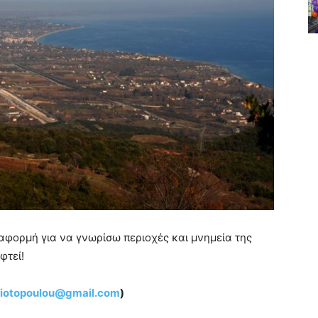
φορμή για να γνωρίσω περιοχές και μνημεία της
φτεί!
iotopoulou@gmail.com
)