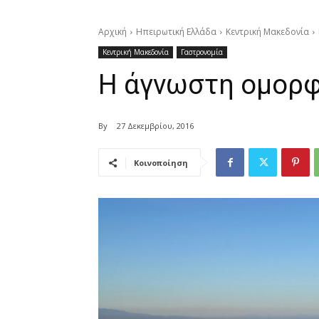
Αρχική
Ηπειρωτική Ελλάδα
Κεντρική Μακεδονία
Κεντρική Μακεδονία
Γαστρονομία
Η άγνωστη ομορφι
By
27 Δεκεμβρίου, 2016
Κοινοποίηση