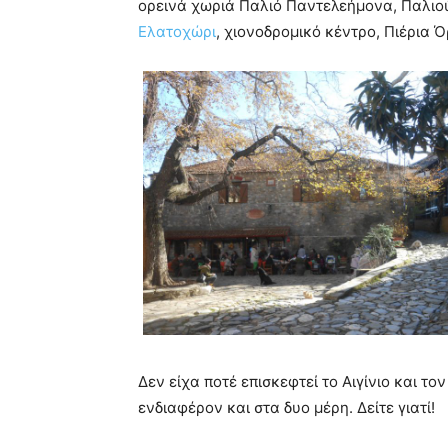
ορεινά χωριά Παλιό Παντελεήμονα, Παλιού
Ελατοχώρι
, χιονοδρομικό κέντρο, Πιέρια 
Δεν είχα ποτέ επισκεφτεί το Αιγίνιο και το
ενδιαφέρον και στα δυο μέρη. Δείτε γιατί!