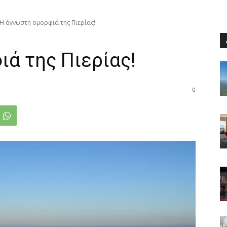
Η άγνωστη ομορφιά της Πιερίας!
ά της Πιερίας!
0