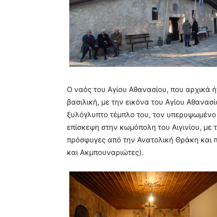
Ο ναός του Αγίου Αθανασίου, που αρχικά ή
βασιλική, με την εικόνα του Αγίου Αθανασί
ξυλόγλυπτο τέμπλο του, τον υπερυψωμένο 
επίσκεψη στην κωμόπολη του Αιγινίου, με τ
πρόσφυγες από την Ανατολική Θράκη και 
και Ακμπουναριώτες).