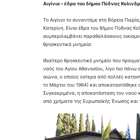
Αιγίνιο – έδρα του δήμου Πύδνας Κολινδ
Το Αιγίνιο το συναντάμε στη Βόρεια Πιερί
Κατερίνη. Είναι έδρα του δήμου Πύδνας Κο
συμπεριλαμβάνει παραθαλάσσιους οικισμού
θρησκευτικά μνημεία.
Ιδιαίτερο θρησκευτικό μνημείο που πραγματ
ναός του Αγίου Αθανασίου, λίγο πιο πάνω 
αιώνα, ο οποίος ύστερα από πολλές καταστ
το Μάρτιο του 1964) και αποκαταστάθηκε 
Συγκεκριμένα, η αποκατάσταση του ναού κ
από χρήματα της Ευρωπαϊκής Ένωσης και 