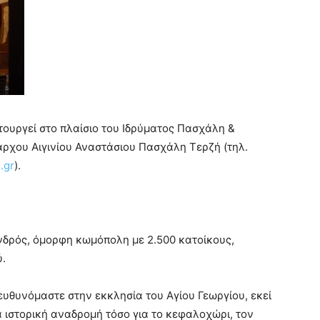
ειτουργεί στο πλαίσιο του Ιδρύματος Πασχάλη &
ρχου Αιγινίου Αναστάσιου Πασχάλη Τερζή (τηλ.
.gr
).
λινδρός, όμορφη κωμόπολη με 2.500 κατοίκους,
ύ.
ευθυνόμαστε στην εκκλησία του Αγίου Γεωργίου, εκεί
 ιστορική αναδρομή τόσο για το κεφαλοχώρι, τον