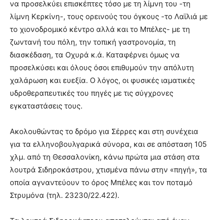
να προσελκύει επισκέπτες τόσο με τη λίμνη του -τη
λίμνη Κερκίνη-, τους ορεινούς του όγκους -το Λαϊλιά με
το χιονοδρομικό κέντρο αλλά και το Μπέλες- με τη
ζωντανή του πόλη, την τοπική γαστρονομία, τη
διασκέδαση, τα Οχυρά κ.ά. Καταφέρνει όμως να
προσελκύσει και όλους όσοι επιθυμούν την απόλυτη
χαλάρωση και ευεξία. Ο λόγος, οι φυσικές ιαματικές
υδροθεραπευτικές του πηγές με τις σύγχρονες
εγκαταστάσεις τους.
Ακολουθώντας το δρόμο για Σέρρες και στη συνέχεια
για τα ελληνοβουλγαρικά σύνορα, και σε απόσταση 105
χλμ. από τη Θεσσαλονίκη, κάνω πρώτα μια στάση στα
λουτρά Σιδηροκάστρου, χτισμένα πάνω στην «πηγή», τα
οποία αγναντεύουν το όρος Μπέλες και τον ποταμό
Στρυμόνα (τηλ. 23230/22.422).