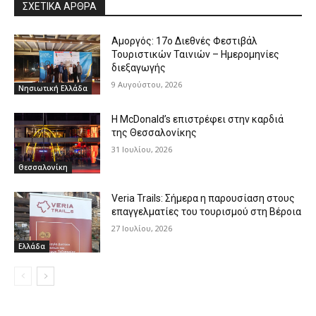
ΣΧΕΤΙΚΑ ΑΡΘΡΑ
Αμοργός: 17ο Διεθνές Φεστιβάλ
Τουριστικών Ταινιών – Ημερομηνίες
διεξαγωγής
9 Αυγούστου, 2026
Νησιωτική Ελλάδα
Η McDonald’s επιστρέφει στην καρδιά
της Θεσσαλονίκης
31 Ιουλίου, 2026
Θεσσαλονίκη
Veria Trails: Σήμερα η παρουσίαση στους
επαγγελματίες του τουρισμού στη Βέροια
27 Ιουλίου, 2026
Ελλάδα