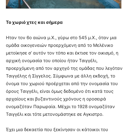
Το χωριό χτες και σήμερα
Ηταν τον 6ο αιώνα μ.Χ., γύρω στο 545 μ.Χ., όταν μια
ομάδα οικογενειών προερχόμενη από το Μελένικο
μετοίκησε σ’ αυτόν τον τόπο και έκτισε τον οικισμό, η
αρχική ονομασία του οποίου ήταν Τσιγγέλι,
προερχόμενη από τον αρχηγό της ομάδας που λεγόταν
Τσιγγέλης ή Σίγγελος. Σύμφωνα με άλλη εκδοχή, το
όνομα του χωριού προέρχεται από την ονομασία του
όρους Τσιγγέλι, είναι όμως δεδομένο ότι κατά τους
αρχαίους και βυζαντινούς χρόνους η οροσειρά
ονομαζόταν Παρωραία. Μέχρι το 1928 ονομαζόταν
Τσιγγέλι και τότε μετονομάστηκε σε Αγκιστρο.
Έχει μια δεκαετία που ξεκίνησαν οι κάτοικοι του