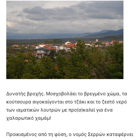
Δυνατής βροχής. Μοσχοβολάει το βρεγμένο χώμα, τα
κούτσουρα σιγοκαίγονται στο τζάκι και το ζεστό νερό
των ιαματικών λουτρών με προ(σ)καλεί για ένα
χαλαρωτικό χαμάμ!
Προικισμένος από τη φύση, ο νομός Σερρών καταφέρνει