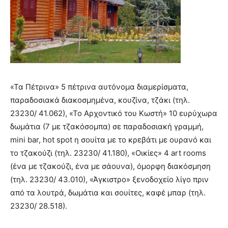
«Τα Πέτρινα» 5 πέτρινα αυτόνομα διαμερίσματα,
παραδοσιακά διακοσμημένα, κουζίνα, τζάκι (τηλ.
23230/ 41.062), «Το Αρχοντικό του Κωστή» 10 ευρύχωρα
δωμάτια (7 με τζακόσομπα) σε παραδοσιακή γραμμή,
mini bar, hot spot η σουίτα με το κρεβάτι με ουρανό και
το τζακούζι (τηλ. 23230/ 41.180), «Οικίες» 4 art rooms
(ένα με τζακούζι, ένα με σάουνα), όμορφη διακόσμηση
(τηλ. 23230/ 43.010), «Άγκιστρο» ξενοδοχείο λίγο πριν
από τα λουτρά, δωμάτια και σουίτες, καφέ μπαρ (τηλ.
23230/ 28.518).