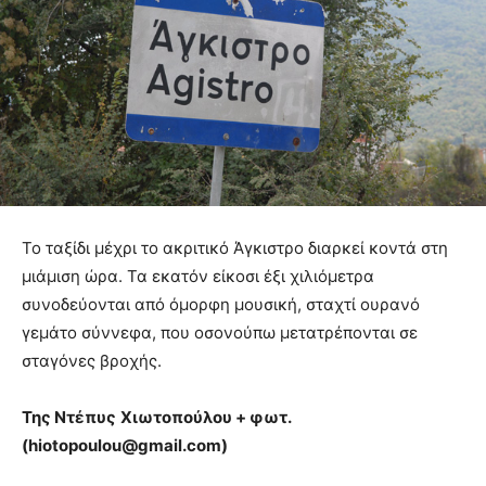
Το ταξίδι μέχρι το ακριτικό Άγκιστρο διαρκεί κοντά στη
μιάμιση ώρα. Τα εκατόν είκοσι έξι χιλιόμετρα
συνοδεύονται από όμορφη μουσική, σταχτί ουρανό
γεμάτο σύννεφα, που οσονούπω μετατρέπονται σε
σταγόνες βροχής.
Της Ντέπυς
Χιωτοπούλου + φωτ.
(hiotopoulou@gmail.com)