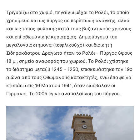
Τριγυρίζω στο χωριό, πηγαίνω μέχρι το Ρολόι, το οποίο
χρησίμευε και ως πύργος σε περίπτωση ανάγκης, αλλά
και ως τόπος φυλακής κατά τους βυζαντινούς χρόνους
και επί οθωμανικής κυριαρχίας. Δημιούργημα του
μεγαλογαιοκτήμονα (τσιφλικούχο) και διοικητή
Σιδηροκάστρου Δραγωτά ήταν το Ρολόι – Πύργος ύψους
18 μ., σημείο αναφοράς του χωριού. Το Ρολόι χτίστηκε
το διάστημα μεταξύ 1245 – 1250, επισκευάστηκε τον 19ο
αιώνα από τους Οθωμανούς κατακτητές, ενώ έπαψε να
κτυπάει στις 16 Μαρτίου 1941, όταν εισέβαλαν οι
Γερμανοί. Το 2005 έγινε αναπαλαίωση του πύργου.