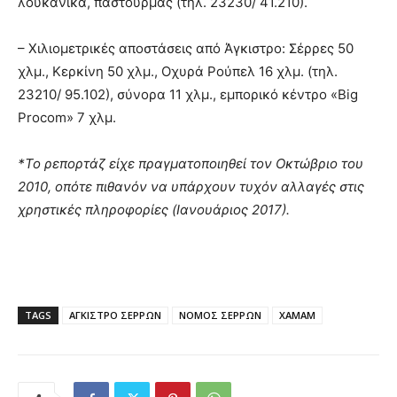
λουκάνικα, παστουρμάς (τηλ. 23230/ 41.210).
– Χιλιομετρικές αποστάσεις από Άγκιστρο: Σέρρες 50
χλμ., Κερκίνη 50 χλμ., Οχυρά Ρούπελ 16 χλμ. (τηλ.
23210/ 95.102), σύνορα 11 χλμ., εμπορικό κέντρο «Big
Procom» 7 χλμ.
*Το ρεπορτάζ είχε πραγματοποιηθεί τον Οκτώβριο του
2010, οπότε πιθανόν να υπάρχουν τυχόν αλλαγές στις
χρηστικές πληροφορίες (Ιανουάριος 2017).
TAGS
ΑΓΚΙΣΤΡΟ ΣΕΡΡΩΝ
ΝΟΜΟΣ ΣΕΡΡΩΝ
ΧΑΜΑΜ