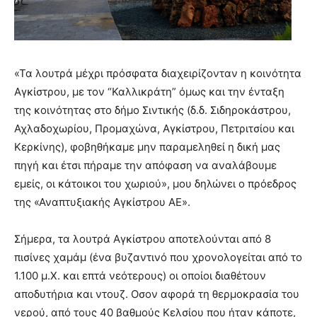
«Τα λουτρά μέχρι πρόσφατα διαχειρίζονταν η κοινότητα
Αγκίστρου, με τον “Καλλικράτη” όμως και την ένταξη
της κοινότητας στο δήμο Σιντικής (δ.δ. Σιδηροκάστρου,
Αχλαδοχωρίου, Προμαχώνα, Αγκίστρου, Πετριτσίου και
Κερκίνης), φοβηθήκαμε μην παραμεληθεί η δική μας
πηγή και έτσι πήραμε την απόφαση να αναλάβουμε
εμείς, οι κάτοικοι του χωριού», μου δηλώνει ο πρόεδρος
της «Αναπτυξιακής Αγκίστρου ΑΕ».
Σήμερα, τα λουτρά Αγκίστρου αποτελούνται από 8
πισίνες χαμάμ (ένα βυζαντινό που χρονολογείται από το
1.100 μ.Χ. και επτά νεότερους) οι οποίοι διαθέτουν
αποδυτήρια και ντουζ. Οσον αφορά τη θερμοκρασία του
νερού, από τους 40 βαθμούς Κελσίου που ήταν κάποτε,