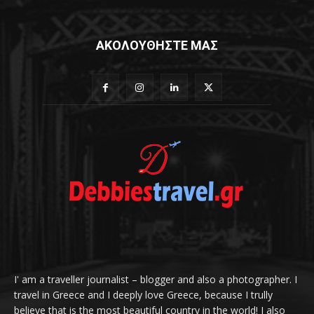
ΑΚΟΛΟΥΘΗΣΤΕ ΜΑΣ
I' am a traveller journalist – blogger and also a photographer. I
travel in Greece and I deeply love Greece, because I trully
believe that is the most beautiful country in the world! I also