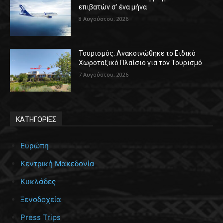
επιβατών σ’ ένα μήνα
8 Αυγούστου, 2026
Τουρισμός: Ανακοινώθηκε το Ειδικό
Χωροταξικό Πλαίσιο για τον Τουρισμό
7 Αυγούστου, 2026
ΚΑΤΗΓΟΡΙΕΣ
Ευρώπη
Κεντρική Μακεδονία
Κυκλάδες
Ξενοδοχεία
Press Trips