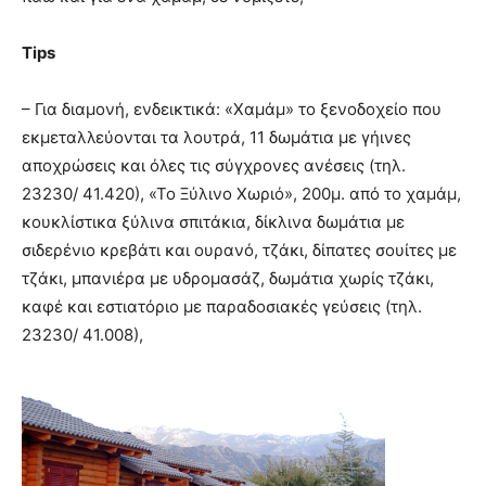
Tips
– Για διαμονή, ενδεικτικά: «Χαμάμ» το ξενοδοχείο που
εκμεταλλεύονται τα λουτρά, 11 δωμάτια με γήινες
αποχρώσεις και όλες τις σύγχρονες ανέσεις (τηλ.
23230/ 41.420), «Το Ξύλινο Χωριό», 200μ. από το χαμάμ,
κουκλίστικα ξύλινα σπιτάκια, δίκλινα δωμάτια με
σιδερένιο κρεβάτι και ουρανό, τζάκι, δίπατες σουίτες με
τζάκι, μπανιέρα με υδρομασάζ, δωμάτια χωρίς τζάκι,
καφέ και εστιατόριο με παραδοσιακές γεύσεις (τηλ.
23230/ 41.008),