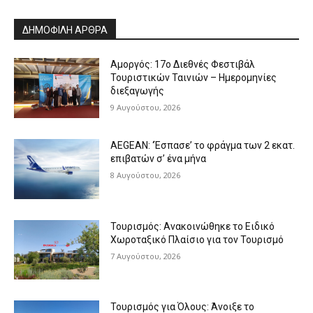
ΔΗΜΟΦΙΛΗ ΑΡΘΡΑ
Αμοργός: 17ο Διεθνές Φεστιβάλ
Τουριστικών Ταινιών – Ημερομηνίες
διεξαγωγής
9 Αυγούστου, 2026
AEGEAN: ‘Έσπασε’ το φράγμα των 2 εκατ.
επιβατών σ’ ένα μήνα
8 Αυγούστου, 2026
Τουρισμός: Ανακοινώθηκε το Ειδικό
Χωροταξικό Πλαίσιο για τον Τουρισμό
7 Αυγούστου, 2026
Τουρισμός για Όλους: Άνοιξε το