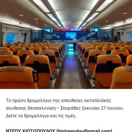
Το πρώτο δρομολόγιο της απευθείας ακτοπλοϊκής
σύνδεσης Θεσσαλονίκη – Σποράδες ξεκινάει 27 Ιουνίου.
Δείτε τα δρομολόγια και τις τιμές.
ΝΤΕΠΥ ΧΙΩΤΟΠΟΥΛΟΥ (hiotopoulou@gmail.com)