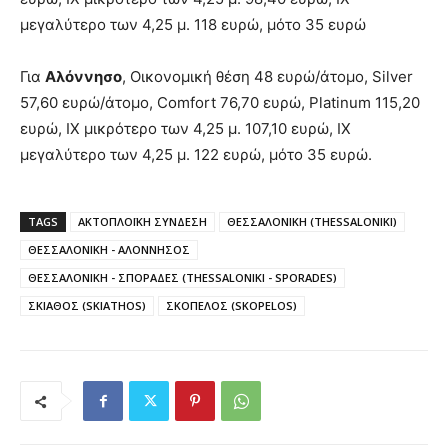
μεγαλύτερο των 4,25 μ. 118 ευρώ, μότο 35 ευρώ
Για
Αλόννησο
, Οικονομική θέση 48 ευρώ/άτομο, Silver
57,60 ευρώ/άτομο, Comfort 76,70 ευρώ, Platinum 115,20
ευρώ, ΙΧ μικρότερο των 4,25 μ. 107,10 ευρώ, ΙΧ
μεγαλύτερο των 4,25 μ. 122 ευρώ, μότο 35 ευρώ.
TAGS
ΑΚΤΟΠΛΟΪΚΗ ΣΥΝΔΕΣΗ
ΘΕΣΣΑΛΟΝΙΚΗ (THESSALONIKI)
ΘΕΣΣΑΛΟΝΙΚΗ - ΑΛΟΝΝΗΣΟΣ
ΘΕΣΣΑΛΟΝΙΚΗ - ΣΠΟΡΑΔΕΣ (THESSALONIKI - SPORADES)
ΣΚΙΑΘΟΣ (SKIATHOS)
ΣΚΟΠΕΛΟΣ (SKOPELOS)