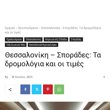
Αρχική
Προτεινόμενα
Θεσσαλονίκη – Σποράδες: Τα δρομολόγια
και οι τιμές
Προτεινόμενα
Θεσσαλονίκη
Νησιωτική Ελλάδα
Σποράδες
Ταξιδιωτικά Νέα
Ακτοπλοϊκά/Κρουαζιέρες
Θεσσαλονίκη – Σποράδες: Τα
δρομολόγια και οι τιμές
By
18 Ιουνίου, 2025
0