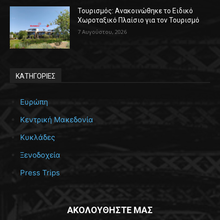
Τουρισμός: Ανακοινώθηκε το Ειδικό
Χωροταξικό Πλαίσιο για τον Τουρισμό
7 Αυγούστου, 2026
ΚΑΤΗΓΟΡΙΕΣ
Ευρώπη
Κεντρική Μακεδονία
Κυκλάδες
Ξενοδοχεία
Press Trips
ΑΚΟΛΟΥΘΗΣΤΕ ΜΑΣ