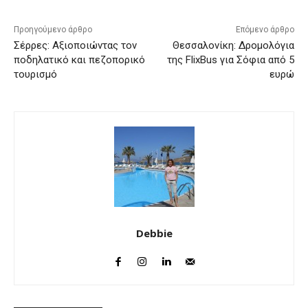
Προηγούμενο άρθρο
Επόμενο άρθρο
Σέρρες: Αξιοποιώντας τον
Θεσσαλονίκη: Δρομολόγια
ποδηλατικό και πεζοπορικό
της FlixBus για Σόφια από 5
τουρισμό
ευρώ
Debbie