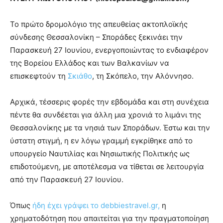
Το πρώτο δρομολόγιο της απευθείας ακτοπλοϊκής
σύνδεσης Θεσσαλονίκη – Σποράδες ξεκινάει την
Παρασκευή 27 Ιουνίου, ενεργοποιώντας το ενδιαφέρον
της Βορείου Ελλάδος και των Βαλκανίων να
επισκεφτούν τη
Σκιάθο
, τη Σκόπελο, την Αλόννησο.
Αρχικά, τέσσερις φορές την εβδομάδα και στη συνέχεια
πέντε θα συνδέεται για άλλη μια χρονιά το λιμάνι της
Θεσσαλονίκης με τα νησιά των Σποράδων. Έστω και την
ύστατη στιγμή, η εν λόγω γραμμή εγκρίθηκε από το
υπουργείο Ναυτιλίας και Νησιωτικής Πολιτικής ως
επιδοτούμενη, με αποτέλεσμα να τίθεται σε λειτουργία
από την Παρασκευή 27 Ιουνίου.
Όπως
ήδη έχει γράψει το debbiestravel.gr,
η
χρηματοδότηση που απαιτείται για την πραγματοποίηση