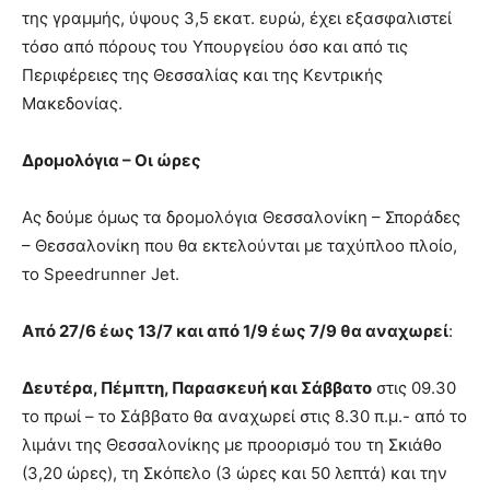
της γραμμής, ύψους 3,5 εκατ. ευρώ, έχει εξασφαλιστεί
τόσο από πόρους του Υπουργείου όσο και από τις
Περιφέρειες της Θεσσαλίας και της Κεντρικής
Μακεδονίας.
Δρομολόγια – Οι ώρες
Ας δούμε όμως τα δρομολόγια Θεσσαλονίκη – Σποράδες
– Θεσσαλονίκη που θα εκτελούνται με ταχύπλοο πλοίο,
το Speedrunner Jet.
Από 27/6 έως 13/7 και από 1/9 έως 7/9 θα αναχωρεί
:
Δευτέρα, Πέμπτη, Παρασκευή και Σάββατο
στις 09.30
το πρωί – το Σάββατο θα αναχωρεί στις 8.30 π.μ.- από το
λιμάνι της Θεσσαλονίκης με προορισμό του τη Σκιάθο
(3,20 ώρες), τη Σκόπελο (3 ώρες και 50 λεπτά) και την