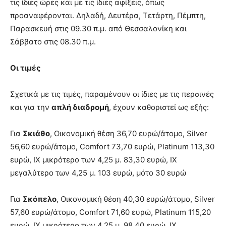
τις ίδιες ώρες και με τις ίδιες αφίξεις, όπως
προαναφέρονται. Δηλαδή, Δευτέρα, Τετάρτη, Πέμπτη,
Παρασκευή στις 09.30 π.μ. από Θεσσαλονίκη και
Σάββατο στις 08.30 π.μ.
Οι τιμές
Σχετικά με τις τιμές, παραμένουν οι ίδιες με τις περσινές
και για την
απλή διαδρομή
, έχουν καθοριστεί ως εξής:
Για
Σκιάθο
, Οικονομική θέση 36,70 ευρώ/άτομο, Silver
56,60 ευρώ/άτομο, Comfort 73,70 ευρώ, Platinum 113,30
ευρώ, ΙΧ μικρότερο των 4,25 μ. 83,30 ευρώ, ΙΧ
μεγαλύτερο των 4,25 μ. 103 ευρώ, μότο 30 ευρώ
Για
Σκόπελο
, Οικονομική θέση 40,30 ευρώ/άτομο, Silver
57,60 ευρώ/άτομο, Comfort 71,60 ευρώ, Platinum 115,20
ευρώ, ΙΧ μικρότερο των 4,25 μ. 98,40 ευρώ, ΙΧ