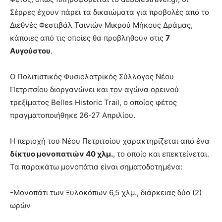
Σέρρες έχουν πάρει τα δικαιώματα για προβολές από το
Διεθνές Φεστιβάλ Ταινιών Μικρού Μήκους Δράμας,
κάποιες από τις οποίες θα προβληθούν στις
7
Αυγούστου
.
Ο Πολιτιστικός Φυσιολατρικός Σύλλογος Νέου
Πετριτσίου διοργανώνει και τον αγώνα ορεινού
τρεξίματος Belles Historic Trail, ο οποίος φέτος
πραγματοποιήθηκε 26-27 Απριλίου.
Η περιοχή του Νέου Πετριτσίου χαρακτηρίζεται από ένα
δίκτυο μονοπατιών 40 χλμ.
, το οποίο και επεκτείνεται.
Τα παρακάτω μονοπάτια είναι σηματοδοτημένα:
-Μονοπάτι των Ξυλοκόπων 6,5 χλμ., διάρκειας δύο (2)
ωρών