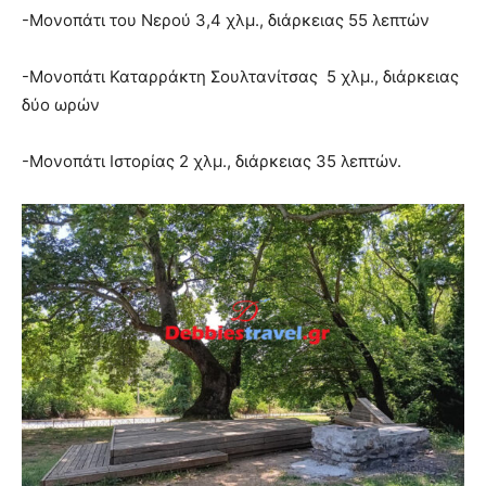
-Μονοπάτι του Νερού 3,4 χλμ., διάρκειας 55 λεπτών
-Μονοπάτι Καταρράκτη Σουλτανίτσας 5 χλμ., διάρκειας
δύο ωρών
-Μονοπάτι Ιστορίας 2 χλμ., διάρκειας 35 λεπτών.