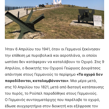
Ήταν 6 Απριλίου του 1941, όταν οι Γερμανοί ξεκίνησαν
την επίθεση με πυροβολικά και αεροπλάνα, οι οποίοι
ωστόσο δεν κατάφεραν να καταλάβουν το Οχυρό. Στις 9
Απριλίου, ο διοικητής του Οχυρού Γεώργιος Δουράτσος
απάντησε στους Γερμανούς το περίφημο
«Τα οχυρά δεν
παραδίδονται, καταλαμβάνονται»
. Μια μέρα μετά,
στις 10 Απριλίου του 1821, μετά από διαταγή κατάπαυσης
του πυρός, το Ρούπελ παραδόθηκε στους Γερμανούς.
Ο Γερμανός συνταγματάρχης που παρέλαβε το οχυρό,
έδωσε συγχαρητήρια στον διοικητή και εξέφρασε τον