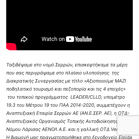
Ταξιδέψαμε στο νομό Σερρών, επισκεφτήκαμε τα μέρη
που σας περιγράψαμε στο πλαίσιο υλοποίησης της
Διακρατικής Συνεργασίας με τίτλο «Αξιοποιούμε ΜΑΖΙ
ποδηλατικό τουρισμό και πεζοπορία και τις 4 εποχές»
του τοπικού προγράμματος LEADER/CLLD, υπομέτρο
19.3 του Μέτρου 19 του ΠΑΑ 2014-2020, συμμετέχουν η
Αναπτυξιακή Εταιρία Σερρών ΑΕ (ΑΝ.Ε.ΣΕΡ. ΑΕ), η ΟΤΔ-
Αναπτυξιακός Οργανισμός Τοπικής Αυτοδιοίκησης
Νόμου Λάρισας ΑΕΝΟΛ Α.Ε. και η γαλλική ΟΤΔ Ventoux.
Η διαμονή μας πραγματοποιήθηκε στο ξενοδοχείο
Elpida