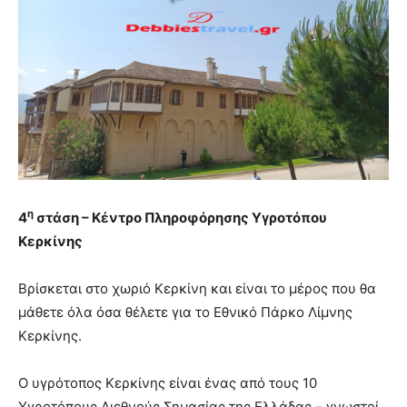
η
4
στάση – Κέντρο Πληροφόρησης Υγροτόπου
Κερκίνης
Βρίσκεται στο χωριό Κερκίνη και είναι το μέρος που θα
μάθετε όλα όσα θέλετε για το Εθνικό Πάρκο Λίμνης
Κερκίνης.
Ο υγρότοπος Κερκίνης είναι ένας από τους 10
Υγροτόπους Διεθνούς Σημασίας της Ελλάδας – γνωστοί