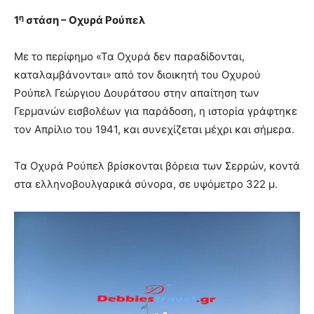
η
1
στάση – Οχυρά Ρούπελ
Με το περίφημο «Τα Οχυρά δεν παραδίδονται,
καταλαμβάνονται» από τον διοικητή του Οχυρού
Ρούπελ Γεώργιου Δουράτσου στην απαίτηση των
Γερμανών εισβολέων για παράδοση, η ιστορία γράφτηκε
τον Απρίλιο του 1941, και συνεχίζεται μέχρι και σήμερα.
Τα Οχυρά Ρούπελ βρίσκονται βόρεια των Σερρών, κοντά
στα ελληνοβουλγαρικά σύνορα, σε υψόμετρο 322 μ.