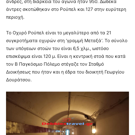
άνδρες, στη διάρκεια του αγώνα ήταν 950. Δώδεκα
άντρες σκοτώθηκαν στο Ρούπελ και 127 στην ευρύτερη
περιοχή.
Το Οχυρό Ρούπελ είναι το μεγαλύτερο από τα 21
συγκροτήματα οχυρών στη ‘γραμμή Μεταξά’. Το σύνολο
των υπόγειων στοών του είναι 6,5 χλμ., ωστόσο
επισκέψιμα είναι 120 μ. Είναι η κεντρική στοά που κατά
τον Β Παγκόσμιο Πόλεμο στέγαζε τον Σταθμό
Διοικήσεως που ήταν και η έδρα του διοικητή Γεωργίου
Δουράτσου.