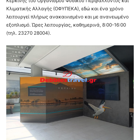
Κερκίνης του Οργανισμού Φυσικού Περιβάλλοντος και
Κλιματικής Αλλαγής (ΟΦΥΠΕΚΑ), εδώ και ένα χρόνο
λειτουργεί πλήρως ανακαινισμένο και με ανανεωμένο
εξοπλισμό. Ώρες λειτουργίας, καθημερινά, 8:00-16:00
(τηλ. 23270 28004).