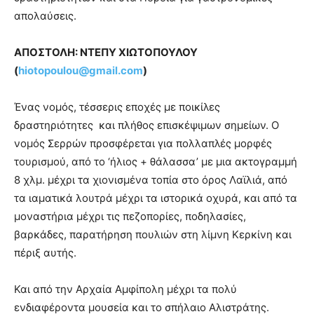
απολαύσεις.
ΑΠΟΣΤΟΛΗ: ΝΤΕΠΥ ΧΙΩΤΟΠΟΥΛΟΥ
(
hiotopoulou@
gmail.
com
)
Ένας νομός, τέσσερις εποχές με ποικίλες
δραστηριότητες και πλήθος επισκέψιμων σημείων. Ο
νομός Σερρών προσφέρεται για πολλαπλές μορφές
τουρισμού, από το ‘ήλιος + θάλασσα’ με μια ακτογραμμή
8 χλμ. μέχρι τα χιονισμένα τοπία στο όρος Λαϊλιά, από
τα ιαματικά λουτρά μέχρι τα ιστορικά οχυρά, και από τα
μοναστήρια μέχρι τις πεζοπορίες, ποδηλασίες,
βαρκάδες, παρατήρηση πουλιών στη λίμνη Κερκίνη και
πέριξ αυτής.
Και από την Αρχαία Αμφίπολη μέχρι τα πολύ
ενδιαφέροντα μουσεία και το σπήλαιο Αλιστράτης.