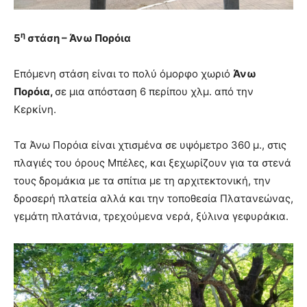
η
5
στάση – Άνω Πορόια
Επόμενη στάση είναι το πολύ όμορφο χωριό
Άνω
Πορόια,
σε μια απόσταση 6 περίπου χλμ. από την
Κερκίνη.
Τα Άνω Πορόια είναι χτισμένα σε υψόμετρο 360 μ., στις
πλαγιές του όρους Μπέλες, και ξεχωρίζουν για τα στενά
τους δρομάκια με τα σπίτια με τη αρχιτεκτονική, την
δροσερή πλατεία αλλά και την τοποθεσία Πλατανεώνας,
γεμάτη πλατάνια, τρεχούμενα νερά, ξύλινα γεφυράκια.