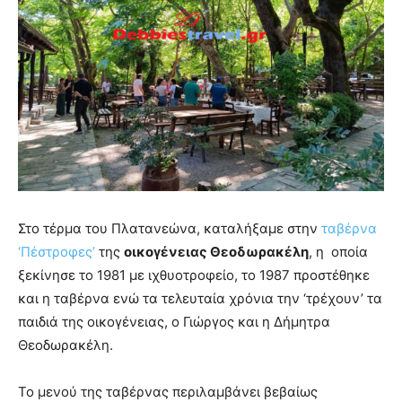
Στο τέρμα του Πλατανεώνα, καταλήξαμε στην
ταβέρνα
‘Πέστροφες’
της
οικογένειας Θεοδωρακέλη
, η οποία
ξεκίνησε το 1981 με ιχθυοτροφείο, το 1987 προστέθηκε
και η ταβέρνα ενώ τα τελευταία χρόνια την ‘τρέχουν’ τα
παιδιά της οικογένειας, ο Γιώργος και η Δήμητρα
Θεοδωρακέλη.
Το μενού της ταβέρνας περιλαμβάνει βεβαίως