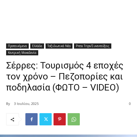
Προτεινόμενα
Ελλάδα
Ταξιδιωτικά Νέα
Press Trips/Συνεντεύξεις
Κεντρική Μακεδονία
Σέρρες: Τουρισμός 4 εποχές
τον χρόνο – Πεζοπορίες και
ποδηλασία (ΦΩΤΟ – VIDEO)
By
3 Ιουλίου, 2025
0