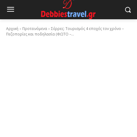
Αρχική
Προτεινόμενα
Σέρρες: Τουρισμός 4 εποχές τον χρόνο –
Πεζοπορίες και ποδηλασία (ΦΩΤΟ –...