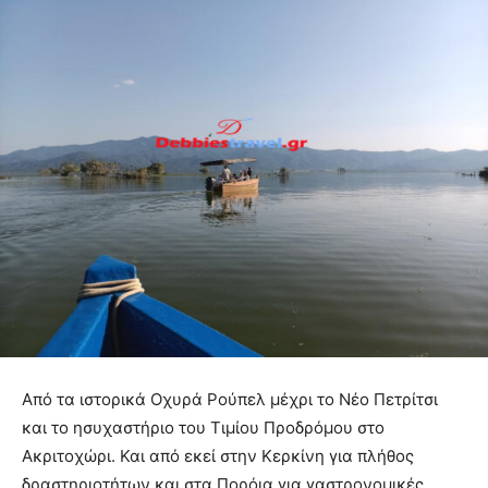
Από τα ιστορικά Οχυρά Ρούπελ μέχρι το Νέο Πετρίτσι
και το ησυχαστήριο του Τιμίου Προδρόμου στο
Ακριτοχώρι. Και από εκεί στην Κερκίνη για πλήθος
δραστηριοτήτων και στα Πορόια για γαστρονομικές