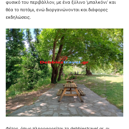
φυσικό του περιβάλλον, με ένα ξύλινο ‘μπαλκόνι’ και
θέα το ποτάμι, ενώ διοργανώνονται και διάφορες
εκδηλώσεις.
Φέτος, όπως πληροφορείται το debbiestravel.gr, οι