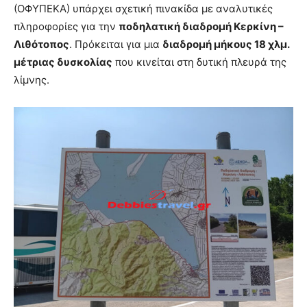
(ΟΦΥΠΕΚΑ) υπάρχει σχετική πινακίδα με αναλυτικές
πληροφορίες για την
ποδηλατική διαδρομή Κερκίνη –
Λιθότοπος
. Πρόκειται για μια
διαδρομή μήκους 18 χλμ.
μέτριας δυσκολίας
που κινείται στη δυτική πλευρά της
λίμνης.