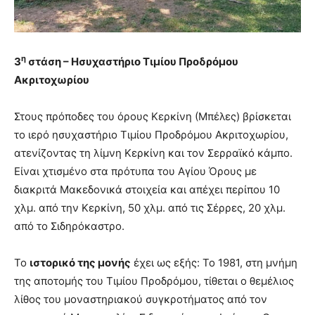
η
3
στάση – Ησυχαστήριο Τιμίου Προδρόμου
Ακριτοχωρίου
Στους πρόποδες του όρους Κερκίνη (Μπέλες) βρίσκεται
το ιερό ησυχαστήριο Τιμίου Προδρόμου Ακριτοχωρίου,
ατενίζοντας τη λίμνη Κερκίνη και τον Σερραϊκό κάμπο.
Είναι χτισμένο στα πρότυπα του Αγίου Όρους με
διακριτά Μακεδονικά στοιχεία και απέχει περίπου 10
χλμ. από την Κερκίνη, 50 χλμ. από τις Σέρρες, 20 χλμ.
από το Σιδηρόκαστρο.
Το
ιστορικό της μονής
έχει ως εξής: Το 1981, στη μνήμη
της αποτομής του Τιμίου Προδρόμου, τίθεται ο θεμέλιος
λίθος του μοναστηριακού συγκροτήματος από τον