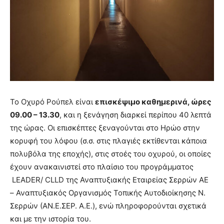
Το Οχυρό Ρούπελ είναι
επισκέψιμο καθημερινά, ώρες
09.00 – 13.30
, και η ξενάγηση διαρκεί περίπου 40 λεπτά
της ώρας. Οι επισκέπτες ξεναγούνται στο Ηρώο στην
κορυφή του λόφου (σ.σ. στις πλαγιές εκτίθενται κάποια
πολυβόλα της εποχής), στις στοές του οχυρού, οι οποίες
έχουν ανακαινιστεί στο πλαίσιο του προγράμματος
LEADER/ CLLD της Αναπτυξιακής Εταιρείας Σερρών ΑΕ
– Αναπτυξιακός Οργανισμός Τοπικής Αυτοδιοίκησης Ν.
Σερρών (ΑΝ.Ε.ΣΕΡ. Α.Ε.), ενώ πληροφορούνται σχετικά
και με την ιστορία του.