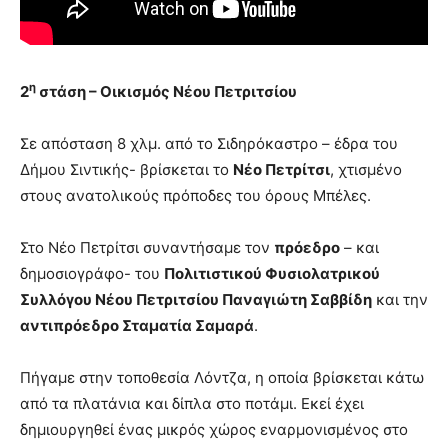
η
2
στάση – Οικισμός Νέου Πετριτσίου
Σε απόσταση 8 χλμ. από το Σιδηρόκαστρο – έδρα του
Δήμου Σιντικής- βρίσκεται το
Νέο Πετρίτσι
, χτισμένο
στους ανατολικούς πρόποδες του όρους Μπέλες.
Στο Νέο Πετρίτσι συναντήσαμε τον
πρόεδρο
– και
δημοσιογράφο- του
Πολιτιστικού Φυσιολατρικού
Συλλόγου Νέου Πετριτσίου Παναγιώτη Σαββίδη
και την
αντιπρόεδρο Σταματία Σαμαρά
.
Πήγαμε στην τοποθεσία Λόντζα, η οποία βρίσκεται κάτω
από τα πλατάνια και δίπλα στο ποτάμι. Εκεί έχει
δημιουργηθεί ένας μικρός χώρος εναρμονισμένος στο