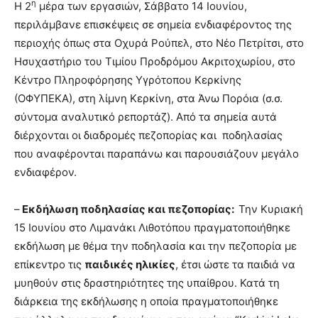
η
Η 2
μέρα των εργασιών, Σάββατο 14 Ιουνίου,
περιλάμβανε επισκέψεις σε σημεία ενδιαφέροντος της
περιοχής όπως στα Οχυρά Ρούπελ, στο Νέο Πετρίτσι, στο
Ησυχαστήριο του Τιμίου Προδρόμου Ακριτοχωρίου, στο
Κέντρο Πληροφόρησης Υγρότοπου Κερκίνης
(ΟΦΥΠΕΚΑ), στη λίμνη Κερκίνη, στα Άνω Πορόια (σ.σ.
σύντομα αναλυτικό ρεπορτάζ). Από τα σημεία αυτά
διέρχονται οι διαδρομές πεζοπορίας και ποδηλασίας
που αναφέρονται παραπάνω και παρουσιάζουν μεγάλο
ενδιαφέρον.
–
Εκδήλωση ποδηλασίας και πεζοπορίας:
Την Κυριακή
15 Ιουνίου στο Λιμανάκι Λιθοτόπου πραγματοποιήθηκε
εκδήλωση με θέμα την ποδηλασία και την πεζοπορία με
επίκεντρο τις
παιδικές ηλικίες
, έτσι ώστε τα παιδιά να
μυηθούν στις δραστηριότητες της υπαίθρου. Κατά τη
διάρκεια της εκδήλωσης η οποία πραγματοποιήθηκε