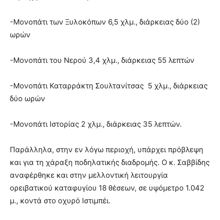
-Μονοπάτι των Ξυλοκόπων 6,5 χλμ., διάρκειας δύο (2)
ωρών
-Μονοπάτι του Νερού 3,4 χλμ., διάρκειας 55 λεπτών
-Μονοπάτι Καταρράκτη Σουλτανίτσας 5 χλμ., διάρκειας
δύο ωρών
-Μονοπάτι Ιστορίας 2 χλμ., διάρκειας 35 λεπτών.
Παράλληλα, στην εν λόγω περιοχή, υπάρχει πρόβλεψη
και για τη χάραξη ποδηλατικής διαδρομής. Ο κ. Σαββίδης
αναφέρθηκε και στην μελλοντική λειτουργία
ορειβατικού καταφυγίου 18 θέσεων, σε υψόμετρο 1.042
μ., κοντά στο οχυρό Ιστιμπέι.