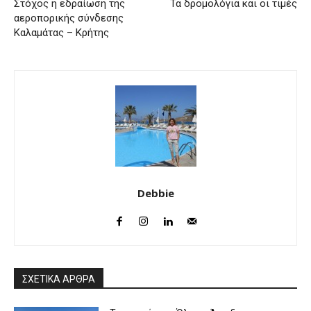
Στόχος η εδραίωση της
Τα δρομολόγια και οι τιμές
αεροπορικής σύνδεσης
Καλαμάτας – Κρήτης
Debbie
ΣΧΕΤΙΚΑ ΑΡΘΡΑ