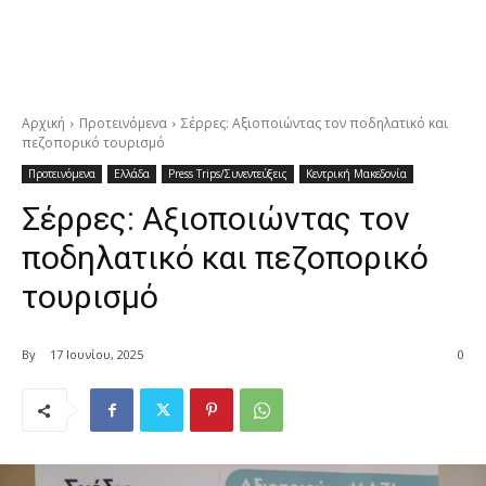
Αρχική
Προτεινόμενα
Σέρρες: Αξιοποιώντας τον ποδηλατικό και
πεζοπορικό τουρισμό
Προτεινόμενα
Ελλάδα
Press Trips/Συνεντεύξεις
Κεντρική Μακεδονία
Σέρρες: Αξιοποιώντας τον
ποδηλατικό και πεζοπορικό
τουρισμό
By
17 Ιουνίου, 2025
0