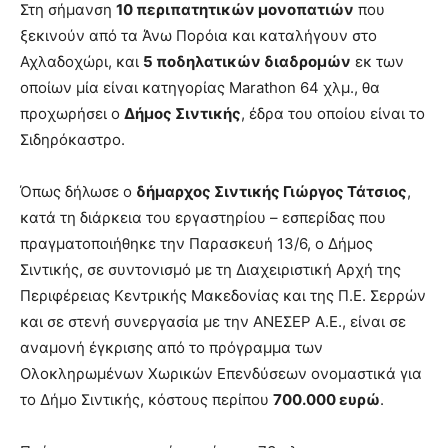
Στη σήμανση
10 περιπατητικών μονοπατιών
που
ξεκινούν από τα Άνω Πορόια και καταλήγουν στο
Αχλαδοχώρι, και
5 ποδηλατικών διαδρομών
εκ των
οποίων μία είναι κατηγορίας Marathon 64 χλμ., θα
προχωρήσει ο
Δήμος Σιντικής
, έδρα του οποίου είναι το
Σιδηρόκαστρο.
Όπως δήλωσε ο
δήμαρχος Σιντικής Γιώργος Τάτσιος
,
κατά τη διάρκεια του εργαστηρίου – εσπερίδας που
πραγματοποιήθηκε την Παρασκευή 13/6, ο Δήμος
Σιντικής, σε συντονισμό με τη Διαχειριστική Αρχή της
Περιφέρειας Κεντρικής Μακεδονίας και της Π.Ε. Σερρών
και σε στενή συνεργασία με την ΑΝΕΣΕΡ Α.Ε., είναι σε
αναμονή έγκρισης από το πρόγραμμα των
Ολοκληρωμένων Χωρικών Επενδύσεων ονομαστικά για
το Δήμο Σιντικής, κόστους περίπου
700.000 ευρώ
.