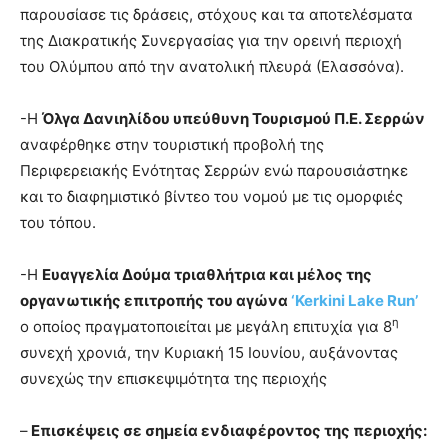
παρουσίασε τις δράσεις, στόχους και τα αποτελέσματα
της Διακρατικής Συνεργασίας για την ορεινή περιοχή
του Ολύμπου από την ανατολική πλευρά (Ελασσόνα).
-Η
Όλγα Δανιηλίδου υπεύθυνη Τουρισμού Π.Ε. Σερρών
αναφέρθηκε στην τουριστική προβολή της
Περιφερειακής Ενότητας Σερρών ενώ παρουσιάστηκε
και το διαφημιστικό βίντεο του νομού με τις ομορφιές
του τόπου.
-Η
Ευαγγελία Δούμα τριαθλήτρια και μέλος της
οργανωτικής επιτροπής του αγώνα
‘Kerkini Lake Run’
η
ο οποίος πραγματοποιείται με μεγάλη επιτυχία για 8
συνεχή χρονιά, την Κυριακή 15 Ιουνίου, αυξάνοντας
συνεχώς την επισκεψιμότητα της περιοχής
–
Επισκέψεις σε σημεία ενδιαφέροντος της περιοχής: