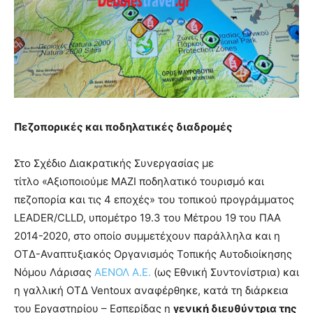
Πεζοπορικές και ποδηλατικές διαδρομές
Στο Σχέδιο Διακρατικής Συνεργασίας με
τίτλο «Αξιοποιούμε ΜΑΖΙ ποδηλατικό τουρισμό και
πεζοπορία και τις 4 εποχές» του τοπικού προγράμματος
LEADER/CLLD, υπομέτρο 19.3 του Μέτρου 19 του ΠΑΑ
2014-2020, στο οποίο συμμετέχουν παράλληλα και η
ΟΤΔ-Αναπτυξιακός Οργανισμός Τοπικής Αυτοδιοίκησης
Νόμου Λάρισας
ΑΕΝΟΛ Α.Ε.
(ως Εθνική Συντονίστρια) και
η γαλλική ΟΤΔ Ventoux αναφέρθηκε, κατά τη διάρκεια
του Εργαστηρίου – Εσπερίδας η
γενική διευθύντρια της