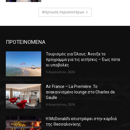
Φόρτωση περισσοτέρων
ΠΡΟΤΕΙΝΟΜΕΝΑ
Τουρισμός για Όλους: Άνοιξε το
πρόγραμμα για τις αιτήσεις – Έως πότε
οι υποβολές
5 Αυγούστου, 2026
Air France – La Première: Το
ανακαινισμένο lounge στο Charles de
Gaulle
4 Αυγούστου, 2026
Η McDonald’s επιστρέφει στην καρδιά
της Θεσσαλονίκης