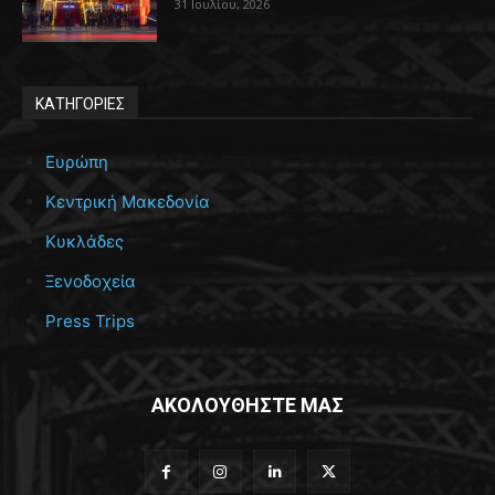
31 Ιουλίου, 2026
ΚΑΤΗΓΟΡΙΕΣ
Ευρώπη
Κεντρική Μακεδονία
Κυκλάδες
Ξενοδοχεία
Press Trips
ΑΚΟΛΟΥΘΗΣΤΕ ΜΑΣ