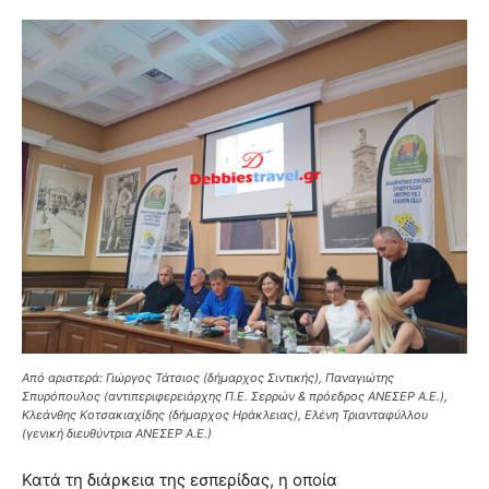
Από αριστερά: Γιώργος Τάτσιος (δήμαρχος Σιντικής), Παναγιώτης
Σπυρόπουλος (αντιπεριφερειάρχης Π.Ε. Σερρών & πρόεδρος ΑΝΕΣΕΡ Α.Ε.),
Κλεάνθης Κοτσακιαχίδης (δήμαρχος Ηράκλειας), Ελένη Τριανταφύλλου
(γενική διευθύντρια ΑΝΕΣΕΡ Α.Ε.)
Κατά τη διάρκεια της εσπερίδας, η οποία