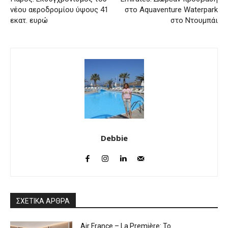
νέου αεροδρομίου ύψους 41
στο Aquaventure Waterpark
εκατ. ευρώ
στο Ντουμπάι
Debbie
ΣΧΕΤΙΚΑ ΑΡΘΡΑ
Air France – La Première: Το