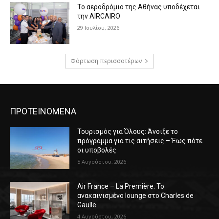
Το αεροδρόμιο της Αθήνας υποδέχεται
την AIRCAIRO
29 Ιουλίου, 2026
Φόρτωση περισσοτέρων
ΠΡΟΤΕΙΝΟΜΕΝΑ
Τουρισμός για Όλους: Άνοιξε το
πρόγραμμα για τις αιτήσεις – Έως πότε
οι υποβολές
5 Αυγούστου, 2026
Air France – La Première: Το
ανακαινισμένο lounge στο Charles de
Gaulle
4 Αυγούστου, 2026