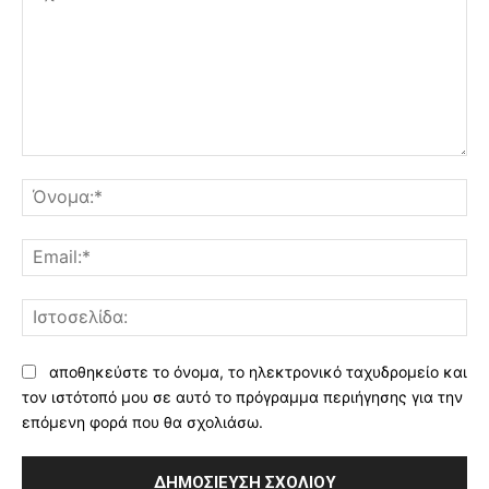
Σχόλιο:
Όν
Ema
Ισ
αποθηκεύστε το όνομα, το ηλεκτρονικό ταχυδρομείο και
τον ιστότοπό μου σε αυτό το πρόγραμμα περιήγησης για την
επόμενη φορά που θα σχολιάσω.