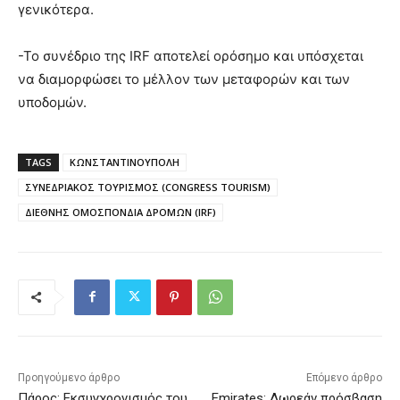
γενικότερα.
-Το συνέδριο της IRF αποτελεί ορόσημο και υπόσχεται
να διαμορφώσει το μέλλον των μεταφορών και των
υποδομών.
TAGS
ΚΩΝΣΤΑΝΤΙΝΟΥΠΟΛΗ
ΣΥΝΕΔΡΙΑΚΟΣ ΤΟΥΡΙΣΜΟΣ (CONGRESS TOURISM)
ΔΙΕΘΝΗΣ ΟΜΟΣΠΟΝΔΙΑ ΔΡΟΜΩΝ (IRF)
Προηγούμενο άρθρο
Επόμενο άρθρο
Πάρος: Εκσυγχρονισμός του
Emirates: Δωρεάν πρόσβαση