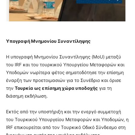
Υπογραφή Μνημονίου Συναντίληψης
Η υπογραφή Μνημονίου Συναντίληψης (MoU) μεταξύ
του IRF και του τουρκικού Υπουργείου Μεταφορών και
Υποδομών νωρίτερα φέτος σηματοδότησε την επίσημη
έναρξη των προετοιμασιών για το Συνέδριο και όρισε
την
Τουρκία ως επίσημη χώρα υποδοχής
για τη
διάσημη εκδήλωση.
Εκτός από την υποστήριξη και την ενεργό συμμετοχή
του Τουρκικού Υπουργείου Μεταφορών και Υποδομών, η
IRF επικουρείται από τον Τουρκικό Οδικό Σύνδεσμο στη