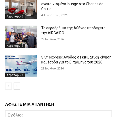
ανακαινισμένο lounge στο Charles de
Gaulle
4 Αυγούστου, 2026
Αεροπορικά
Το αεροδρόμιο της Αθήνας υποδέχεται
την AIRCAIRO
29 Ιουλίου, 2026
Αεροπορικά
SKY express: Άνοδος σε επιβατική κίνηση
και έσοδα για το β’ τρίμηνο του 2026
29 Ιουλίου, 2026
Αεροπορικά
ΑΦΗΣΤΕ ΜΙΑ ΑΠΑΝΤΗΣΗ