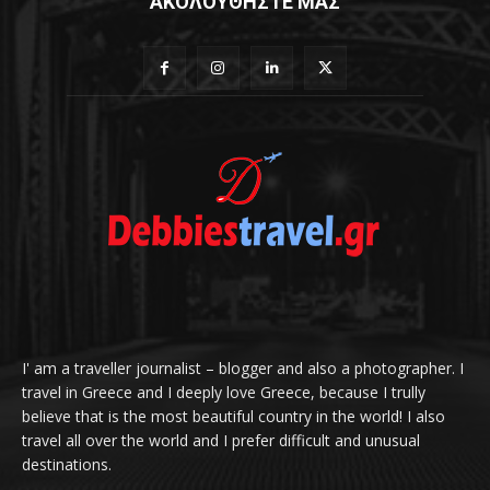
ΑΚΟΛΟΥΘΗΣΤΕ ΜΑΣ
I' am a traveller journalist – blogger and also a photographer. I
travel in Greece and I deeply love Greece, because I trully
believe that is the most beautiful country in the world! I also
travel all over the world and I prefer difficult and unusual
destinations.