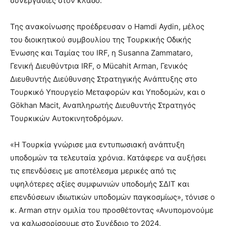
συνεργασίες στον κλάδο.
Της ανακοίνωσης προέδρευσαν ο Hamdi Aydin, μέλος
του διοικητικού συμβουλίου της Τουρκικής Οδικής
Ένωσης και Ταμίας του IRF, η Susanna Zammataro,
Γενική Διευθύντρια IRF, ο Mücahit Arman, Γενικός
Διευθυντής Διεύθυνσης Στρατηγικής Ανάπτυξης στο
Τουρκικό Υπουργείο Μεταφορών και Υποδομών, και ο
Gökhan Macit, Αναπληρωτής Διευθυντής Στρατηγός
Τουρκικών Αυτοκινητοδρόμων.
«Η Τουρκία γνώρισε μια εντυπωσιακή ανάπτυξη
υποδομών τα τελευταία χρόνια. Κατάφερε να αυξήσει
τις επενδύσεις με αποτέλεσμα μερικές από τις
υψηλότερες αξίες συμφωνιών υποδομής ΣΔΙΤ και
επενδύσεων ιδιωτικών υποδομών παγκοσμίως», τόνισε ο
κ. Arman στην ομιλία του προσθέτοντας «Ανυπομονούμε
να καλωσορίσουμε στο Συνέδριο το 2024,