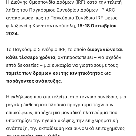
H Διεθνής Ομοσπονδία Δρόμων (IRF) κατά την τελετή
λήξης του Παγκόσμιου Συνεδρίου Δρόμων- PIARC
ανακοίνωσε πως το Παγκόσμιο Συνέδριο IRF φέτος
φιλοξενεί η Κωνσταντινούπολη,
15-18 Οκτωβρίου
2024.
Το Παγκόσμιο Συνέδριο IRF, το οποίο
διοργανώνεται
κάθε τέσσερα χρόνια
, αντιπροσωπεύει – για σχεδόν
επτά δεκαετίες – μια ευκαιρία να γιορτάσουμε τους
τομείς των δρόμων και της κινητικότητας ως
παράγοντες ανάπτυξης
.
Η εκδήλωση που αποτελείται από τεχνικό συνέδριο, μια
μεγάλη έκθεση και πλούσιο πρόγραμμα τεχνικών
επισκέψεων, παρέχει μια μοναδική πλατφόρμα που
υποστηρίζει την ηγεσία σκέψης, την επιχειρηματική
ανάπτυξη, την εκπαίδευση και συνολικά επιτυχημένες