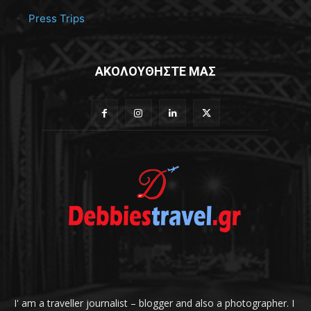
Press Trips
ΑΚΟΛΟΥΘΗΣΤΕ ΜΑΣ
I' am a traveller journalist – blogger and also a photographer. I