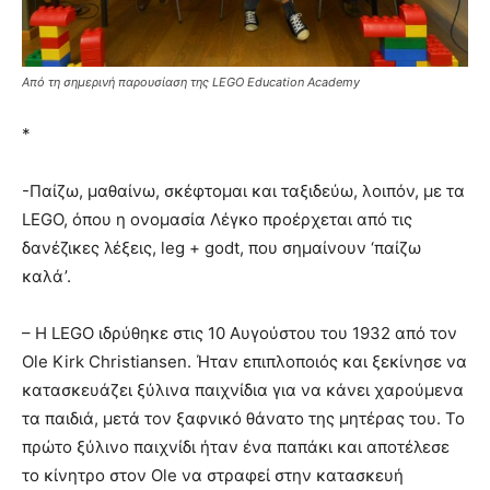
Από τη σημερινή παρουσίαση της LEGO Education Academy
*
-Παίζω, μαθαίνω, σκέφτομαι και ταξιδεύω, λοιπόν, με τα
LEGO, όπου η ονομασία Λέγκο προέρχεται από τις
δανέζικες λέξεις, leg + godt, που σημαίνουν ‘παίζω
καλά’.
– Η LEGO ιδρύθηκε στις 10 Αυγούστου του 1932 από τον
Ole Kirk Christiansen. Ήταν επιπλοποιός και ξεκίνησε να
κατασκευάζει ξύλινα παιχνίδια για να κάνει χαρούμενα
τα παιδιά, μετά τον ξαφνικό θάνατο της μητέρας του. Το
πρώτο ξύλινο παιχνίδι ήταν ένα παπάκι και αποτέλεσε
το κίνητρο στον Ole να στραφεί στην κατασκευή