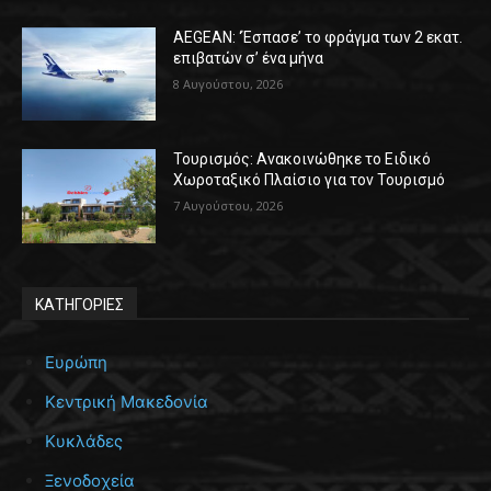
AEGEAN: ‘Έσπασε’ το φράγμα των 2 εκατ.
επιβατών σ’ ένα μήνα
8 Αυγούστου, 2026
Τουρισμός: Ανακοινώθηκε το Ειδικό
Χωροταξικό Πλαίσιο για τον Τουρισμό
7 Αυγούστου, 2026
ΚΑΤΗΓΟΡΙΕΣ
Ευρώπη
Κεντρική Μακεδονία
Κυκλάδες
Ξενοδοχεία