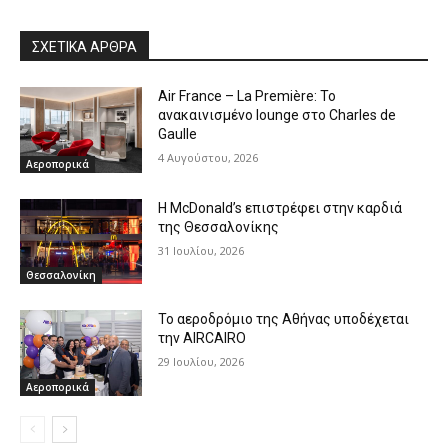
ΣΧΕΤΙΚΑ ΑΡΘΡΑ
Air France – La Première: Το
ανακαινισμένο lounge στο Charles de
Gaulle
4 Αυγούστου, 2026
Αεροπορικά
Η McDonald’s επιστρέφει στην καρδιά
της Θεσσαλονίκης
31 Ιουλίου, 2026
Θεσσαλονίκη
Το αεροδρόμιο της Αθήνας υποδέχεται
την AIRCAIRO
29 Ιουλίου, 2026
Αεροπορικά