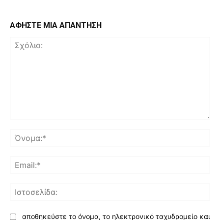
ΑΦΗΣΤΕ ΜΙΑ ΑΠΑΝΤΗΣΗ
Σχόλιο:
Όν
Ema
Ισ
αποθηκεύστε το όνομα, το ηλεκτρονικό ταχυδρομείο και