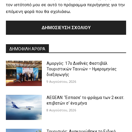
τον ιστότοπό μου σε αυτό το πρόγραμμα περιήγησης για την
επόμενη φορά που θα σχολιάσω.
Alternative:
ΔΗΜΟΦΙΛΗ ΑΡΘΡΑ
Αμοργός: 17ο Διεθνές Φεστιβάλ
Τουριστικών Ταινιών – Ημερομηνίες
διεξαγωγής
9 Αυγούστου, 2026
AEGEAN: ‘Έσπασε’ το φράγμα των 2 εκατ.
επιβατών σ’ ένα μήνα
8 Αυγούστου, 2026
Τουρισμός: Ανακοινώθηκε το Ειδικό