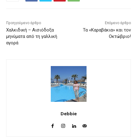
Προηγούμενο άρθρο
Επόμενο άρθρο
Χαλκιδική – Αισιόδοξα
Τα «Καραβάκια» και τον
μηνύματα από τη γαλλική
Οκτώβριο!
αγορά
Debbie