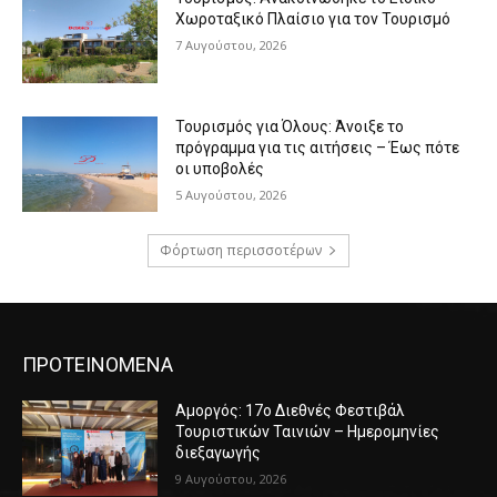
Χωροταξικό Πλαίσιο για τον Τουρισμό
7 Αυγούστου, 2026
Τουρισμός για Όλους: Άνοιξε το
πρόγραμμα για τις αιτήσεις – Έως πότε
οι υποβολές
5 Αυγούστου, 2026
Φόρτωση περισσοτέρων
ΠΡΟΤΕΙΝΟΜΕΝΑ
Αμοργός: 17ο Διεθνές Φεστιβάλ
Τουριστικών Ταινιών – Ημερομηνίες
διεξαγωγής
9 Αυγούστου, 2026