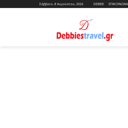
Σάββατο, 8 Αυγούστου, 2026
DEBBIE
ΕΠΙΚΟΙΝΩΝΙ