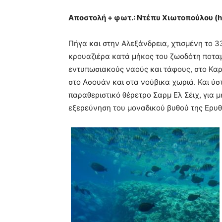
Αποστολή + φωτ.: Ντέπυ Χιωτοπούλου (h
Πήγα και στην Αλεξάνδρεια, χτισμένη το 3
κρουαζιέρα κατά μήκος του ζωοδότη ποταμ
εντυπωσιακούς ναούς και τάφους, στο Καρν
στο Ασουάν και στα νούβικα χωριά. Και ύστ
παραθεριστικό θέρετρο Σαρμ Ελ Σέιχ, για μ
εξερεύνηση του μοναδικού βυθού της Ερυθ