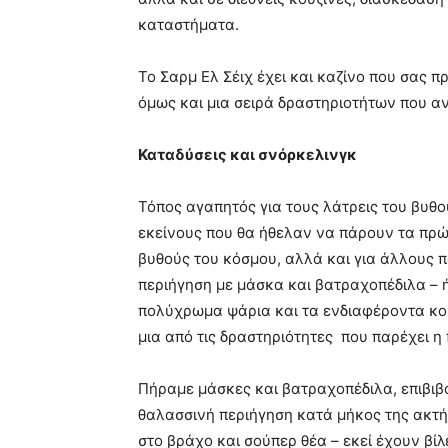
καταστήματα.
Το Σαρμ Ελ Σέιχ έχει και καζίνο που σας 
όμως και μια σειρά δραστηριοτήτων που α
Καταδύσεις και σνόρκελινγκ
Τόπος αγαπητός για τους λάτρεις του βυθού
εκείνους που θα ήθελαν να πάρουν τα πρώ
βυθούς του κόσμου, αλλά και για άλλους 
περιήγηση με μάσκα και βατραχοπέδιλα – 
πολύχρωμα ψάρια και τα ενδιαφέροντα κορά
μια από τις δραστηριότητες που παρέχει η 
Πήραμε μάσκες και βατραχοπέδιλα, επιβι
θαλασσινή περιήγηση κατά μήκος της ακτής
στο βράχο και σούπερ θέα – εκεί έχουν βίλ