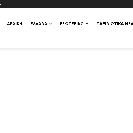
Α
ΑΡΧΙΚΗ
ΕΛΛΆΔΑ
ΕΞΩΤΕΡΙΚΌ
ΤΑΞΙΔΙΩΤΙΚΆ ΝΈ