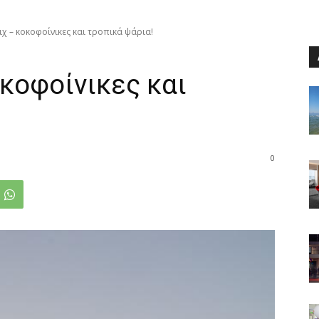
ιχ – κοκοφοίνικες και τροπικά ψάρια!
οκοφοίνικες και
0