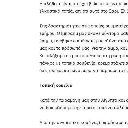
Η αλήθεια είναι ότι έχω βιώσει πιο εντυπω
ελκυστικά τοπία, απ’ ότι αυτό στο Σαρμ Ελ 
Στις δραστηριότητες στις οποίες συμμετεί
ερήμου. Ο Ιμπραήμ μας έκανε σύντομα μαθ
έρημο, ανέβηκε ο καθένας μας σ’ ένα από
μας και το πρόσωπό μας, για την άμμο, κα
Καταλήξαμε σε μια τοποθεσία, στη μέση του
πάγκος με τοπικά σουβενίρ, κρεμαστά φτι
δακτυλίδια, και είναι ώρα να πάρουμε το δ
Τοπική κουζίνα
Κατά την παραμονή μας στην Αίγυπτο και σ
να δοκιμάσουμε την τοπική κουζίνα αλλά κα
Από την αιγυπτιακή κουζίνα, δοκιμάσαμε τ