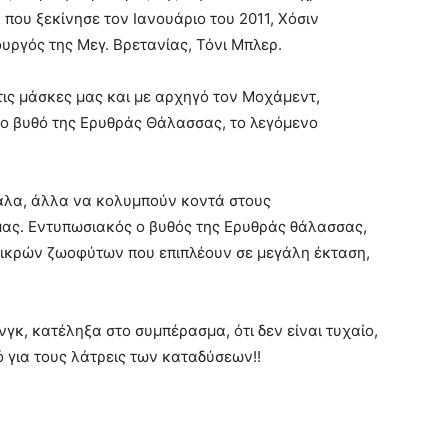
που ξεκίνησε τον Ιανουάριο του 2011, Χόσιν
ργός της Μεγ. Βρετανίας, Τόνι Μπλερ.
τις μάσκες μας και με αρχηγό τον Μοχάμεντ,
το βυθό της Ερυθράς Θάλασσας, το λεγόμενο
γάλα, άλλα να κολυμπούν κοντά στους
μας. Εντυπωσιακός ο βυθός της Ερυθράς θάλασσας,
 μικρών ζωοφύτων που επιπλέουν σε μεγάλη έκταση,
γκ, κατέληξα στο συμπέρασμα, ότι δεν είναι τυχαίο,
 για τους λάτρεις των καταδύσεων!!