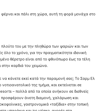
ε φέρνει και πάλι στη χώρα, αυτή τη φορά μονάχα στο
 πλούτο του με την πληθώρα των ψαριών και των
ές όλο το χρόνο, για την πραγματικότητα ιδανική
ισμένο θέρετρο είναι από το φθινόπωρο έως τα τέλη
ι στην καρδιά του χειμώνα.
ίτε να κάνετε εκεί κατά την παραμονή σας; Το Σαρμ Ελ
ο νοτιοανατολικό της τμήμα, και εκτείνεται σε
resorts – πολλά από τα οποία ανήκουν σε διεθνείς
, προσφέρουν άνετη διαμονή, χαλάρωση και
κοκοφοίνικες, γαστρονομικά «ταξίδια» στην τοπική
 στα μπαράκια και τις ντίσκο, αγορές στα