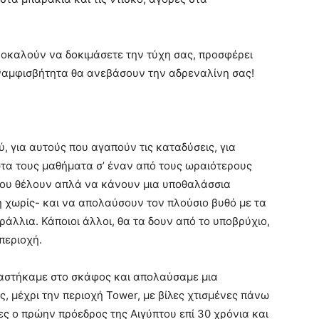
προκαλούν να δοκιμάσετε την τύχη σας, προσφέρει
ναμφισβήτητα θα ανεβάσουν την αδρεναλίνη σας!
, για αυτούς που αγαπούν τις καταδύσεις, για
τα τους μαθήματα σ’ έναν από τους ωραιότερους
που θέλουν απλά να κάνουν μια υποθαλάσσια
ή χωρίς- και να απολαύσουν τον πλούσιο βυθό με τα
λλια. Κάποιοι άλλοι, θα τα δουν από το υποβρύχιο,
περιοχή.
βαστήκαμε στο σκάφος και απολαύσαμε μια
, μέχρι την περιοχή Tower, με βίλες χτισμένες πάνω
ες ο πρώην πρόεδρος της Αιγύπτου επί 30 χρόνια και