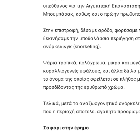
υπεύθυνος για την Αιγυπτιακή Επανάσταση 
Μπουμπάρακ, καθώς και ο πρώην πρωθυπου
Στην επιστροφή, δέσαμε αρόδο, φορέσαμε 
ξεκινήσαμε την υποθαλάσσια περιήγηση σ
σνόρκελινγκ (snorkeling).
Ψάρια τροπικά, πολύχρωμα, μικρά και με
κοραλλιογενείς υφάλους, και άλλα δίπλα 
το όνομα της οποίας οφείλεται σε πλήθος
προσδίδοντάς της ερυθρωπό χρώμα.
Τελικά, μετά το αναζωογονητικό σνόρκελιν
που η περιοχή αποτελεί αγαπητό προορισμό
Σαφάρι στην έρημο