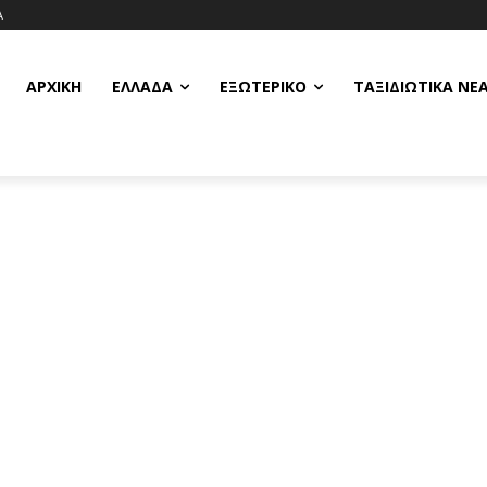
Α
ΑΡΧΙΚΗ
ΕΛΛΆΔΑ
ΕΞΩΤΕΡΙΚΌ
ΤΑΞΙΔΙΩΤΙΚΆ ΝΈ