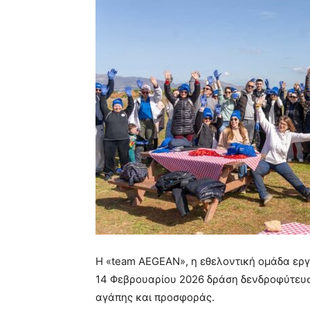
Η «team AEGEAN», η εθελοντική ομάδα ερ
14 Φεβρουαρίου 2026 δράση δενδροφύτευσ
αγάπης και προσφοράς.