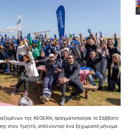
γαζομένων της AEGEAN, πραγματοποίησε το Σάββατο
ης στον Υμηττό, στέλνοντας ένα ξεχωριστό μήνυμα