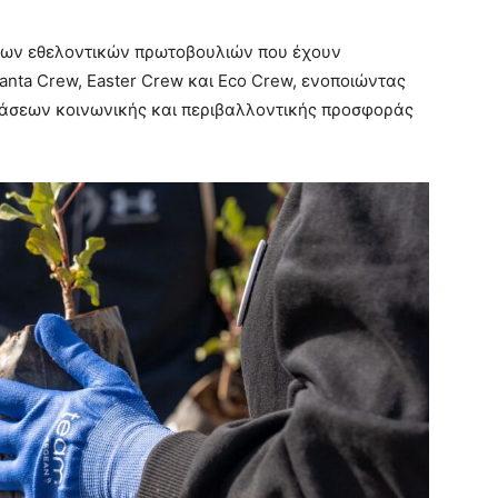
 των εθελοντικών πρωτοβουλιών που έχουν
Santa Crew, Easter Crew και Eco Crew, ενοποιώντας
ράσεων κοινωνικής και περιβαλλοντικής προσφοράς