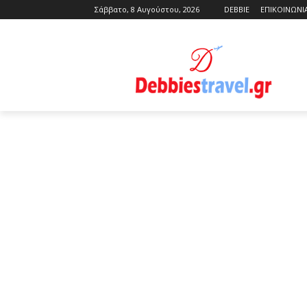
Σάββατο, 8 Αυγούστου, 2026
DEBBIE
ΕΠΙΚΟΙΝΩΝΙ