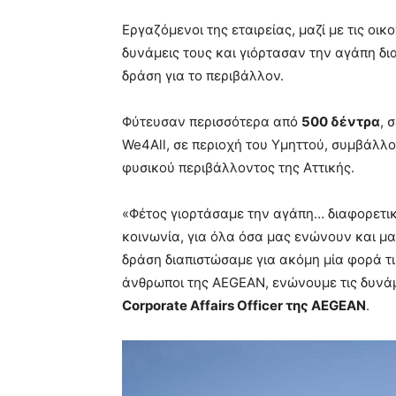
Εργαζόμενοι της εταιρείας, μαζί με τις οι
δυνάμεις τους και γιόρτασαν την αγάπη δι
δράση για το περιβάλλον.
Φύτευσαν περισσότερα από
500 δέντρα
, 
We4All, σε περιοχή του Υμηττού, συμβάλλ
φυσικού περιβάλλοντος της Αττικής.
«Φέτος γιορτάσαμε την αγάπη… διαφορετικά
κοινωνία, για όλα όσα μας ενώνουν και μ
δράση διαπιστώσαμε για ακόμη μία φορά τι
άνθρωποι της AEGEAN, ενώνουμε τις δυνά
Corporate
Affairs
Officer της
AEGEAN
.