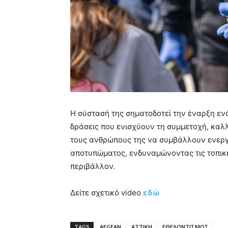
Η σύστασή της σηματοδοτεί την έναρξη ενό
δράσεις που ενισχύουν τη συμμετοχή, καλ
τους ανθρώπους της να συμβάλλουν ενεργά
αποτυπώματος, ενδυναμώνοντας τις τοπικέ
περιβάλλον.
Δείτε σχετικό video
εδώ
TAGS
AEGEAN
ΑΤΤΙΚΗ
ΕΘΕΛΟΝΤΙΣΜΟΣ