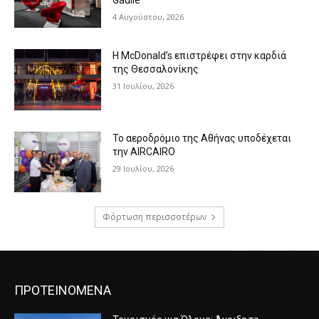
Gaulle
4 Αυγούστου, 2026
Η McDonald’s επιστρέφει στην καρδιά
της Θεσσαλονίκης
31 Ιουλίου, 2026
Το αεροδρόμιο της Αθήνας υποδέχεται
την AIRCAIRO
29 Ιουλίου, 2026
Φόρτωση περισσοτέρων
ΠΡΟΤΕΙΝΟΜΕΝΑ