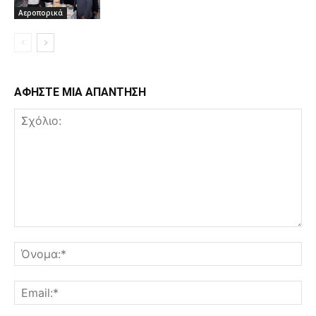
Αεροπορικά
ΑΦΗΣΤΕ ΜΙΑ ΑΠΑΝΤΗΣΗ
Σχόλιο:
Όν
Ema