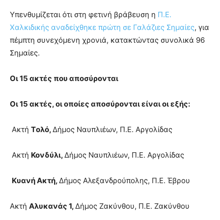
Υπενθυμίζεται ότι στη φετινή βράβευση η
Π.Ε.
Χαλκιδικής αναδείχθηκε πρώτη σε Γαλάζιες Σημαίες
, για
πέμπτη συνεχόμενη χρονιά, κατακτώντας συνολικά 96
Σημαίες.
Οι 15 ακτές που αποσύρονται
Οι 15 ακτές, οι οποίες αποσύρονται είναι οι εξής:
Ακτή
T
ολό,
Δήμος Ναυπλιέων, Π.Ε. Αργολίδας
Ακτή
Κονδύλι,
Δήμος Ναυπλιέων, Π.Ε. Αργολίδας
Κυανή Ακτή,
Δήμος Αλεξανδρούπολης, Π.Ε. Έβρου
Ακτή
Αλυκανάς 1,
Δήμος Ζακύνθου, Π.Ε. Ζακύνθου