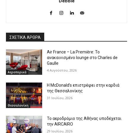
Debbie
ΣΧΕΤΙΚΑ ΑΡΘΡΑ
Air France – La Première: Το
ανακαινισμένο lounge στο Charles de
Gaulle
4 Αυγούστου, 2026
Αεροπορικά
Η McDonald’s επιστρέφει στην καρδιά
της Θεσσαλονίκης
31 Ιουλίου, 2026
Θεσσαλονίκη
Το αεροδρόμιο της Αθήνας υποδέχεται
την AIRCAIRO
29 Ιουλίου, 2026