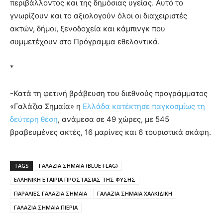
περιβάλλοντος και της δημόσιας υγείας. Αυτό το
γνωρίζουν και το αξιολογούν όλοι οι διαχειριστές
ακτών, δήμοι, ξενοδοχεία και κάμπινγκ που
συμμετέχουν στο Πρόγραμμα εθελοντικά.
*
-Κατά τη φετινή βράβευση του διεθνούς προγράμματος
«Γαλάζια Σημαία» η
Ελλάδα κατέκτησε παγκοσμίως τη
δεύτερη θέση
, ανάμεσα σε 49 χώρες, με 545
βραβευμένες ακτές, 16 μαρίνες και 6 τουριστικά σκάφη.
TAGS
ΓΑΛΑΖΙΑ ΣΗΜΑΙΑ (BLUE FLAG)
ΕΛΛΗΝΙΚΗ ΕΤΑΙΡΙΑ ΠΡΟΣΤΑΣΙΑΣ ΤΗΣ ΦΥΣΗΣ
ΠΑΡΑΛΙΕΣ ΓΑΛΑΖΙΑ ΣΗΜΑΙΑ
ΓΑΛΑΖΙΑ ΣΗΜΑΙΑ ΧΑΛΚΙΔΙΚΗ
ΓΑΛΑΖΙΑ ΣΗΜΑΙΑ ΠΙΕΡΙΑ