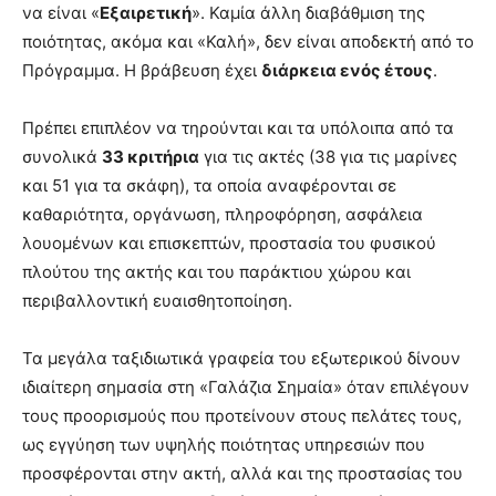
να είναι «
Εξαιρετική
». Καμία άλλη διαβάθμιση της
ποιότητας, ακόμα και «Καλή», δεν είναι αποδεκτή από το
Πρόγραμμα. Η βράβευση έχει
διάρκεια ενός έτους
.
Πρέπει επιπλέον να τηρούνται και τα υπόλοιπα από τα
συνολικά
33 κριτήρια
για τις ακτές (38 για τις μαρίνες
και 51 για τα σκάφη), τα οποία αναφέρονται σε
καθαριότητα, οργάνωση, πληροφόρηση, ασφάλεια
λουομένων και επισκεπτών, προστασία του φυσικού
πλούτου της ακτής και του παράκτιου χώρου και
περιβαλλοντική ευαισθητοποίηση.
Τα μεγάλα ταξιδιωτικά γραφεία του εξωτερικού δίνουν
ιδιαίτερη σημασία στη «Γαλάζια Σημαία» όταν επιλέγουν
τους προορισμούς που προτείνουν στους πελάτες τους,
ως εγγύηση των υψηλής ποιότητας υπηρεσιών που
προσφέρονται στην ακτή, αλλά και της προστασίας του