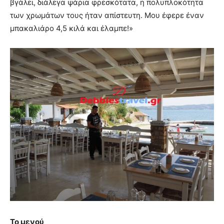
βγάλει, διάλεγα ψάρια φρεσκότατα, η πολυπλοκότητα
των χρωμάτων τους ήταν απίστευτη. Μου έφερε έναν
μπακαλιάρο 4,5 κιλά και έλαμπε!»
Το μενού