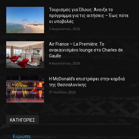
Τουρισμός για Όλους: Άνοιξε το
πρόγραμμα για τις αιτήσεις – Έως πότε
οι υποβολές
5 Αυγούστου, 2026
Air France – La Première: Το
ανακαινισμένο lounge στο Charles de
Gaulle
4 Αυγούστου, 2026
Η McDonald’s επιστρέφει στην καρδιά
της Θεσσαλονίκης
31 Ιουλίου, 2026
ΚΑΤΗΓΟΡΙΕΣ
Ευρώπη