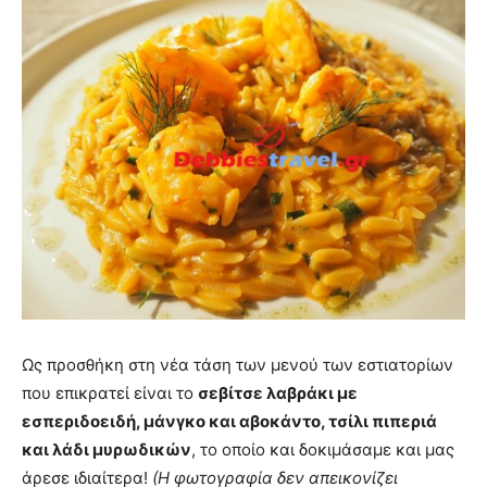
Ως προσθήκη στη νέα τάση των μενού των εστιατορίων
που επικρατεί είναι το
σεβίτσε λαβράκι με
εσπεριδοειδή, μάνγκο και αβοκάντο, τσίλι πιπεριά
και λάδι μυρωδικών
, το οποίο και δοκιμάσαμε και μας
άρεσε ιδιαίτερα!
(Η φωτογραφία δεν απεικονίζει