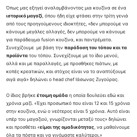
Όπως μας εξηγεί αναλαμβάνοντας μια κουζίνα σε ένα
ιστορικό μαγαζί
, όπου ήδη είχε φτάσει στην τρίτη γενιά
από τους προηγούμενους ιδιοκτήτες, «δεν μπορούμε να
κάνουμε μεγάλες αλλαγές, δεν μπορούμε να κάνουμε
για παράδειγμα fusion κουζίνα, και παντρέματα.
Συνεχίζουμε με βάση την
παράδοση του τόπου και τα
προϊόντα
του τόπου. Συνεχίζουμε με το ίδιο μενού,
αλλά και με παραλλαγές, με προσθήκες πιάτων, με
κοπές κρεατικών, και στόχος είναι να το αναπτύξουμε
σιγά σιγά» δηλώνει ο head chef Ιάσωνας Ζυγούρας.
Ο ίδιος βρήκε
έτοιμη ομάδα
η οποία δουλεύει εδώ και
χρόνια μαζί. «Έχει προσωπικό που είναι 12 και 15 χρόνια
στην κουζίνα, ενώ ο νεότερος είναι 5 χρόνια. Αυτό είναι
υπέρ του μαγαζιού, γνωρίζονται μεταξύ τους» δηλώνει
και προσθέτει «
είμαι της ομαδικότητας
, να μαθαίνουμε
όλα τα πόστα και να γινόμαστε καλύτεροι.»