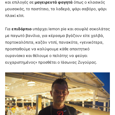
και επιλογές σε
μαγειρευτά φαγητά
όπως ο κλασικός
μουσακάς, το παστίτσιο, τα λαδερά, ψάρι σαβόρο, ψάρι
πλακί κλπ.
Για
επιδόρπιο
υπάρχει lemon pie και σουφλέ σοκολάτας
με παγωτό βανίλια, για κέρασμα βγάζουν είτε χαλβά,
πορτοκαλόπιτα, καζάν ντιπί, πανακότα, «γενικότερα,
προσπαθούμε να καλύψουμε κάθε απαιτητικό
ουρανίσκο και θέλουμε ο πελάτης να φεύγει
ευχαριστημένος» προσθέτει ο Ιάσωνας Ζυγούρας.