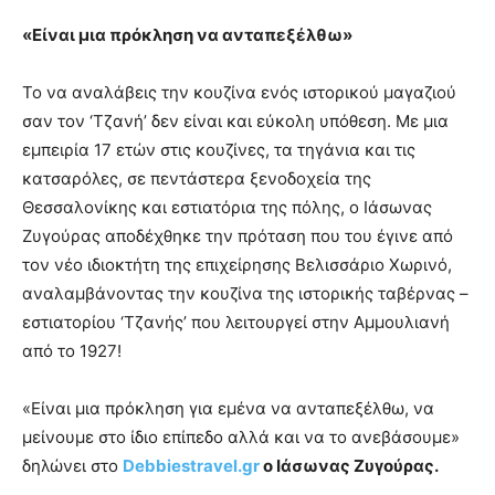
«Είναι μια πρόκληση να ανταπεξέλθω»
Το να αναλάβεις την κουζίνα ενός ιστορικού μαγαζιού
σαν τον ‘Τζανή’ δεν είναι και εύκολη υπόθεση. Με μια
εμπειρία 17 ετών στις κουζίνες, τα τηγάνια και τις
κατσαρόλες, σε πεντάστερα ξενοδοχεία της
Θεσσαλονίκης και εστιατόρια της πόλης, ο Ιάσωνας
Ζυγούρας αποδέχθηκε την πρόταση που του έγινε από
τον νέο ιδιοκτήτη της επιχείρησης Βελισσάριο Χωρινό,
αναλαμβάνοντας την κουζίνα της ιστορικής ταβέρνας –
εστιατορίου ‘Τζανής’ που λειτουργεί στην Αμμουλιανή
από το 1927!
«Είναι μια πρόκληση για εμένα να ανταπεξέλθω, να
μείνουμε στο ίδιο επίπεδο αλλά και να το ανεβάσουμε»
δηλώνει στο
Debbiestravel.gr
ο Ιάσωνας Ζυγούρας.