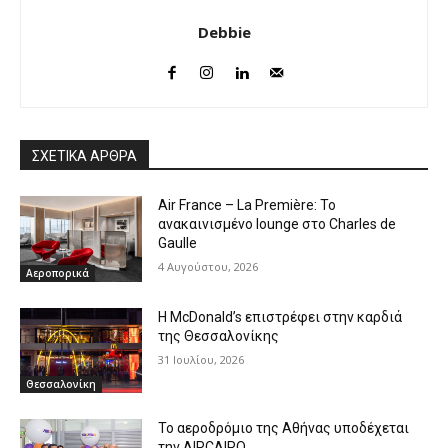
Debbie
ΣΧΕΤΙΚΑ ΑΡΘΡΑ
Air France – La Première: Το
ανακαινισμένο lounge στο Charles de
Gaulle
4 Αυγούστου, 2026
Αεροπορικά
Η McDonald’s επιστρέφει στην καρδιά
της Θεσσαλονίκης
31 Ιουλίου, 2026
Θεσσαλονίκη
Το αεροδρόμιο της Αθήνας υποδέχεται
την AIRCAIRO