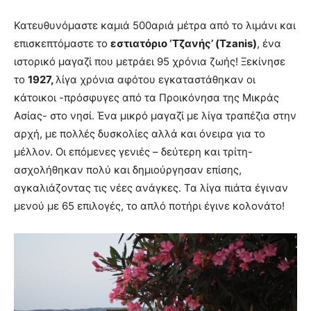
Κατευθυνόμαστε καμιά 500αριά μέτρα από το λιμάνι και
επισκεπτόμαστε το
εστιατόριο ‘Τζανής’ (Tzanis)
, ένα
ιστορικό μαγαζί που μετράει 95 χρόνια ζωής! Ξεκίνησε
το
1927,
λίγα χρόνια αφότου εγκαταστάθηκαν οι
κάτοικοι -πρόσφυγες από τα Προικόνησα της Μικράς
Ασίας- στο νησί. Ένα μικρό μαγαζί με λίγα τραπέζια στην
αρχή, με πολλές δυσκολίες αλλά και όνειρα για το
μέλλον. Οι επόμενες γενιές – δεύτερη και τρίτη-
ασχολήθηκαν πολύ και δημιούργησαν επίσης,
αγκαλιάζοντας τις νέες ανάγκες. Τα λίγα πιάτα έγιναν
μενού με 65 επιλογές, το απλό ποτήρι έγινε κολονάτο!