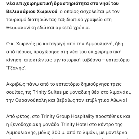
νέα επιχειρηματική δραστηριότητα στο νησί του
Βελισσάριου Χωρινού
, ο οποίος ασχολείται με τον
τουρισμό διατηρώντας ταξιδιωτικό γραφείο στη
Θεσσαλονίκη εδώ και αρκετά χρόνια.
Ο κ. Χωρινός με καταγωγή από την Αμμουλιανή, ήδη
από πέρυσι, προχώρησε στη νέα του επιχειρηματική
κίνηση, αποκτώντας την ιστορική ταβέρνα – εστιατόριο
‘Τζανής’.
Ακριβώς πάνω από το εστιατόριο δημιούργησε τρεις
σουίτες, τις Trinity Suites με μοναδική θέα στο λιμανάκι,
την Ουρανούπολη και βεβαίως τον επιβλητικό Άθωνα!
Από φέτος, στο Trinity Group Hospitality προστέθηκε και
η ξενοδοχειακή μονάδα Trinity Hotel στο κέντρο της
Αμμουλιανής, μόλις 300 μ. από το λιμάνι, με μοντέρνα