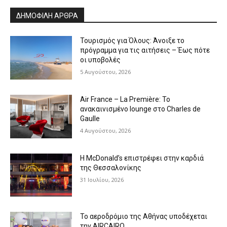
ΔΗΜΟΦΙΛΗ ΑΡΘΡΑ
Τουρισμός για Όλους: Άνοιξε το
πρόγραμμα για τις αιτήσεις – Έως πότε
οι υποβολές
5 Αυγούστου, 2026
Air France – La Première: Το
ανακαινισμένο lounge στο Charles de
Gaulle
4 Αυγούστου, 2026
Η McDonald’s επιστρέφει στην καρδιά
της Θεσσαλονίκης
31 Ιουλίου, 2026
Το αεροδρόμιο της Αθήνας υποδέχεται
την AIRCAIRO