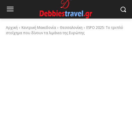
Αρχική
Κεντρική Μακεδονία
Θεσσαλονίκη
ESPO 2025: Το τριπλό
στοίχημα που δίνουν τα λιμάνια της Ευρώπης