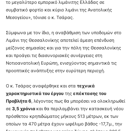
το μεγαλύτερο εμπορικό λιμάνιτης Ελλάδας σε
συμβατικό φορτίο και κύριο λιμάνι της Ανατολικής
Μεσογείου», τόνισε ο κ. Τσάρας.
Σύμφωνα με τον ίδιο, η αναβάθμιση των υποδομών στο
Λιμάνι της Θεσσαλονίκης αποτελεί άμεση επένδυση
μείζονος σημασίας και για την πόλη της Θεσσαλονίκης
και προάγει τις διασυνοριακές συνέργειες στη
Νοτιοανατολική Ευρώπη, ενισχύοντας σημαντικά τις
προοπτικές ανάπτυξης στην ευρύτερη περιοχή.
Ο κ. Τσάρας αναφέρθηκε και στα
τεχνικά
χαρακτηριστικά του έργου
της
επέκτασης του
Προβλήτα 6
, λέγοντας πως θα μπορέσει να ολοκληρωθεί
σε
3,5 χρόνια
και θα περιλαμβάνει την κατασκευή νέου
πρόσθετου κρηπιδώματος μήκους 513 μέτρων, εκ των
οποίων τα 470 μέτρα έχουν ωφέλιμο βάθος -17,7μ., την