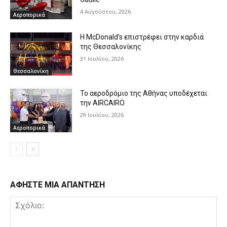
4 Αυγούστου, 2026
Αεροπορικά
Η McDonald’s επιστρέφει στην καρδιά
της Θεσσαλονίκης
31 Ιουλίου, 2026
Θεσσαλονίκη
Το αεροδρόμιο της Αθήνας υποδέχεται
την AIRCAIRO
29 Ιουλίου, 2026
Αεροπορικά
ΑΦΗΣΤΕ ΜΙΑ ΑΠΑΝΤΗΣΗ