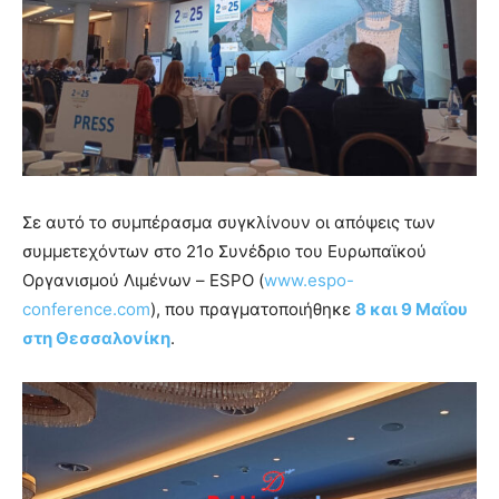
Σε αυτό το συμπέρασμα συγκλίνουν οι απόψεις των
συμμετεχόντων στο 21ο Συνέδριο του Ευρωπαϊκού
Οργανισμού Λιμένων – ESPO (
www.espo-
conference.com
), που πραγματοποιήθηκε
8 και 9 Μαΐου
στη Θεσσαλονίκη
.