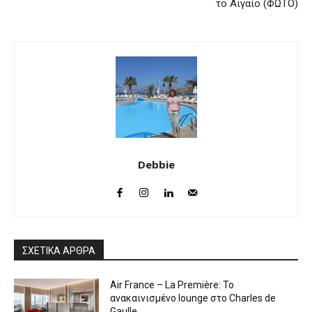
το Αιγαίο (ΦΩΤΟ)
Debbie
ΣΧΕΤΙΚΑ ΑΡΘΡΑ
Air France – La Première: Το
ανακαινισμένο lounge στο Charles de
Gaulle