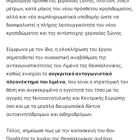
δημιουργία πρόσθετης χερσαίας ζώνης, πλάτους 306,5
μέτρων, κατά μήκος του νέου πρόσθετου κρηπιδώματος,
αλλά και νέα συμπληρωματικά υποδομής ώστε να
διασφαλιστεί η πλήρης λειτουργικότητα του νέου
κρηπιδώματος και της αντίστοιχης χερσαίας ζώνης.
Σύμφωνα με τον ίδιο, η ολοκλήρωση του έργου
σηματοδοτεί την ουσιαστική αναβάθμιση της
ανταγωνιστικότητας του Λιμένα της Θεσσαλονίκης,
καθώς ενισχύει το
συγκριτικό ανταγωνιστικό
πλεονέκτημα του λιμένα
, που είναι η στρατηγική του
θέση και συγκεκριμένα η εγγύτητά του τόσο με τις
αγορές της Νοτιοανατολικής και Κεντρικής Ευρώπης
όσο και με τα μεγάλα διευρωπαϊκά δίκτυα
αυτοκινητόδρομων και σιδηροδρόμων.
Τέλος, σημείωσε πως με την κατασκευή του 6ου
Προβλήτα το λιμάνι της Θεσσαλονίκης αυξάνει