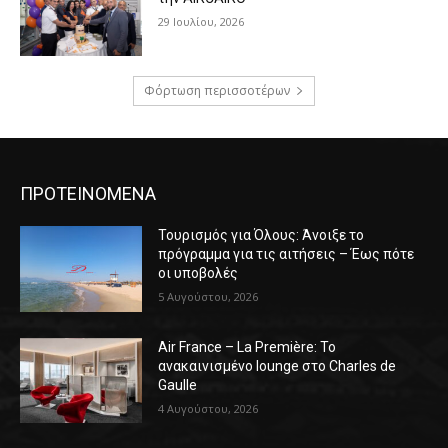
29 Ιουλίου, 2026
Φόρτωση περισσοτέρων
ΠΡΟΤΕΙΝΟΜΕΝΑ
Τουρισμός για Όλους: Άνοιξε το
πρόγραμμα για τις αιτήσεις – Έως πότε
οι υποβολές
5 Αυγούστου, 2026
Air France – La Première: Το
ανακαινισμένο lounge στο Charles de
Gaulle
4 Αυγούστου, 2026