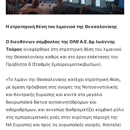
Η στρατηγική θέση του λιμανιού της Θεσσαλονίκης
Ο διευθύνων σύμβουλος της ΟΛΘ Α.Ε. Δρ. Ιωάννης
Τσάρας
αναφέρθηκε στη στρατηγική θέση του λιμανιού
της Θεσσαλονίκης καθώς και στο έργο επέκτασης του
Προβλήτα 6 (Σταθμός Εμπορευματοκιβωτίων).
«Το λιμάνι της Θεσσαλονίκης κατέχει στρατηγική θέση,
με άμεση πρόσβαση στις αγορές της Νοτιοανατολικής
και Κεντρικής Ευρώπης και κοντά στα μεγάλα
διευρωπαϊκά δίκτυα αυτοκινητόδρομων και
σιδηροδρόμων, και συνεπώς διαδραματίζει κομβικό ρόλο
στις εμπορευματικές ροές στην ευρύτερη περιοχή της
ΝΑ Ευρώπης και προς τις ευρωπαϊκές αγορές. Αποτελεί