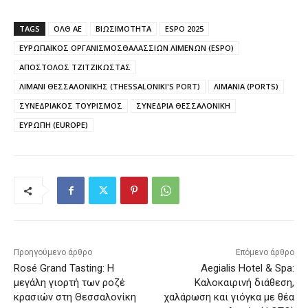
TAGS
ΟΛΘ ΑΕ
ΒΙΩΣΙΜΟΤΗΤΑ
ESPO 2025
ΕΥΡΩΠΑΪΚΟΣ ΟΡΓΑΝΙΣΜΟΣΘΑΛΑΣΣΙΩΝ ΛΙΜΕΝΩΝ (ESPO)
ΑΠΟΣΤΟΛΟΣ ΤΖΙΤΖΙΚΩΣΤΑΣ
ΛΙΜΑΝΙ ΘΕΣΣΑΛΟΝΙΚΗΣ (THESSALONIKI'S PORT)
ΛΙΜΑΝΙΑ (PORTS)
ΣΥΝΕΔΡΙΑΚΟΣ ΤΟΥΡΙΣΜΟΣ
ΣΥΝΕΔΡΙΑ ΘΕΣΣΑΛΟΝΙΚΗ
ΕΥΡΩΠΗ (EUROPE)
Προηγούμενο άρθρο
Επόμενο άρθρο
Rosé Grand Tasting: Η
Aegialis Hotel & Spa:
μεγάλη γιορτή των ροζέ
Καλοκαιρινή διάθεση,
κρασιών στη Θεσσαλονίκη
χαλάρωση και γιόγκα με θέα