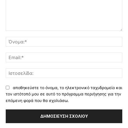
Σχόλιο:
Όν
Ema
Ισ
αποθηκεύστε το όνομα, το ηλεκτρονικό ταχυδρομείο και
τον ιστότοπό μου σε αυτό το πρόγραμμα περιήγησης για την
επόμενη φορά που θα σχολιάσω.
Alternative: