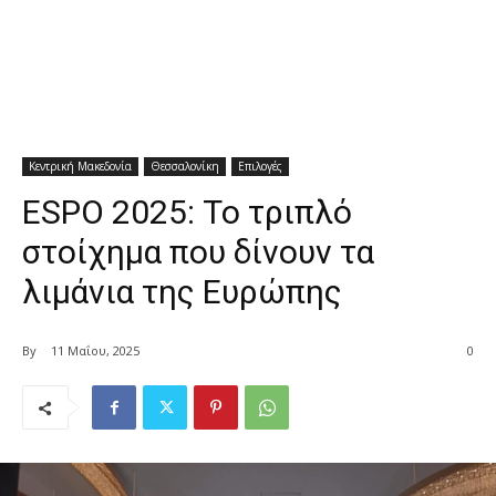
Κεντρική Μακεδονία
Θεσσαλονίκη
Επιλογές
ESPO 2025: Το τριπλό
στοίχημα που δίνουν τα
λιμάνια της Ευρώπης
By
11 Μαΐου, 2025
0