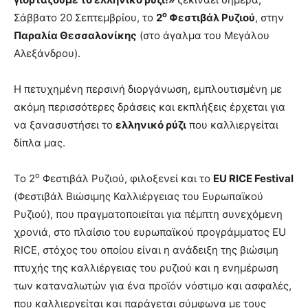
ο
Σάββατο 20 Σεπτεμβρίου, το
2
Φεστιβάλ Ρυζιού
, στην
Παραλία Θεσσαλονίκης
(στο άγαλμα του Μεγάλου
Αλεξάνδρου).
Η πετυχημένη περσινή διοργάνωση, εμπλουτισμένη με
ακόμη περισσότερες δράσεις και εκπλήξεις έρχεται για
να ξανασυστήσει το
ελληνικό ρύζι
που καλλιεργείται
δίπλα μας.
ο
Το 2
Φεστιβάλ Ρυζιού, φιλοξενεί και το
EU
RICE
Festival
(Φεστιβάλ Βιώσιμης Καλλιέργειας του Ευρωπαϊκού
Ρυζιού), που πραγματοποιείται για πέμπτη συνεχόμενη
χρονιά, στο πλαίσιο του ευρωπαϊκού προγράμματος EU
RICE, στόχος του οποίου είναι η ανάδειξη της βιώσιμη
πτυχής της καλλιέργειας του ρυζιού και η ενημέρωση
των καταναλωτών για ένα προϊόν νόστιμο και ασφαλές,
που καλλιεργείται και παράγεται σύμφωνα με τους