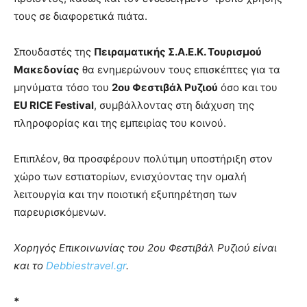
τους σε διαφορετικά πιάτα.
Σπουδαστές της
Πειραματικής Σ.Α.Ε.Κ. Τουρισμού
Μακεδονίας
θα ενημερώνουν τους επισκέπτες για τα
μηνύματα τόσο του
2ου Φεστιβάλ Ρυζιού
όσο και του
EU RICE Festival
, συμβάλλοντας στη διάχυση της
πληροφορίας και της εμπειρίας του κοινού.
Επιπλέον, θα προσφέρουν πολύτιμη υποστήριξη στον
χώρο των εστιατορίων, ενισχύοντας την ομαλή
λειτουργία και την ποιοτική εξυπηρέτηση των
παρευρισκόμενων.
Χορηγός Επικοινωνίας του 2ου Φεστιβάλ Ρυζιού είναι
και το
Debbiestravel.gr
.
*