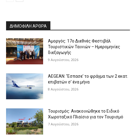
ΔΗΜΟΦΙΛΗ ΑΡΘΡΑ
Αμοργός: 17ο Διεθνές Φεστιβάλ
Τουριστικών Ταινιών – Ημερομηνίες
διεξαγωγής
9 Αυγούστου, 2026
AEGEAN: ‘Έσπασε’ το φράγμα των 2 εκατ.
επιβατών σ’ ένα μήνα
8 Αυγούστου, 2026
Τουρισμός: Ανακοινώθηκε το Ειδικό
Χωροταξικό Πλαίσιο για τον Τουρισμό
7 Αυγούστου, 2026