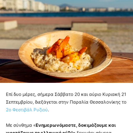
Επί δυο μέρες, σήμερα Σάββατο 20 και αύριο Κυριακή 21
Σεπτεμβρίου, διεξάγεται στην Παραλία Θεσσαλονίκης το
2ο Φεστιβάλ Ρυζιού
.
Με σύνθημα «
Ενημερωνόμαστε, δοκιμάζουμε και
γιορτάζουμε το ελληνικό ρύζι!»
ξεκινάει σήμερα,