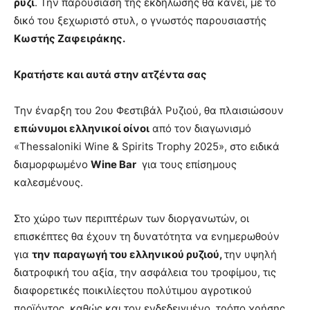
ρύζι
. Την παρουσίαση της εκδήλωσης θα κάνει, με το
δικό του ξεχωριστό στυλ, ο γνωστός παρουσιαστής
Κωστής Ζαφειράκης.
Κρατήστε και αυτά στην ατζέντα σας
Την έναρξη του 2ου Φεστιβάλ Ρυζιού, θα πλαισιώσουν
επώνυμοι ελληνικοί οίνοι
από τον διαγωνισμό
«Thessaloniki Wine & Spirits Trophy 2025», στο ειδικά
διαμορφωμένο
Wine Bar
για τους επίσημους
καλεσμένους.
Στο χώρο των περιπτέρων των διοργανωτών, οι
επισκέπτες θα έχουν τη δυνατότητα να ενημερωθούν
για
την παραγωγή του ελληνικού ρυζιού,
την υψηλή
διατροφική του αξία, την ασφάλεια του τροφίμου, τις
διαφορετικές ποικιλίεςτου πολύτιμου αγροτικού
προϊόντος, καθώς και τον ενδεδειγμένο τρόπο χρήσης