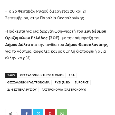
-Το 2ο Φεστιβάλ Ρυζιού διεξάγεται 20 και 21
Σεπτεμβρίου, στην Παραλία Θεσσαλονίκης.
-Πρόκειται για μια διοργάνωση-γιορτή του
Συνδέσμου
Ορυζομύλων Ελλάδος (ΣΟΕ),
με την σύμπραξη του
Δήμου Δέλτα
και την αιγίδα του
Δήμου Θεσσαλονίκης
,
για το νόστιμο, ασφαλές και με υψηλή διατροφική αξία
ελληνικό ρύζι.
TAGS
ΘΕΣΣΑΛΟΝΙΚΗ (THESSALONIKI)
ΣΕΦ
ΘΕΣΣΑΛΟΝΙΚΗ ΓΑΣΤΡΟΝΟΜΙΑ
ΡΥΖΙ (RISE)
EURORICE
2ο ΦΕΣΤΙΒΑΛ ΡΥΖΙΟΥ
ΓΑΣΤΡΟΝΟΜΙΑ (GASTRONOMY)