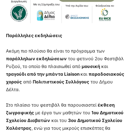
Παράλληλες εκδηλώσεις
Ακόμη πιο πλούσιο θα είναι το πρόγραμμα των
παράλληλων εκδηλώσεων
του φετινού 2ου Φεστιβάλ
Ρυζιού, το οποίο θα πλαισιωθεί από
μουσική
και
τραγούδι από την μπάντα
Liaison
και
παραδοσιακούς
χορούς
από
Πολιτιστικούς Συλλόγους
του Δήμου
Δέλτα.
Στο πλαίσιο του φεστιβάλ θα παρουσιαστεί
έκθεση
ζωγραφικής
με έργα των μαθητών του
1ου Δημοτικού
Σχολείου Διαβατών
και του
3ου Δημοτικού Σχολείου
Χαλάστρας
, ενώ για τους μικρούς επισκέπτες θα