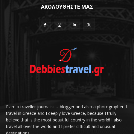
ΑΚΟΛΟΥΘΗΣΤΕ ΜΑΣ
I' am a traveller journalist – blogger and also a photographer. I
travel in Greece and I deeply love Greece, because I trully
believe that is the most beautiful country in the world! I also
travel all over the world and I prefer difficult and unusual
destinations.