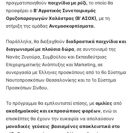
πραγματοποιηθούν
παιχνίδια με ρύζι
, το οποίο θα
προσφέρει ο
Β’ Αγροτικός Συνεταιρισμός
Ορυζοπαραγωγών Χαλάστρας (Β’ ΑΣΟΧ),
με τη
στήριξη της ομάδας
Ανεμοσκορπίσματα.
Παράλληλα, θα διεξαχθούν
διαδραστικά παιχνίδια και
διαγωνισμοί με πλούσια δώρα
, σε συντονισμό της
Νανάς Ζυγούρα, Συμβούλου και Εκπαιδεύτριας
Επιχειρηματικής Ανάπτυξης και Marketing, σε
συνεργασία με Έλληνες προσκόπους από το 6ο Σύστημα
Ναυτοπροσκόπων Θεσσαλονίκης και το 1ο Σύστημα
Προσκόπων Σίνδου.
Το πρόγραμμα θα εμπλουτιστεί επίσης, με
ομιλίες
από
ακαδημαϊκούς και εκπροσώπους φορέων
, ενώ οι
επισκέπτες θα έχουν την ευκαιρία να απολαύσουν
μοναδικές γεύσεις βασισμένες αποκλειστικά στο