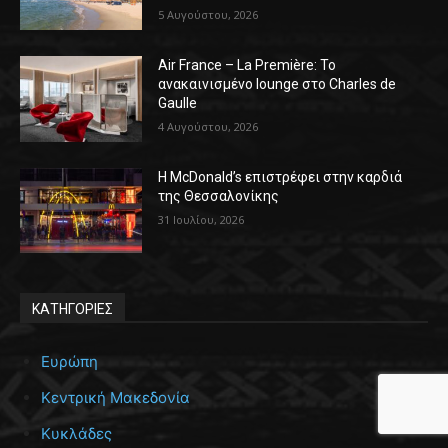
5 Αυγούστου, 2026
Air France – La Première: Το
ανακαινισμένο lounge στο Charles de
Gaulle
4 Αυγούστου, 2026
Η McDonald’s επιστρέφει στην καρδιά
της Θεσσαλονίκης
31 Ιουλίου, 2026
ΚΑΤΗΓΟΡΙΕΣ
Ευρώπη
Κεντρική Μακεδονία
Κυκλάδες