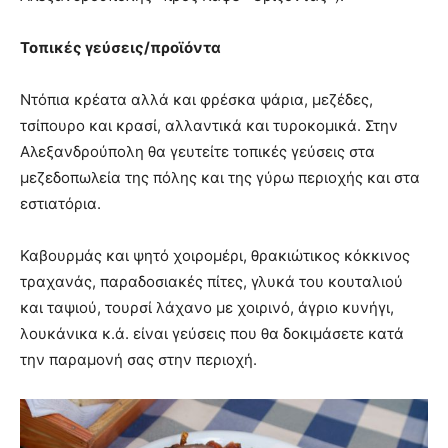
Τοπικές γεύσεις/προϊόντα
Ντόπια κρέατα αλλά και φρέσκα ψάρια, μεζέδες,
τσίπουρο και κρασί, αλλαντικά και τυροκομικά. Στην
Αλεξανδρούπολη θα γευτείτε τοπικές γεύσεις στα
μεζεδοπωλεία της πόλης και της γύρω περιοχής και στα
εστιατόρια.
Καβουρμάς και ψητό χοιρομέρι, θρακιώτικος κόκκινος
τραχανάς, παραδοσιακές πίτες, γλυκά του κουταλιού
και ταψιού, τουρσί λάχανο με χοιρινό, άγριο κυνήγι,
λουκάνικα κ.ά. είναι γεύσεις που θα δοκιμάσετε κατά
την παραμονή σας στην περιοχή.