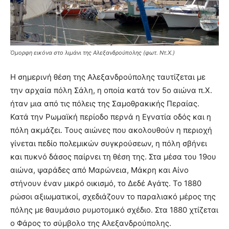
Όμορφη εικόνα στο λιμάνι της Αλεξανδρούπολης (φωτ. Ντ.Χ.)
Η σημερινή θέση της Αλεξανδρούπολης ταυτίζεται με
την αρχαία πόλη Σάλη, η οποία κατά τον 5ο αιώνα π.Χ.
ήταν μια από τις πόλεις της Σαμοθρακικής Περαίας.
Κατά την Ρωμαϊκή περίοδο περνά η Εγνατία οδός και η
πόλη ακμάζει. Τους αιώνες που ακολουθούν η περιοχή
γίνεται πεδίο πολεμικών συγκρούσεων, η πόλη σβήνει
και πυκνό δάσος παίρνει τη θέση της. Στα μέσα του 19ου
αιώνα, ψαράδες από Μαρώνεια, Μάκρη και Αίνο
στήνουν έναν μικρό οικισμό, το Δεδέ Αγάτς. Το 1880
ρώσοι αξιωματικοί, σχεδιάζουν το παραλιακό μέρος της
πόλης με θαυμάσιο ρυμοτομικό σχέδιο. Στα 1880 χτίζεται
ο Φάρος το σύμβολο της Αλεξανδρούπολης.