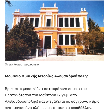
Το εκκλησιαστικό μουσείο
Μουσείο Φυσικής Ιστορίας Αλεξανδρούπολης
Βρίσκεται μέσα σ’ ένα καταπράσινο σημείο του
Πλατανότοπου του Μαΐστρου (2 χλμ. από
Αλεξανδρούπολης) και στεγάζεται σε σύγχρονο κτίριο
εναρμονισμένο πλήρως με το φυσικό περιβάλλον.