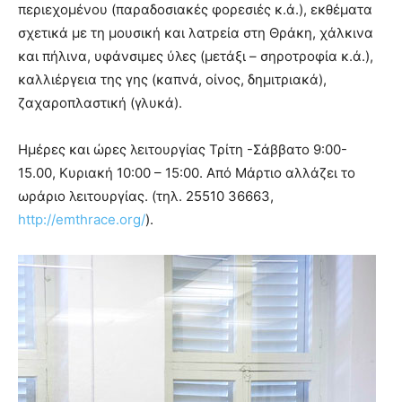
περιεχομένου (παραδοσιακές φορεσιές κ.ά.), εκθέματα
σχετικά με τη μουσική και λατρεία στη Θράκη, χάλκινα
και πήλινα, υφάνσιμες ύλες (μετάξι – σηροτροφία κ.ά.),
καλλιέργεια της γης (καπνά, οίνος, δημιτριακά),
ζαχαροπλαστική (γλυκά).
Ημέρες και ώρες λειτουργίας Τρίτη -Σάββατο 9:00-
15.00, Κυριακή 10:00 – 15:00. Από Μάρτιο αλλάζει το
ωράριο λειτουργίας. (τηλ. 25510 36663,
http://emthrace.org/
).