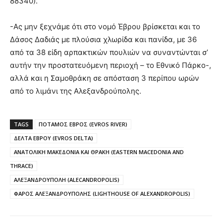
88340).
-Ας μην ξεχνάμε ότι στο νομό Έβρου βρίσκεται και το
Δάσος Δαδιάς με πλούσια χλωρίδα και πανίδα, με 36
από τα 38 είδη αρπακτικών πουλιών να συναντώνται σ’
αυτήν την προστατευόμενη περιοχή – το Εθνικό Πάρκο-,
αλλά και η Σαμοθράκη σε απόσταση 3 περίπου ωρών
από το λιμάνι της Αλεξανδρούπολης.
TAGS
ΠΟΤΑΜΟΣ ΕΒΡΟΣ (EVROS RIVER)
ΔΕΛΤΑ ΕΒΡΟΥ (EVROS DELTA)
ΑΝΑΤΟΛΙΚΗ ΜΑΚΕΔΟΝΙΑ ΚΑΙ ΘΡΑΚΗ (EASTERN MACEDONIA AND
THRACE)
ΑΛΕΞΑΝΔΡΟΥΠΟΛΗ (ALECANDROPOLIS)
ΦΑΡΟΣ ΑΛΕΞΑΝΔΡΟΥΠΟΛΗΣ (LIGHTHOUSE OF ALEXANDROPOLIS)