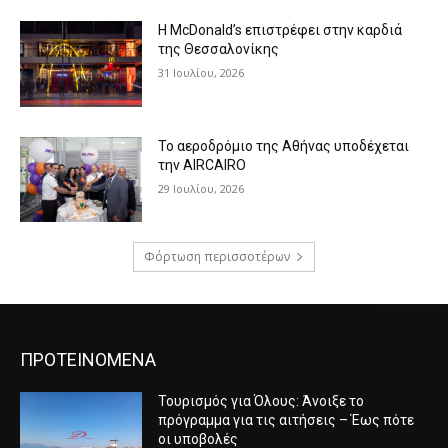
Η McDonald’s επιστρέφει στην καρδιά
της Θεσσαλονίκης
31 Ιουλίου, 2026
Το αεροδρόμιο της Αθήνας υποδέχεται
την AIRCAIRO
29 Ιουλίου, 2026
Φόρτωση περισσοτέρων
ΠΡΟΤΕΙΝΟΜΕΝΑ
Τουρισμός για Όλους: Άνοιξε το
πρόγραμμα για τις αιτήσεις – Έως πότε
οι υποβολές