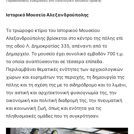
Παραδοσιακές ενδυμασίες στο Εθνολογικό Μουσείο Θράκης
Ιστορικό Μουσείο Αλεξανδρούπολης
Το τριώροφο κτίριο του Ιστορικού Μουσείου
Αλεξανδρούπολης βρίσκεται στο κέντρο της πόλης επί
της οδού Λ. Δημοκρατίας 335, απέναντι από το
Δημαρχείο. Το μουσείο έχει συνολικό εμβαδόν 700 τ.μ.
τα οποία αναπτύσσονται σε τέσσερα επίπεδα.
Περιλαμβάνει θεματικές ενότητες των αρχαιολογικών
χώρων και ευρημάτων της περιοχής, τη δημιουργία της
πόλης και τη σχέση της με το σιδηρόδρομο και το λιμάνι,
την αστική και αρχιτεκτονική φυσιογνωμία της, την
οικονομική και πολιτική διαδρομή της, την πνευματική
και κοινωνική ζωή, όπως και ενότητα για τις
πληθυσμιακές ομάδες που τη συγκρότησαν.