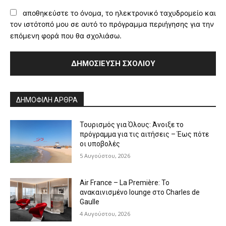
αποθηκεύστε το όνομα, το ηλεκτρονικό ταχυδρομείο και
τον ιστότοπό μου σε αυτό το πρόγραμμα περιήγησης για την
επόμενη φορά που θα σχολιάσω.
Alternative:
ΔΗΜΟΦΙΛΗ ΑΡΘΡΑ
Τουρισμός για Όλους: Άνοιξε το
πρόγραμμα για τις αιτήσεις – Έως πότε
οι υποβολές
5 Αυγούστου, 2026
Air France – La Première: Το
ανακαινισμένο lounge στο Charles de
Gaulle
4 Αυγούστου, 2026