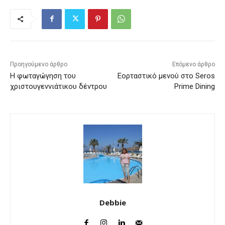
Προηγούμενο άρθρο
Επόμενο άρθρο
Η φωταγώγηση του
Εορταστικό μενού στο Seros
χριστουγεννιάτικου δέντρου
Prime Dining
Debbie