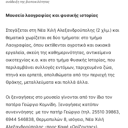
ανάδειξη της βιοποκιλότητας
Μουσείο λαογραφίας και φυσικής ιστορίας
Στεγάζεται στη Νέα Χιλή Αλεξανδρούπολης (2 χλμ.) και
θεματικά χωρίζεται σε δύο τμήματα: στο τμήμα
Λαογραφίας, όπου εκτίθενται αγροτικά και οικιακά
εργαλεία, σκεύη της καθημερινότητας, αντικείμενα
οικοτεχνίας κ.α. και στο τμήμα Φυσικής Ιστορίας, που
περιλαμβάνει συλλογές εντόμων, ταριχευμένα ζώα,
πτηνά και ερπετά, απολιθώματα από την περιοχή της
Θράκης, μεταλλεύματα και πολλά άλλα.
Οι ξεναγήσεις στο μουσείο γίνονται από τον ίδιο τον
πατέρα Γεώργιο Κομνίδη. Ξεναγήσεις κατόπιν
συνεννόησης με τον πατήρ Γεώργιο (τηλ. 25510 39863,
6944 546838, Θερμοπυλών 8, ισόγειο, Νέα Χιλή
Αλεξανδρούπολης -προς Καφέ «Ορίζοντας»).