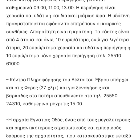
καθημερινά 09.00, 11.00, 13.00. Η περιήγηση είναι
χερσαία και υδάτινη και διαρκεί μιάμιση ώρα. Η υδάτινη
πραγματοποιείται εφόσον το επιτρέπουν οι καιρικές
συνθήκες. Απαραίτητη είναι η κράτηση. Το κόστος είναι
από 4 άτομα και άνω, 10 ευρώ/άτομο, ενώ για λιγότερα
άτομα, 20 ευρώ/άτομο χερσαία και υδάτινη περιήγηση ή
10 ευρώ/άτομο μόνο χερσαία περιήγηση (τηλ. 25510
61000.
– Κέντρο Πληροφόρησης του Δέλτα του Έβρου υπάρχει
και στις Φέρες (27 χλμ.) και για ξεναγήσεις και
βαρκάδες στο ποτάμι απευθύνεστε στο τηλ. 25550
24310, καθημερινά μέχρι τις 15.00.
-Η αρχαία Εγνατίας Οδός, ένας από τους μεγαλύτερους
και σημαντικότερους στρατιωτικούς και εμπορικούς
δρόμους της αρχαιότητας, που κατασκευάστηκε μεταξύ