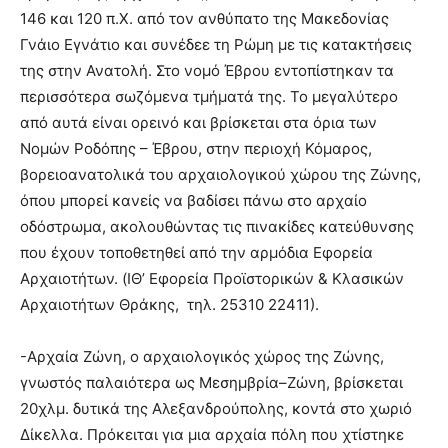
146 και 120 π.Χ. από τον ανθύπατο της Μακεδονίας
Γνάιο Εγνάτιο και συνέδεε τη Ρώμη με τις κατακτήσεις
της στην Ανατολή. Στο νομό Έβρου εντοπίστηκαν τα
περισσότερα σωζόμενα τμήματά της. Το μεγαλύτερο
από αυτά είναι ορεινό και βρίσκεται στα όρια των
Νομών Ροδόπης – Έβρου, στην περιοχή Κόμαρος,
βορειοανατολικά του αρχαιολογικού χώρου της Ζώνης,
όπου μπορεί κανείς να βαδίσει πάνω στο αρχαίο
οδόστρωμα, ακολουθώντας τις πινακίδες κατεύθυνσης
που έχουν τοποθετηθεί από την αρμόδια Εφορεία
Αρχαιοτήτων. (ΙΘ’ Εφορεία Προϊστορικών & Κλασικών
Αρχαιοτήτων Θράκης, τηλ. 25310 22411).
-Αρχαία Ζώνη, ο αρχαιολογικός χώρος της Ζώνης,
γνωστός παλαιότερα ως Μεσημβρία–Ζώνη, βρίσκεται
20χλμ. δυτικά της Αλεξανδρούπολης, κοντά στο χωριό
Δίκελλα. Πρόκειται για μια αρχαία πόλη που χτίστηκε