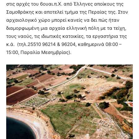
στις αρχές του 6ουαι.π.Χ. από Έλληνες αποίκους της
Σαμοθράκης και αποτελεί τμήμα της Περαίας της. Στον
αρχαιολογικό χώρο μπορεί κανείς να δει πώς ήταν
διαμορφωμένη μια αρχαία ελληνική πόλη με τα τείχη,
τους ναούς, τις ιδιωτικές κατοικίες, τα εργαστήρια της
κ.ά. (τηλ.25510 96214 & 96204, καθημερινά 08:00 –
15:00, Παραλία Μεσημβρίας).