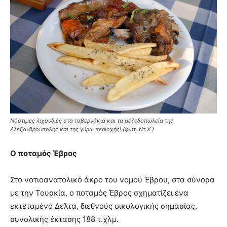
Νόστιμες λιχουδιές στα ταβερνάκια και τα μεζεδοπωλεία της
Αλεξανδρούπολης και της γύρω περιοχής! (φωτ. Ντ.Χ.)
Ο ποταμός Έβρος
Στο νοτιοανατολικό άκρο του νομού Έβρου, στα σύνορα
με την Τουρκία, ο ποταμός Έβρος σχηματίζει ένα
εκτεταμένο Δέλτα, διεθνούς οικολογικής σημασίας,
συνολικής έκτασης 188 τ.χλμ.