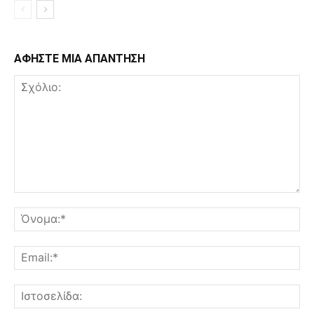
ΑΦΗΣΤΕ ΜΙΑ ΑΠΑΝΤΗΣΗ
Σχόλιο:
Όν
Ema
Ισ