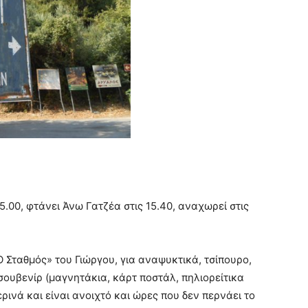
15.00, φτάνει Άνω Γατζέα στις 15.40, αναχωρεί στις
Ο Σταθμός» του Γιώργου, για αναψυκτικά, τσίπουρο,
σουβενίρ (μαγνητάκια, κάρτ ποστάλ, πηλιορείτικα
ερινά και είναι ανοιχτό και ώρες που δεν περνάει το