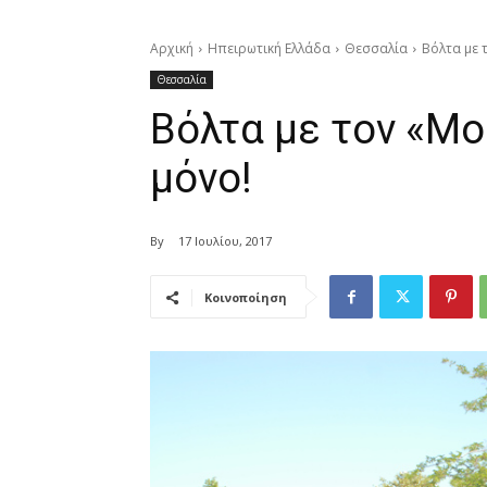
Αρχική
Ηπειρωτική Ελλάδα
Θεσσαλία
Βόλτα με 
Θεσσαλία
Βόλτα με τον «Μο
μόνο!
By
17 Ιουλίου, 2017
Κοινοποίηση