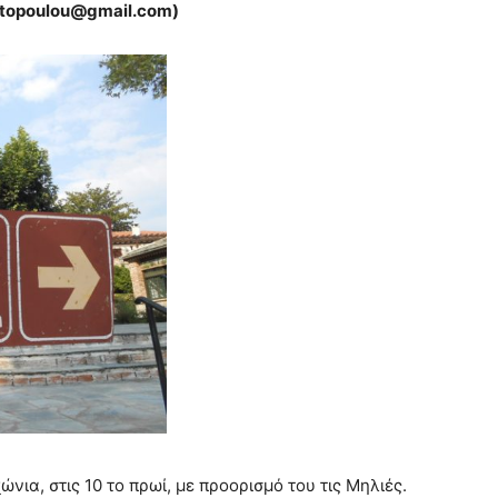
otopoulou
@
gmail
.
com
)
ια, στις 10 το πρωί, με προορισμό του τις Μηλιές.