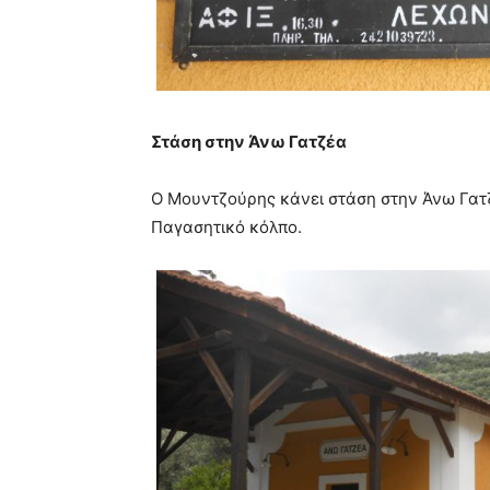
Στάση στην Άνω Γατζέα
Ο Μουντζούρης κάνει στάση στην Άνω Γατζ
Παγασητικό κόλπο.