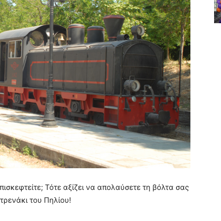
πισκεφτείτε; Τότε αξίζει να απολαύσετε τη βόλτα σας
 τρενάκι του Πηλίου!