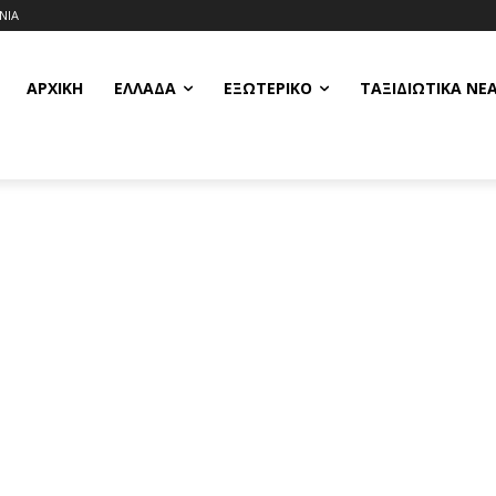
ΝΙΑ
ΑΡΧΙΚΗ
ΕΛΛΆΔΑ
ΕΞΩΤΕΡΙΚΌ
ΤΑΞΙΔΙΩΤΙΚΆ ΝΈ