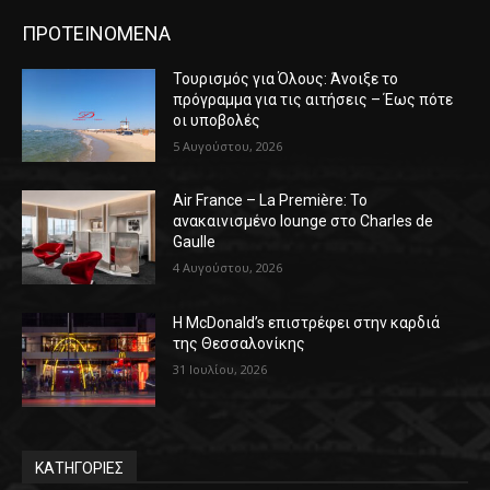
ΠΡΟΤΕΙΝΟΜΕΝΑ
Τουρισμός για Όλους: Άνοιξε το
πρόγραμμα για τις αιτήσεις – Έως πότε
οι υποβολές
5 Αυγούστου, 2026
Air France – La Première: Το
ανακαινισμένο lounge στο Charles de
Gaulle
4 Αυγούστου, 2026
Η McDonald’s επιστρέφει στην καρδιά
της Θεσσαλονίκης
31 Ιουλίου, 2026
ΚΑΤΗΓΟΡΙΕΣ