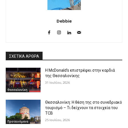
Debbie
ΣΧΕΤΙΚΑ ΑΡΘΡΑ
Η McDonald’s επιστρέφει στην καρδιά
της Θεσσαλονίκης
31 Ιουλίου, 2026
Θεσσαλονίκη
Θεσσαλονίκη: Η θέση της στο συνεδριακό
τουρισμό – Τι δείχνουν τα στοιχεία του
TCB
25 Ιουλίου, 2026
Προτεινόμενα