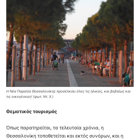
Η Νέα Παραλία Θεσσαλονίκης προσελκύει όλες τις ηλικίες, και βεβαίως και
τις οικογένειες! (φωτ. Ντ. Χ.)
Θεματικός τουρισμός
Όπως παρατηρείται, τα τελευταία χρόνια, η
Θεσσαλονίκη τοποθετείται και εκτός συνόρων, και η