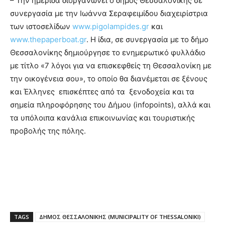
– Την ημερίδα διοργανώνει ο δήμος Θεσσαλονίκης σε
συνεργασία με την Ιωάννα Σεραφειμίδου διαχειρίστρια
των ιστοσελίδων
www.pigolampides.gr
και
www.thepaperboat.gr
. Η ίδια, σε συνεργασία με το δήμο
Θεσσαλονίκης δημιούργησε το ενημερωτικό φυλλάδιο
με τίτλο «7 λόγοι για να επισκεφθείς τη Θεσσαλονίκη με
την οικογένεια σου», το οποίο θα διανέμεται σε ξένους
και Έλληνες επισκέπτες από τα ξενοδοχεία και τα
σημεία πληροφόρησης του Δήμου (infopoints), αλλά και
τα υπόλοιπα κανάλια επικοινωνίας και τουριστικής
προβολής της πόλης.
TAGS
ΔΗΜΟΣ ΘΕΣΣΑΛΟΝΙΚΗΣ (MUNICIPALITY OF THESSALONIKI)