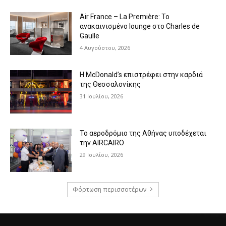
Air France – La Première: Το
ανακαινισμένο lounge στο Charles de
Gaulle
4 Αυγούστου, 2026
Η McDonald’s επιστρέφει στην καρδιά
της Θεσσαλονίκης
31 Ιουλίου, 2026
Το αεροδρόμιο της Αθήνας υποδέχεται
την AIRCAIRO
29 Ιουλίου, 2026
Φόρτωση περισσοτέρων