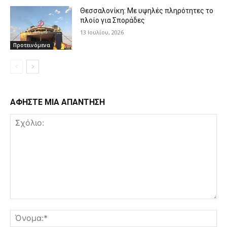
Θεσσαλονίκη: Με υψηλές πληρότητες το
πλοίο για Σποράδες
13 Ιουλίου, 2026
Προτεινόμενα
ΑΦΗΣΤΕ ΜΙΑ ΑΠΑΝΤΗΣΗ
Σχόλιο:
Όν