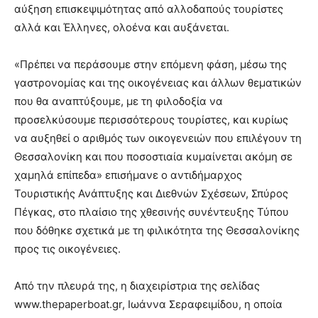
αύξηση επισκεψιμότητας από αλλοδαπούς τουρίστες
αλλά και Έλληνες, ολοένα και αυξάνεται.
«Πρέπει να περάσουμε στην επόμενη φάση, μέσω της
γαστρονομίας και της οικογένειας και άλλων θεματικών
που θα αναπτύξουμε, με τη φιλοδοξία να
προσελκύσουμε περισσότερους τουρίστες, και κυρίως
να αυξηθεί ο αριθμός των οικογενειών που επιλέγουν τη
Θεσσαλονίκη και που ποσοστιαία κυμαίνεται ακόμη σε
χαμηλά επίπεδα» επισήμανε ο αντιδήμαρχος
Τουριστικής Ανάπτυξης και Διεθνών Σχέσεων, Σπύρος
Πέγκας, στο πλαίσιο της χθεσινής συνέντευξης Τύπου
που δόθηκε σχετικά με τη φιλικότητα της Θεσσαλονίκης
προς τις οικογένειες.
Από την πλευρά της, η διαχειρίστρια της σελίδας
www.thepaperboat.gr, Ιωάννα Σεραφειμίδου, η οποία