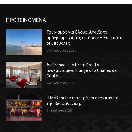
ΠΡΟΤΕΙΝΟΜΕΝΑ
Τουρισμός για Όλους: Άνοιξε το
πρόγραμμα για τις αιτήσεις – Έως πότε
οι υποβολές
5 Αυγούστου, 2026
Air France – La Première: Το
ανακαινισμένο lounge στο Charles de
Gaulle
4 Αυγούστου, 2026
Η McDonald’s επιστρέφει στην καρδιά
της Θεσσαλονίκης
31 Ιουλίου, 2026