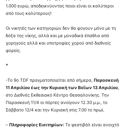
1.000 ευρώ, αποδεικνύοντας ποιοι είναι οι καλύτεροι
από τους καλύτερους!
Οι νικητές των κατηγοριών δεν θα φύγουν μόνο με τη
δόξα της νίκης, αλλά και με μοναδικά έπαθλα από
χορηγούς αλλά και υποτροφίες χορού από διεθνείς
φορείς.
*
-Το 9ο TDF πραγματοποιείται από σήμερα,
Παρασκευή
11 Απριλίου έως την Κυριακή των Βαΐων 13 Απριλίου
,
στο Διεθνές Εκθεσιακό Κέντρο Θεσσαλονίκης. Την
Παρασκευή 11/4 οι πόρτες ανοίγουν 12.30 μ.μ., το
Σάββατο 12/4 και την Κυριακή στις 7.00 το πρωί.
–
Πληροφορίες Εισιτηρίων:
Το φεστιβάλ είναι ανοιχτό