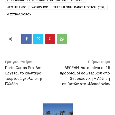
ΔΕΘ HELEXPO
WORKSHOP
THESSALONIKI DANCE FESTIVAL (TDF)
ΦΕΣΤΒΑΛ ΧΟΡΟΥ
Προηγούμενο άρθρο
Επόμενο άρθρο
Porto Carras Pro-Am:
AEGEAN: Αυτοί είναι οι 15
Έρχεται το καλύτερο
προορισμοί εσωτερικού από
τουρνουά γκολφ στην
Θεσσαλονίκη – Αύξηση
Ελλάδα
επιβατών στο «Μακεδονία»