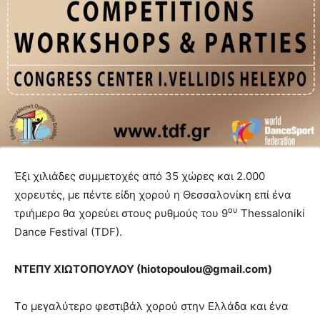
Έξι χιλιάδες συμμετοχές από 35 χώρες και 2.000
χορευτές, με πέντε είδη χορού η Θεσσαλονίκη επί ένα
ου
τριήμερο θα χορεύει στους ρυθμούς του 9
Thessaloniki
Dance Festival (TDF).
ΝΤΕΠΥ ΧΙΩΤΟΠΟΥΛΟΥ (
hiotopoulou
@
gmail
.
com
)
Tο μεγαλύτερο φεστιβάλ χορού στην Ελλάδα και ένα