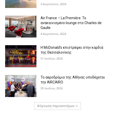
5 Αυγούστου, 2026
Air France – La Première: Το
ανακαινισμένο lounge στο Charles de
Gaulle
4 Αυγούστου, 2026
Η McDonald’s επιστρέφει στην καρδιά
της Θεσσαλονίκης
31 Ιουλίου, 2026
Το αεροδρόμιο της Αθήνας υποδέχεται
την AIRCAIRO
29 Ιουλίου, 2026
Φόρτωση περισσοτέρων