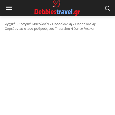
Αρχική
Κεντρική Μακεδονία
Θεσσαλονίκη
Θεσσαλονίκη:
Χορεύοντας στους ρυθμούς του Thessaloniki Dance Festival