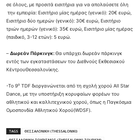
σε όλους, με προσιτά εισιτήρια για να απολαύσετε όλη
την εμπειρία: Εισιτήριο μίας ημέρας (γενικό): 20€ ευρώ,
Εισιτήριο δύο ημερών (γενικό): 30€ ευρώ, Εισιτήριο
τριών ημερών (γενικό): 35€ ευρώ, Εισιτήριο μίας ημέρας
(παιδικό, 3-12 ετών): 5 ευρώ.
–
Δωρεάν Πάρκινγκ:
Θα υπάρχει δωρεάν πάρκινγκ
εντός των εγκαταστάσεων του Διεθνούς Εκθεσιακού
ΚέντρουΘεσσαλονίκης.
ο
-Το 9
TDF διοργανώνεται από τη σχολή χορού All Star
Dance, με την υποστήριξη κορυφαίων φορέων του
αθλητικού και καλλιτεχνικού χορού, όπως η Παγκόσμια
Ομοσπονδία Αθλητικού Χορού(WDSF).
TAGS
ΘΕΣΣΑΛΟΝΙΚΗ (THESSALONIKI)
ΘΕΣΣΑΛΟΝΙΚΗ ΤΟΥΡΙΣΜΟΣ (THESSALONIKI TOURISM)