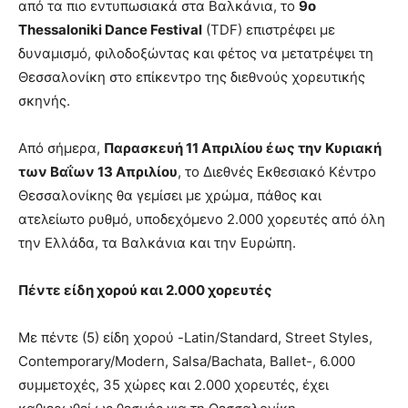
από τα πιο εντυπωσιακά στα Βαλκάνια, το
9ο
Thessaloniki Dance Festival
(TDF) επιστρέφει με
δυναμισμό, φιλοδοξώντας και φέτος να μετατρέψει τη
Θεσσαλονίκη στο επίκεντρο της διεθνούς χορευτικής
σκηνής.
Από σήμερα,
Παρασκευή 11 Απριλίου έως την Κυριακή
των Βαΐων 13 Απριλίου
, το Διεθνές Εκθεσιακό Κέντρο
Θεσσαλονίκης θα γεμίσει με χρώμα, πάθος και
ατελείωτο ρυθμό, υποδεχόμενο 2.000 χορευτές από όλη
την Ελλάδα, τα Βαλκάνια και την Ευρώπη.
Πέντε είδη χορού και 2.000 χορευτές
Με πέντε (5) είδη χορού -Latin/Standard, Street Styles,
Contemporary/Modern, Salsa/Bachata, Ballet-, 6.000
συμμετοχές, 35 χώρες και 2.000 χορευτές, έχει