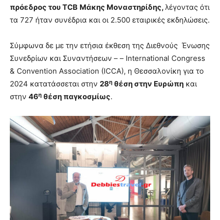
πρόεδρος του
TCB
Μάκης Μοναστηρίδης,
λέγοντας ότι
τα 727 ήταν συνέδρια και οι 2.500 εταιρικές εκδηλώσεις.
Σύμφωνα δε με την ετήσια έκθεση της Διεθνούς Ένωσης
Συνεδρίων και Συναντήσεων – – International Congress
& Convention Association (ICCA), η Θεσσαλονίκη για το
η
2024 κατατάσσεται στην
28
θέση στην Ευρώπη
και
η
στην
46
θέση παγκοσμίως
.