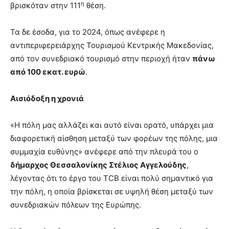
η
βρισκόταν στην 111
θέση.
Τα δε έσοδα, για το 2024, όπως ανέφερε η
αντιπεριφερειάρχης Τουρισμού Κεντρικής Μακεδονίας,
από τον συνεδριακό τουρισμό στην περιοχή ήταν
πάνω
από 100 εκατ. ευρώ
.
Αισιόδοξη η χρονιά
«Η πόλη μας αλλάζει και αυτό είναι ορατό, υπάρχει μια
διαφορετική αίσθηση μεταξύ των φορέων της πόλης, μια
συμμαχία ευθύνης» ανέφερε από την πλευρά του ο
δήμαρχος Θεσσαλονίκης Στέλιος Αγγελούδης
,
λέγοντας ότι το έργο του TCB είναι πολύ σημαντικό για
την πόλη, η οποία βρίσκεται σε υψηλή θέση μεταξύ των
συνεδριακών πόλεων της Ευρώπης.