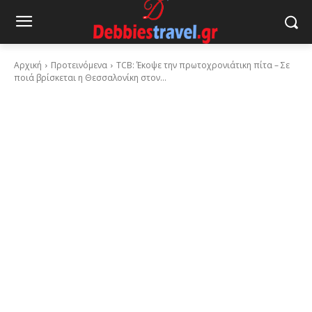
Αρχική
Προτεινόμενα
TCB: Έκοψε την πρωτοχρονιάτικη πίτα – Σε
ποιά βρίσκεται η Θεσσαλονίκη στον...