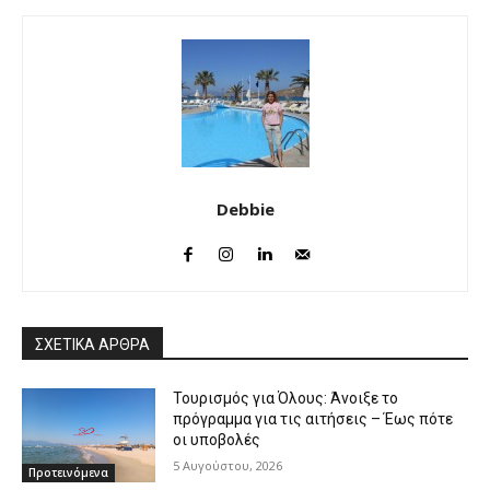
Debbie
ΣΧΕΤΙΚΑ ΑΡΘΡΑ
Τουρισμός για Όλους: Άνοιξε το
πρόγραμμα για τις αιτήσεις – Έως πότε
οι υποβολές
5 Αυγούστου, 2026
Προτεινόμενα