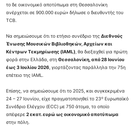
το δε οικονομικό αποτύπωμα στη Θεσσαλονίκη
ανέρχεται σε 900.000 ευρώ» δήλωσε ο διευθυντής του
TCB.
Να σημειώσουμε ότι το ετήσιο συνέδριο της
Διεθνούς
Ένωσης Μουσικών Βιβλιοθηκών, Αρχείων και
Κέντρων Τεκμηρίωσης (IAML)
, θα διεξαχθεί για πρώτη
φορά στην Ελλάδα, στη
Θεσσαλονίκη, από 28 Ιουνίου
έως 3 Ιουλίου 2026
, γιορτάζοντας παράλληλα την 75η
επέτειο της IAML.
Επίσης, να σημειώσουμε ότι το 2025, και συγκεκριμένα
ο
24 – 27 Ιουνίου, είχε πραγματοποιηθεί το 23
Ευρωπαϊκό
Συνέδριο Ελέγχου (ECC) με 750 άτομα, το οποίο
απέφερε
2 εκατ. ευρώ ως οικονομικό αποτύπωμα
στην πόλη.