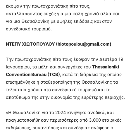
έκοψαν την πρωτοχρονιάτικη πίτα τους,
ανταλλάσσοντας ευχές για μια καλή χρονιά αλλά και
για μια Θεσσαλονίκη με υψηλές επιδόσεις και στον
συνεδριακό τουρισμό.
ΝΤΕΠΥ ΧΙΩΤΟΠΟΥΛΟΥ (
hiotopoulou
@
gmail
.
com
)
Την πρωτοχρονιάτικη πίτα τους έκοψαν την Δευτέρα 19
Ιανουαρίου, τα μέλη και συνεργάτες του
Thessaloniki
Convention Bureau (TCB)
, κατά τη διάρκεια της οποίας
επισημάνθηκε η σταθεροποίηση της Θεσσαλονίκης τα
τελευταία χρόνια στο συνεδριακό τουρισμό και το
αποτύπωμά της στην οικονομία της ευρύτερης περιοχής.
«Η Θεσσαλονίκη για το 2024 κινήθηκε ανοδικά, και
πραγματοποιήθηκαν περισσότερες από 3.000 εταιρικές
εκδηλώσεις, συναντήσεις και συνέδρια» ανέφερε ο