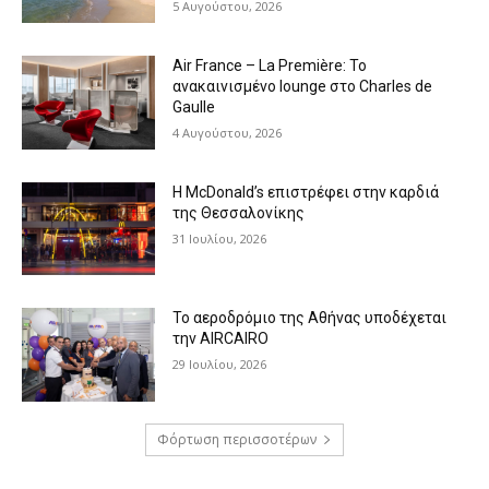
5 Αυγούστου, 2026
Air France – La Première: Το
ανακαινισμένο lounge στο Charles de
Gaulle
4 Αυγούστου, 2026
Η McDonald’s επιστρέφει στην καρδιά
της Θεσσαλονίκης
31 Ιουλίου, 2026
Το αεροδρόμιο της Αθήνας υποδέχεται
την AIRCAIRO
29 Ιουλίου, 2026
Φόρτωση περισσοτέρων