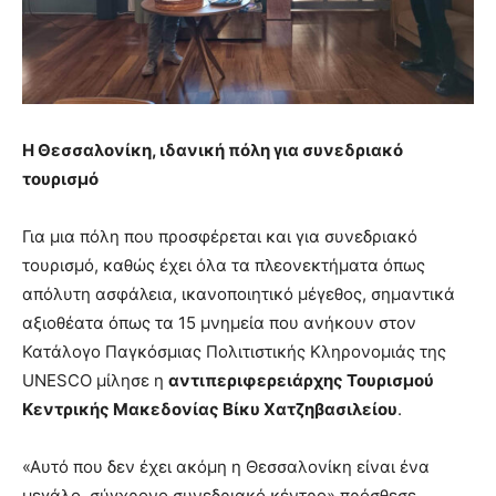
Η Θεσσαλονίκη, ιδανική πόλη για συνεδριακό
τουρισμό
Για μια πόλη που προσφέρεται και για συνεδριακό
τουρισμό, καθώς έχει όλα τα πλεονεκτήματα όπως
απόλυτη ασφάλεια, ικανοποιητικό μέγεθος, σημαντικά
αξιοθέατα όπως τα 15 μνημεία που ανήκουν στον
Κατάλογο Παγκόσμιας Πολιτιστικής Κληρονομιάς της
UNESCO μίλησε η
αντιπεριφερειάρχης Τουρισμού
Κεντρικής Μακεδονίας Βίκυ Χατζηβασιλείου
.
«Αυτό που δεν έχει ακόμη η Θεσσαλονίκη είναι ένα
μεγάλο, σύγχρονο συνεδριακό κέντρο» πρόσθεσε.