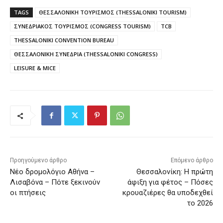
TAGS
ΘΕΣΣΑΛΟΝΙΚΗ ΤΟΥΡΙΣΜΟΣ (THESSALONIKI TOURISM)
ΣΥΝΕΔΡΙΑΚΟΣ ΤΟΥΡΙΣΜΟΣ (CONGRESS TOURISM)
TCB
THESSALONIKI CONVENTION BUREAU
ΘΕΣΣΑΛΟΝΙΚΗ ΣΥΝΕΔΡΙΑ (THESSALONIKI CONGRESS)
LEISURE & MICE
Προηγούμενο άρθρο
Επόμενο άρθρο
Νέο δρομολόγιο Αθήνα –
Θεσσαλονίκη: Η πρώτη
Λισαβόνα – Πότε ξεκινούν
άφιξη για φέτος – Πόσες
οι πτήσεις
κρουαζιέρες θα υποδεχθεί
το 2026