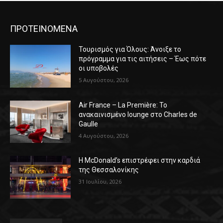
ΠΡΟΤΕΙΝΟΜΕΝΑ
Τουρισμός για Όλους: Άνοιξε το
πρόγραμμα για τις αιτήσεις – Έως πότε
οι υποβολές
5 Αυγούστου, 2026
Air France – La Première: Το
ανακαινισμένο lounge στο Charles de
Gaulle
4 Αυγούστου, 2026
Η McDonald’s επιστρέφει στην καρδιά
της Θεσσαλονίκης
31 Ιουλίου, 2026