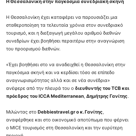
Η Θεσσαλονίκη στην παγκόσμια συνεδριακή σκηνή
Η Θεσσαλονίκη έχει καταφέρει να παρουσιάζει μια
σταθεροποίηση τα τελευταία χρόνια στον συνεδριακό
τουρισμό, και η διεξαγωγή μεγάλου αριθμού διεθνών
συνεδρίων έχει βοηθήσει περαιτέρω στην αναγνώριση
του προορισμού διεθνών.
«Έχει βοηθήσει στο να αναδειχθεί η Θεσσαλονίκη στην
παγκόσμια σκηνή και να κερδίσει τόσο σε επίπεδο
αναγνωρισιμότητας αλλά και σε νέα συνέδρια»
ανέφερε από την πλευρά του ο
διευθυντής του TCB και
πρόεδρος του ICCA Mediterranean
,
Δημήτρης Γανίτης
.
Μιλώντας στο
Debbiestravel
.
gr
ο κ. Γανίτης
,
αναφέρθηκε και στο οικονομικό αποτύπωμα που φέρνει
ο MICE τουρισμός στη Θεσσαλονίκη και την ευρύτερη
περιοχή.