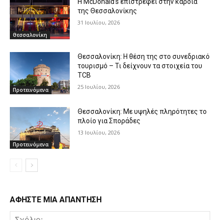
Η McDonald’s επιστρέφει στην καρδιά
της Θεσσαλονίκης
31 Ιουλίου, 2026
Θεσσαλονίκη
Θεσσαλονίκη: Η θέση της στο συνεδριακό
τουρισμό – Τι δείχνουν τα στοιχεία του
TCB
25 Ιουλίου, 2026
Προτεινόμενα
Θεσσαλονίκη: Με υψηλές πληρότητες το
πλοίο για Σποράδες
13 Ιουλίου, 2026
Προτεινόμενα
ΑΦΗΣΤΕ ΜΙΑ ΑΠΑΝΤΗΣΗ