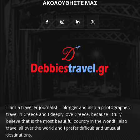
ΑΚΟΛΟΥΘΗΣΤΕ ΜΑΣ
I' am a traveller journalist – blogger and also a photographer. I
travel in Greece and I deeply love Greece, because I trully
believe that is the most beautiful country in the world! I also
travel all over the world and I prefer difficult and unusual
destinations.