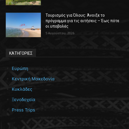
Τουρισμός για Όλους: Άνοιξε το
πρόγραμμα για τις αιτήσεις – Έως πότε
οι υποβολές
5 Αυγούστου, 2026
ΚΑΤΗΓΟΡΙΕΣ
Ευρώπη
Κεντρική Μακεδονία
Κυκλάδες
Ξενοδοχεία
Press Trips