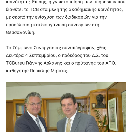
κοινότητας. Επίσης, η γνωστοποίηση των υπηρεσιών που
διαθέτει το TCB στα μέλη της ακαδημαϊκής κοινότητας,
με σκοπό την ενίσχυση των διαδικασιών για την
προσέλκυση και διοργάνωση συνεδρίων στη
Θεσσαλονίκη.
Το Σύμφωνο Συνεργασίας συνυπέγραψαν, χθες,
Δευτέρα 4 Σεπτεμβρίου, ο πρόεδρος του Δ.Σ. του
TCBureu Γιάννης Ασλάνης και o πρύτανης του ΑΠΘ,
καθηγητής Περικλής Μήτκας.