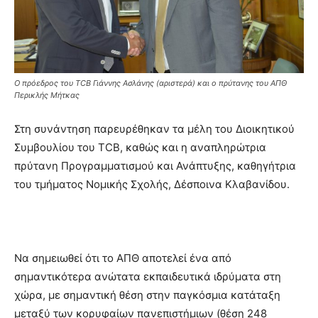
Ο πρόεδρος του TCB Γιάννης Ασλάνης (αριστερά) και ο πρύτανης του ΑΠΘ
Περικλής Μήτκας
Στη συνάντηση παρευρέθηκαν τα μέλη του Διοικητικού
Συμβουλίου του ΤCB, καθώς και η αναπληρώτρια
πρύτανη Προγραμματισμού και Ανάπτυξης, καθηγήτρια
του τμήματος Νομικής Σχολής, Δέσποινα Κλαβανίδου.
Να σημειωθεί ότι το ΑΠΘ αποτελεί ένα από
σημαντικότερα ανώτατα εκπαιδευτικά ιδρύματα στη
χώρα, με σημαντική θέση στην παγκόσμια κατάταξη
μεταξύ των κορυφαίων πανεπιστήμιων (θέση 248