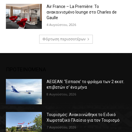
Air France – La Première: Το
ανακαινισμένο lounge στο Charles de
Gaulle
4 Αυγούστου, 2026
Φόρτωση περισσοτέρων
ΠΡΟΤΕΙΝΟΜΕΝΑ
AEGEAN: ‘Έσπασε’ το φράγμα των 2 εκατ.
επιβατών σ’ ένα μήνα
8 Αυγούστου, 2026
Τουρισμός: Ανακοινώθηκε το Ειδικό
Χωροταξικό Πλαίσιο για τον Τουρισμό
7 Αυγούστου, 2026