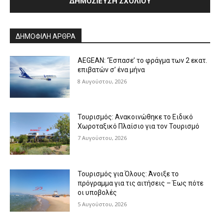
Alternative:
ΔΗΜΟΦΙΛΗ ΑΡΘΡΑ
AEGEAN: ‘Έσπασε’ το φράγμα των 2 εκατ.
επιβατών σ’ ένα μήνα
8 Αυγούστου, 2026
Τουρισμός: Ανακοινώθηκε το Ειδικό
Χωροταξικό Πλαίσιο για τον Τουρισμό
7 Αυγούστου, 2026
Τουρισμός για Όλους: Άνοιξε το
πρόγραμμα για τις αιτήσεις – Έως πότε
οι υποβολές
5 Αυγούστου, 2026