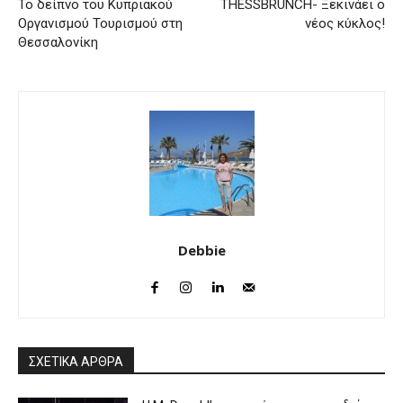
Το δείπνο του Κυπριακού
THESSBRUNCH- Ξεκινάει ο
Οργανισμού Τουρισμού στη
νέος κύκλος!
Θεσσαλονίκη
Debbie
ΣΧΕΤΙΚΑ ΑΡΘΡΑ