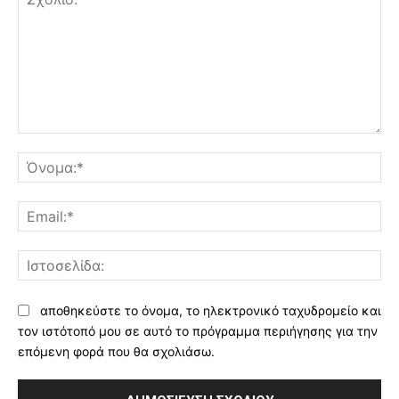
Σχόλιο:
Όν
Ema
Ισ
αποθηκεύστε το όνομα, το ηλεκτρονικό ταχυδρομείο και
τον ιστότοπό μου σε αυτό το πρόγραμμα περιήγησης για την
επόμενη φορά που θα σχολιάσω.