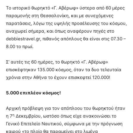
Το ιστορικό θωρηκτό «Γ. Αβέρωφ» ύστερα από 60 μέρες
παραμονής στη Θεσσαλονίκη, και με συνεχόμενες
παρατάσεις, λόγω της υψηλής προσέλευσης του κόσμου,
αναχωρεί σήμερα, και όπως αναφέρουν πηγές στο
debbiestravel.gr, πιθανός απόπλους θα είναι στις 07.30 –
8.00 το πρωί.
Σ’ αυτές τις 60 ημέρες, το θωρηκτό «Γ. Αβέρωφ»
επισκέφτηκαν 135.000 κόσμος, όταν τα δυο τελευταία
χρόνια στην Αθήνα το έχουν επισκεφτεί 120.000!
5.000 επιπλέον κόσμος!
Αρχική πρόβλεψη για τον απόπλοου του θωρηκτού ήταν
η
η 7
Δεκεμβρίου, ωστόσο όπως είχε ανακοινώσει το
Γενικό Επιτελείο Ναυτικού, σύμφωνα με την πρόγνωση
καιρού «το πλοίο θα παραμείνει στο λιμένα