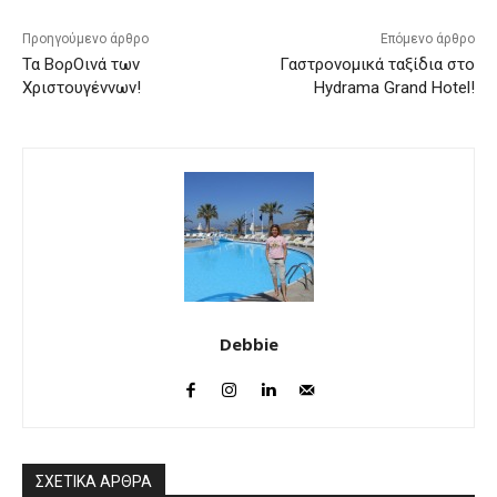
Προηγούμενο άρθρο
Επόμενο άρθρο
Τα ΒορΟινά των
Γαστρονομικά ταξίδια στο
Χριστουγέννων!
Hydrama Grand Hotel!
Debbie
ΣΧΕΤΙΚΑ ΑΡΘΡΑ