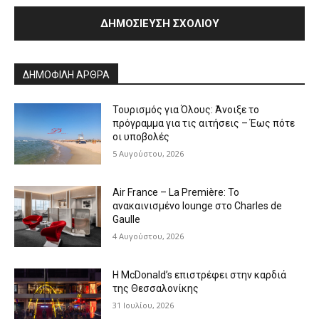
Alternative:
ΔΗΜΟΦΙΛΗ ΑΡΘΡΑ
Τουρισμός για Όλους: Άνοιξε το
πρόγραμμα για τις αιτήσεις – Έως πότε
οι υποβολές
5 Αυγούστου, 2026
Air France – La Première: Το
ανακαινισμένο lounge στο Charles de
Gaulle
4 Αυγούστου, 2026
Η McDonald’s επιστρέφει στην καρδιά
της Θεσσαλονίκης
31 Ιουλίου, 2026