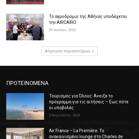
Το αεροδρόμιο της Αθήνας υποδέχεται
την AIRCAIRO
29 Ιουλίου, 2026
Φόρτωση περισσοτέρων
ΠΡΟΤΕΙΝΟΜΕΝΑ
Τουρισμός για Όλους: Άνοιξε το
πρόγραμμα για τις αιτήσεις – Έως πότε
οι υποβολές
5 Αυγούστου, 2026
Air France – La Première: Το
ανακαινισμένο lounge στο Charles de