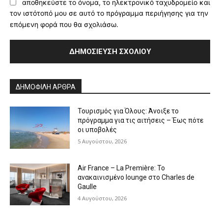
αποθηκεύστε το όνομα, το ηλεκτρονικό ταχυδρομείο και
τον ιστότοπό μου σε αυτό το πρόγραμμα περιήγησης για την
επόμενη φορά που θα σχολιάσω.
Alternative:
ΔΗΜΟΦΙΛΗ ΑΡΘΡΑ
Τουρισμός για Όλους: Άνοιξε το
πρόγραμμα για τις αιτήσεις – Έως πότε
οι υποβολές
5 Αυγούστου, 2026
Air France – La Première: Το
ανακαινισμένο lounge στο Charles de
Gaulle
4 Αυγούστου, 2026