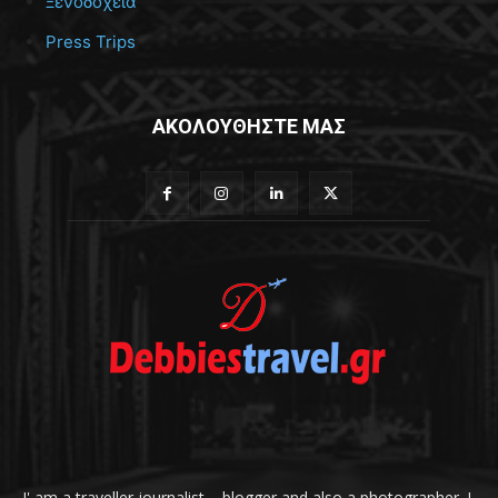
Ξενοδοχεία
Press Trips
ΑΚΟΛΟΥΘΗΣΤΕ ΜΑΣ
I' am a traveller journalist – blogger and also a photographer. I