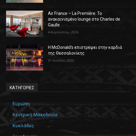
Air France – La Première: Το
ανακαινισμένο lounge στο Charles de
Gaulle
4 Αυγούστου, 2026
Η McDonald’s επιστρέφει στην καρδιά
της Θεσσαλονίκης
31 Ιουλίου, 2026
ΚΑΤΗΓΟΡΙΕΣ
Ευρώπη
Κεντρική Μακεδονία
Κυκλάδες