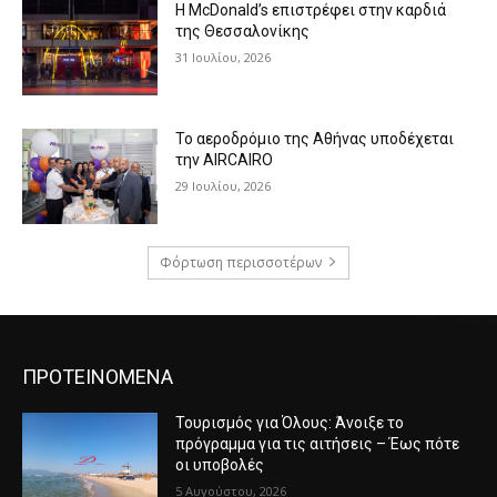
Η McDonald’s επιστρέφει στην καρδιά
της Θεσσαλονίκης
31 Ιουλίου, 2026
Το αεροδρόμιο της Αθήνας υποδέχεται
την AIRCAIRO
29 Ιουλίου, 2026
Φόρτωση περισσοτέρων
ΠΡΟΤΕΙΝΟΜΕΝΑ
Τουρισμός για Όλους: Άνοιξε το
πρόγραμμα για τις αιτήσεις – Έως πότε
οι υποβολές
5 Αυγούστου, 2026