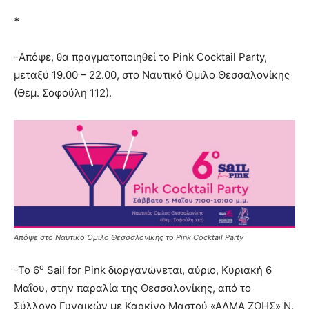
*
-Απόψε, θα πραγματοποιηθεί το Pink Cocktail Party,
μεταξύ 19.00 – 22.00, στο Ναυτικό Όμιλο Θεσσαλονίκης
(Θεμ. Σοφούλη 112).
Απόψε στο Ναυτικό Όμιλο Θεσσαλονίκης το Pink Cocktail Party
ο
-Το 6
Sail for Pink διοργανώνεται, αύριο, Κυριακή 6
Μαΐου, στην παραλία της Θεσσαλονίκης, από το
Σύλλογο Γυναικών με Καρκίνο Μαστού «ΑΛΜΑ ΖΩΗΣ» Ν.