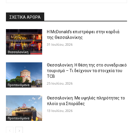
ΣΧΕΤΙΚΑ ΑΡΘΡΑ
Η McDonald’s επιστρέφει στην καρδιά
της Θεσσαλονίκης
31 Ιουλίου, 2026
Θεσσαλονίκη
Θεσσαλονίκη: Η θέση της στο συνεδριακό
τουρισμό – Τι δείχνουν τα στοιχεία του
TCB
25 Ιουλίου, 2026
Προτεινόμενα
Θεσσαλονίκη: Με υψηλές πληρότητες το
πλοίο για Σποράδες
13 Ιουλίου, 2026
Προτεινόμενα