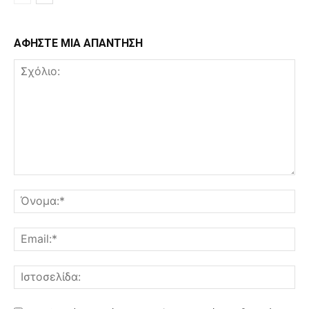
ΑΦΗΣΤΕ ΜΙΑ ΑΠΑΝΤΗΣΗ
Σχόλιο:
Όν
Ema
Ισ