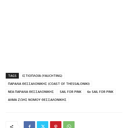
TAGS
ΙΣΤΙΟΠΛΟΪΑ (YAUCHTING)
ΠΑΡΑΛΙΑ ΘΕΣΣΑΛΟΝΙΚΗΣ (COAST OF THESSALONIKI)
ΝΕΑ ΠΑΡΑΛΙΑ ΘΕΣΣΑΛΟΝΙΚΗΣ
SAIL FOR PINK
6o SAIL FOR PINK
ΑΛΜΑ ΖΩΗΣ ΝΟΜΟΥ ΘΕΣΣΑΛΟΝΙΚΗΣ