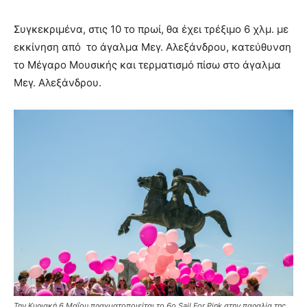
Συγκεκριμένα, στις 10 το πρωί, θα έχει τρέξιμο 6 χλμ. με
εκκίνηση από το άγαλμα Μεγ. Αλεξάνδρου, κατεύθυνση
το Μέγαρο Μουσικής και τερματισμό πίσω στο άγαλμα
Μεγ. Αλεξάνδρου.
Την Κυριακή 6 Μαΐου πραγματοποιείται το 6ο Sail For Pink στην παραλία της