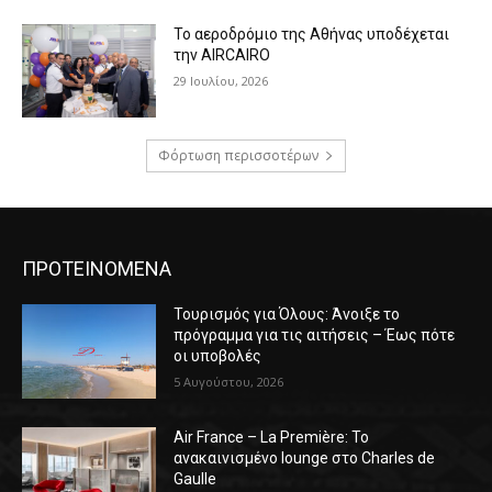
Το αεροδρόμιο της Αθήνας υποδέχεται
την AIRCAIRO
29 Ιουλίου, 2026
Φόρτωση περισσοτέρων
ΠΡΟΤΕΙΝΟΜΕΝΑ
Τουρισμός για Όλους: Άνοιξε το
πρόγραμμα για τις αιτήσεις – Έως πότε
οι υποβολές
5 Αυγούστου, 2026
Air France – La Première: Το
ανακαινισμένο lounge στο Charles de
Gaulle