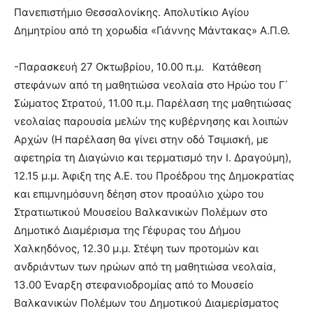
Πανεπιστήμιο Θεσσαλονίκης. Απολυτίκιο Αγίου
Δημητρίου από τη χορωδία «Γιάννης Μάντακας» Α.Π.Θ.
-Παρασκευή 27 Οκτωβρίου, 10.00 π.μ. Κατάθεση
στεφάνων από τη μαθητιώσα νεολαία στο Ηρώο του Γ΄
Σώματος Στρατού, 11.00 π.μ. Παρέλαση της μαθητιώσας
νεολαίας παρουσία μελών της κυβέρνησης και λοιπών
Αρχών (Η παρέλαση θα γίνει στην οδό Τσιμισκή, με
αφετηρία τη Διαγώνιο και τερματισμό την Ι. Δραγούμη),
12.15 μ.μ. Άφιξη της Α.Ε. του Προέδρου της Δημοκρατίας
και επιμνημόσυνη δέηση στον προαύλιο χώρο του
Στρατιωτικού Μουσείου Βαλκανικών Πολέμων στο
Δημοτικό Διαμέρισμα της Γέφυρας του Δήμου
Χαλκηδόνος, 12.30 μ.μ. Στέψη των προτομών και
ανδριάντων των ηρώων από τη μαθητιώσα νεολαία,
13.00 Έναρξη στεφανιοδρομίας από το Μουσείο
Βαλκανικών Πολέμων του Δημοτικού Διαμερίσματος