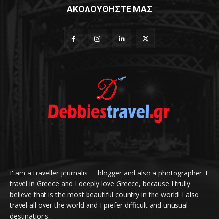
ΑΚΟΛΟΥΘΗΣΤΕ ΜΑΣ
I' am a traveller journalist – blogger and also a photographer. I
travel in Greece and I deeply love Greece, because I trully
believe that is the most beautiful country in the world! I also
travel all over the world and I prefer difficult and unusual
destinations.