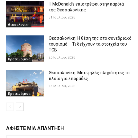
Η McDonald’s επιστρέφει στην καρδιά
της Θεσσαλονίκης
31 Ιουλίου, 2026
Θεσσαλονίκη
Θεσσαλονίκη: Η θέση της στο συνεδριακό
τουρισμό – Τι δείχνουν τα στοιχεία του
TCB
25 Ιουλίου, 2026
Προτεινόμενα
Θεσσαλονίκη: Με υψηλές πληρότητες το
πλοίο για Σποράδες
13 Ιουλίου, 2026
Προτεινόμενα
ΑΦΗΣΤΕ ΜΙΑ ΑΠΑΝΤΗΣΗ