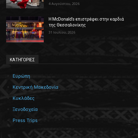
4 Αυγούστου, 2026
Η McDonald’s επιστρέφει στην καρδιά
της Θεσσαλονίκης
31 Ιουλίου, 2026
ΚΑΤΗΓΟΡΙΕΣ
Ευρώπη
Κεντρική Μακεδονία
Κυκλάδες
Ξενοδοχεία
Press Trips