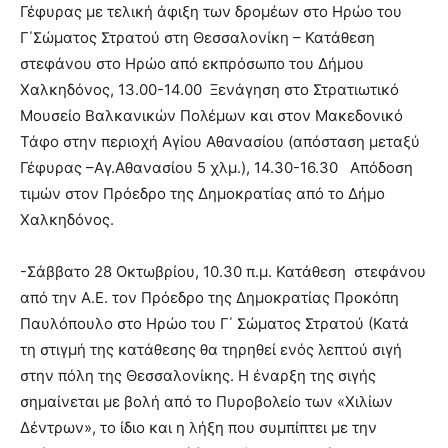
Γέφυρας με τελική άφιξη των δρομέων στο Ηρώο του
Γ΄Σώματος Στρατού στη Θεσσαλονίκη – Κατάθεση
στεφάνου στο Ηρώο από εκπρόσωπο του Δήμου
Χαλκηδόνος, 13.00-14.00 Ξενάγηση στο Στρατιωτικό
Μουσείο Βαλκανικών Πολέμων και στον Μακεδονικό
Τάφο στην περιοχή Αγίου Αθανασίου (απόσταση μεταξύ
Γέφυρας –Αγ.Αθανασίου 5 χλμ.), 14.30-16.30 Απόδοση
τιμών στον Πρόεδρο της Δημοκρατίας από το Δήμο
Χαλκηδόνος.
-Σάββατο 28 Οκτωβρίου, 10.30 π.μ. Κατάθεση
στεφάνου
από την Α.Ε. τον Πρόεδρο της Δημοκρατίας Προκόπη
Παυλόπουλο στο Ηρώο του Γ΄ Σώματος Στρατού (Κατά
τη στιγμή της κατάθεσης θα τηρηθεί ενός λεπτού σιγή
στην πόλη της Θεσσαλονίκης. Η έναρξη της σιγής
σημαίνεται με βολή από το Πυροβολείο των «Χιλίων
Δέντρων», το ίδιο και η λήξη που συμπίπτει με την