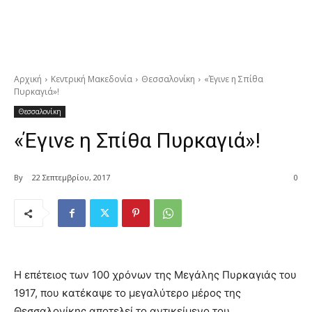
Αρχική
Κεντρική Μακεδονία
Θεσσαλονίκη
«Έγινε η Σπίθα
Πυρκαγιά»!
Θεσσαλονίκη
«Έγινε η Σπίθα Πυρκαγιά»!
By
22 Σεπτεμβρίου, 2017
0
Η επέτειος των 100 χρόνων της Μεγάλης Πυρκαγιάς του
1917, που κατέκαψε το μεγαλύτερο μέρος της
Θεσσαλονίκης αποτελεί το αντικείμενο του