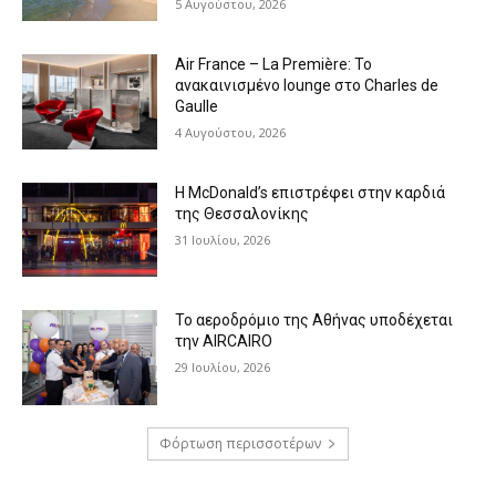
5 Αυγούστου, 2026
Air France – La Première: Το
ανακαινισμένο lounge στο Charles de
Gaulle
4 Αυγούστου, 2026
Η McDonald’s επιστρέφει στην καρδιά
της Θεσσαλονίκης
31 Ιουλίου, 2026
Το αεροδρόμιο της Αθήνας υποδέχεται
την AIRCAIRO
29 Ιουλίου, 2026
Φόρτωση περισσοτέρων