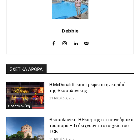
Debbie
ΣΧΕΤΙΚΑ ΑΡΘΡΑ
Η McDonald’s επιστρέφει στην καρδιά
της Θεσσαλονίκης
31 Ιουλίου, 2026
Θεσσαλονίκη
Θεσσαλονίκη: Η θέση της στο συνεδριακό
τουρισμό – Τι δείχνουν τα στοιχεία του
TCB
25 Ιουλίου, 2026