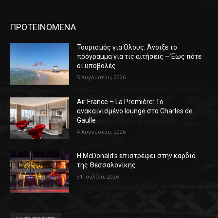
ΠΡΟΤΕΙΝΟΜΕΝΑ
Τουρισμός για Όλους: Άνοιξε το
πρόγραμμα για τις αιτήσεις – Έως πότε
οι υποβολές
5 Αυγούστου, 2026
Air France – La Première: Το
ανακαινισμένο lounge στο Charles de
Gaulle
4 Αυγούστου, 2026
Η McDonald’s επιστρέφει στην καρδιά
της Θεσσαλονίκης
31 Ιουλίου, 2026