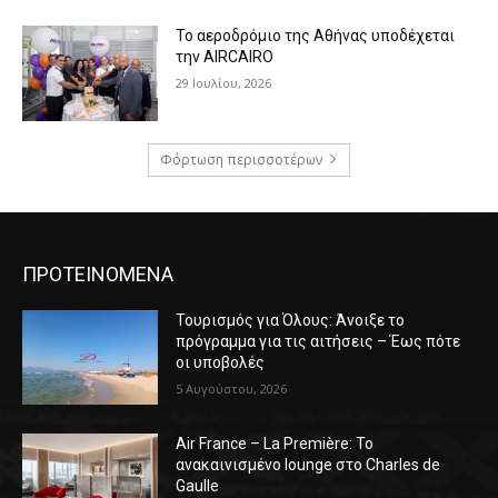
Το αεροδρόμιο της Αθήνας υποδέχεται
την AIRCAIRO
29 Ιουλίου, 2026
Φόρτωση περισσοτέρων
ΠΡΟΤΕΙΝΟΜΕΝΑ
Τουρισμός για Όλους: Άνοιξε το
πρόγραμμα για τις αιτήσεις – Έως πότε
οι υποβολές
5 Αυγούστου, 2026
Air France – La Première: Το
ανακαινισμένο lounge στο Charles de
Gaulle