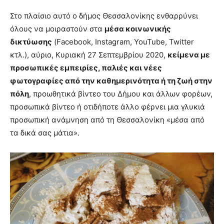
Στο πλαίσιο αυτό ο δήμος Θεσσαλονίκης ενθαρρύνει
όλους να μοιραστούν στα
μέσα κοινωνικής
δικτύωσης
(Facebook, Instagram, YouTube, Twitter
κτλ.), αύριο, Κυριακή 27 Σεπτεμβρίου 2020,
κείμενα με
προσωπικές εμπειρίες, παλιές και νέες
φωτογραφίες από την καθημερινότητα ή τη ζωή στην
πόλη
, προωθητικά βίντεο του Δήμου και άλλων φορέων,
προσωπικά βίντεο ή οτιδήποτε άλλο φέρνει μια γλυκιά
προσωπική ανάμνηση από τη Θεσσαλονίκη «μέσα από
τα δικά σας μάτια».