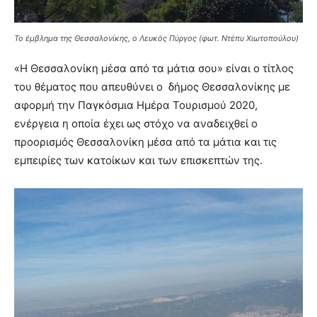
Το έμβλημα της Θεσσαλονίκης, ο Λευκός Πύργος (φωτ. Ντέπυ Χιωτοπούλου)
«Η Θεσσαλονίκη μέσα από τα μάτια σου» είναι ο τίτλος
του θέματος που απευθύνει ο δήμος Θεσσαλονίκης με
αφορμή την Παγκόσμια Ημέρα Τουρισμού 2020,
ενέργεια η οποία έχει ως στόχο να αναδειχθεί ο
προορισμός Θεσσαλονίκη μέσα από τα μάτια και τις
εμπειρίες των κατοίκων και των επισκεπτών της.