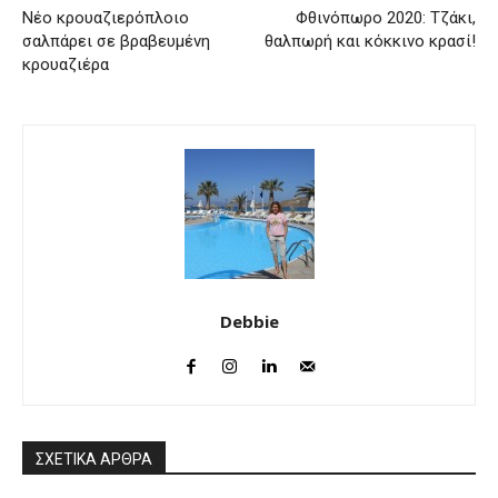
Νέο κρουαζιερόπλοιο
Φθινόπωρο 2020: Τζάκι,
σαλπάρει σε βραβευμένη
θαλπωρή και κόκκινο κρασί!
κρουαζιέρα
Debbie
ΣΧΕΤΙΚΑ ΑΡΘΡΑ