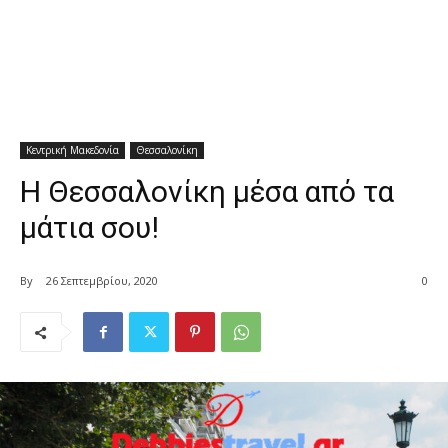
Κεντρική Μακεδονία
Θεσσαλονίκη
Η Θεσσαλονίκη μέσα από τα
μάτια σου!
By
26 Σεπτεμβρίου, 2020
0