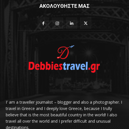
ΑΚΟΛΟΥΘΗΣΤΕ ΜΑΣ
I' am a traveller journalist – blogger and also a photographer. I
travel in Greece and I deeply love Greece, because I trully
believe that is the most beautiful country in the world! I also
travel all over the world and I prefer difficult and unusual
destinations.