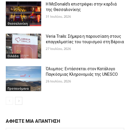
Η McDonald’s επιστρέφει στην καρδιά
της Θεσσαλονίκης
31 Ιουλίου, 2026
Θεσσαλονίκη
Veria Trails: Σήμερα η παρουσίαση στους
επαγγελματίες του τουρισμού στη Βέροια
27 Ιουλίου, 2026
Ελλάδα
Όλυμπος: Εντάσσεται στον Κατάλογο
Παγκόσμιας Κληρονομιάς της UNESCO
26 Ιουλίου, 2026
Προτεινόμενα
ΑΦΗΣΤΕ ΜΙΑ ΑΠΑΝΤΗΣΗ