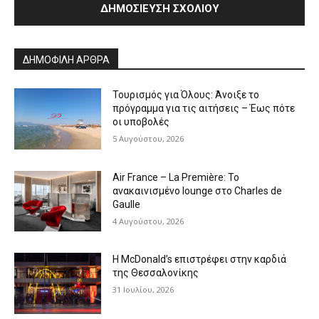
Alternative:
ΔΗΜΟΦΙΛΗ ΑΡΘΡΑ
Τουρισμός για Όλους: Άνοιξε το
πρόγραμμα για τις αιτήσεις – Έως πότε
οι υποβολές
5 Αυγούστου, 2026
Air France – La Première: Το
ανακαινισμένο lounge στο Charles de
Gaulle
4 Αυγούστου, 2026
Η McDonald’s επιστρέφει στην καρδιά
της Θεσσαλονίκης
31 Ιουλίου, 2026