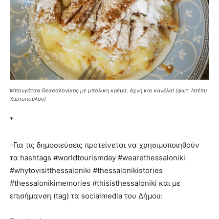
Μπουγάτσα Θεσσαλονίκης με μπόλικη κρέμα, άχνη και κανέλα! (φωτ. Ντέπυ
Χιωτοπούλου)
*
-Για τις δημοσιεύσεις προτείνεται να χρησιμοποιηθούν
τα hashtags #worldtourismday #wearethessaloniki
#whytovisitthessaloniki #thessalonikistories
#thessalonikimemories #thisisthessaloniki και με
επισήμανση (tag) τα socialmedia του Δήμου: