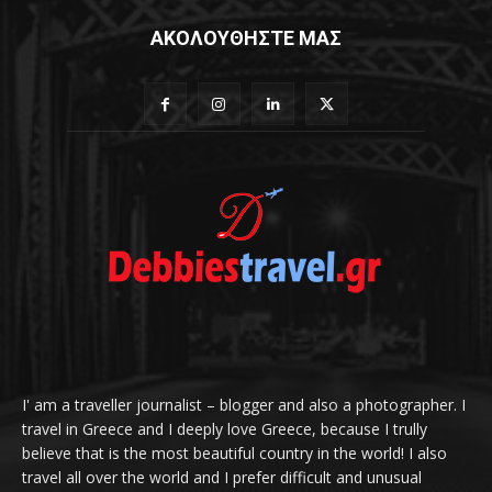
ΑΚΟΛΟΥΘΗΣΤΕ ΜΑΣ
I' am a traveller journalist – blogger and also a photographer. I
travel in Greece and I deeply love Greece, because I trully
believe that is the most beautiful country in the world! I also
travel all over the world and I prefer difficult and unusual