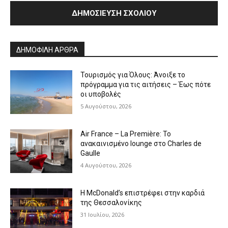
Alternative:
ΔΗΜΟΦΙΛΗ ΑΡΘΡΑ
Τουρισμός για Όλους: Άνοιξε το
πρόγραμμα για τις αιτήσεις – Έως πότε
οι υποβολές
5 Αυγούστου, 2026
Air France – La Première: Το
ανακαινισμένο lounge στο Charles de
Gaulle
4 Αυγούστου, 2026
Η McDonald’s επιστρέφει στην καρδιά
της Θεσσαλονίκης
31 Ιουλίου, 2026