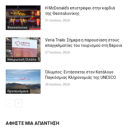
Η McDonald’s επιστρέφει στην καρδιά
της Θεσσαλονίκης
31 Ιουλίου, 2026
Θεσσαλονίκη
Veria Trails: Σήμερα η παρουσίαση στους
επαγγελματίες του τουρισμού στη Βέροια
27 Ιουλίου, 2026
Ηπειρωτική Ελλάδα
Όλυμπος: Εντάσσεται στον Κατάλογο
Παγκόσμιας Κληρονομιάς της UNESCO
26 Ιουλίου, 2026
Προτεινόμενα
ΑΦΗΣΤΕ ΜΙΑ ΑΠΑΝΤΗΣΗ