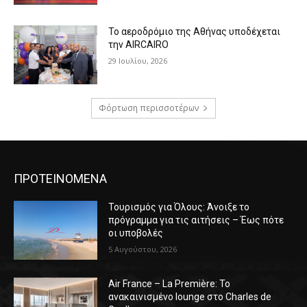
Το αεροδρόμιο της Αθήνας υποδέχεται
την AIRCAIRO
29 Ιουλίου, 2026
Φόρτωση περισσοτέρων
ΠΡΟΤΕΙΝΟΜΕΝΑ
Τουρισμός για Όλους: Άνοιξε το
πρόγραμμα για τις αιτήσεις – Έως πότε
οι υποβολές
5 Αυγούστου, 2026
Air France – La Première: Το
ανακαινισμένο lounge στο Charles de