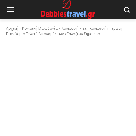
Αρχική
Κεντρική Μακεδονία
Χαλκιδική
Στη Χαλκιδική η πρώτη
Παγκόσμια Τελετή Απονομής των «Γαλάζιων Σημαιών»