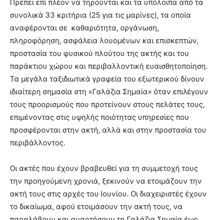
Πρέπει επί πλέον να τηρούνται και τα υπόλοιπα από τα
συνολικά 33 κριτήρια (25 για τις μαρίνες), τα οποία
αναφέρονται σε καθαριότητα, οργάνωση,
πληροφόρηση, ασφάλεια λουομένων και επισκεπτών,
προστασία του φυσικού πλούτου της ακτής και του
παράκτιου χώρου και περιβαλλοντική ευαισθητοποίηση.
Τα μεγάλα ταξιδιωτικά γραφεία του εξωτερικού δίνουν
ιδιαίτερη σημασία στη «Γαλάζια Σημαία» όταν επιλέγουν
τους προορισμούς που προτείνουν στους πελάτες τους,
επιμένοντας στις υψηλής ποιότητας υπηρεσίες που
προσφέρονται στην ακτή, αλλά και στην προστασία του
περιβάλλοντος.
Οι ακτές που έχουν βραβευθεί για τη συμμετοχή τους
την προηγούμενη χρονιά, ξεκινούν να ετοιμάζουν την
ακτή τους στις αρχές του Ιουνίου. Οι διαχειριστές έχουν
το δικαίωμα, αφού ετοιμάσουν την ακτή τους, να
παραλάβουν και αναρτήσουν τη Γαλάζια Σημαία έως