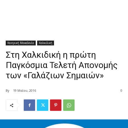
Κεντρική Μακεδονία
Χαλκιδική
Στη Χαλκιδική η πρώτη
Παγκόσμια Τελετή Απονομής
των «Γαλάζιων Σημαιών»
By
19 Μαΐου, 2016
0