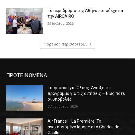
Το αεροδρόμιο της Αθήνας υποδέχεται
την AIRCAIRO
29 Ιουλίου, 2026
Φόρτωση περισσοτέρων
ΠΡΟΤΕΙΝΟΜΕΝΑ
Τουρισμός για Όλους: Άνοιξε το
πρόγραμμα για τις αιτήσεις – Έως πότε
οι υποβολές
5 Αυγούστου, 2026
Air France – La Première: Το
ανακαινισμένο lounge στο Charles de
Gaulle