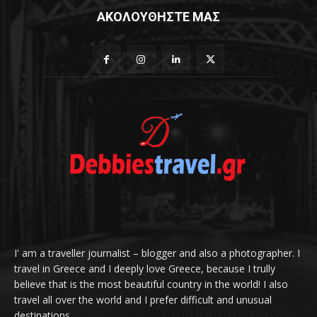
ΑΚΟΛΟΥΘΗΣΤΕ ΜΑΣ
I' am a traveller journalist – blogger and also a photographer. I
travel in Greece and I deeply love Greece, because I trully
believe that is the most beautiful country in the world! I also
travel all over the world and I prefer difficult and unusual
destinations.