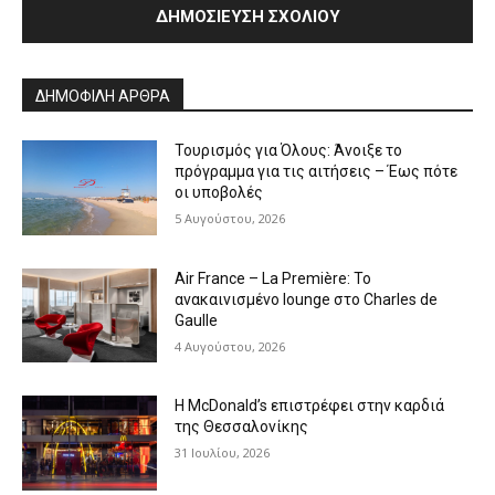
Alternative:
ΔΗΜΟΦΙΛΗ ΑΡΘΡΑ
Τουρισμός για Όλους: Άνοιξε το
πρόγραμμα για τις αιτήσεις – Έως πότε
οι υποβολές
5 Αυγούστου, 2026
Air France – La Première: Το
ανακαινισμένο lounge στο Charles de
Gaulle
4 Αυγούστου, 2026
Η McDonald’s επιστρέφει στην καρδιά
της Θεσσαλονίκης
31 Ιουλίου, 2026