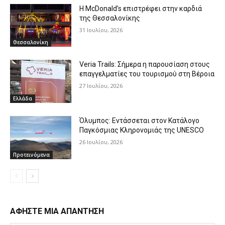
Η McDonald’s επιστρέφει στην καρδιά
της Θεσσαλονίκης
31 Ιουλίου, 2026
Θεσσαλονίκη
Veria Trails: Σήμερα η παρουσίαση στους
επαγγελματίες του τουρισμού στη Βέροια
27 Ιουλίου, 2026
Ελλάδα
Όλυμπος: Εντάσσεται στον Κατάλογο
Παγκόσμιας Κληρονομιάς της UNESCO
26 Ιουλίου, 2026
Προτεινόμενα
ΑΦΗΣΤΕ ΜΙΑ ΑΠΑΝΤΗΣΗ