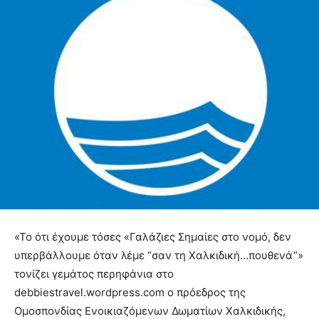
«Το ότι έχουμε τόσες «Γαλάζιες Σημαίες στο νομό, δεν
υπερβάλλουμε όταν λέμε “σαν τη Χαλκιδική…πουθενά”»
τονίζει γεμάτος περηφάνια στο
debbiestravel.wordpress.com ο πρόεδρος της
Ομοσπονδίας Ενοικιαζόμενων Δωματίων Χαλκιδικής,