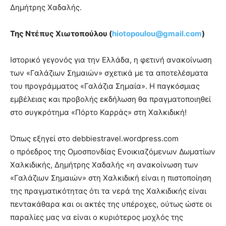
Δημήτρης Χαδαλής.
Της Ντέπυς Χιωτοπούλου (
hiotopoulou@gmail.com
)
Ιστορικό γεγονός για την Ελλάδα, η φετινή ανακοίνωση
των «Γαλάζιων Σημαιών» σχετικά με τα αποτελέσματα
του προγράμματος «Γαλάζια Σημαία». Η παγκόσμιας
εμβέλειας και προβολής εκδήλωση θα πραγματοποιηθεί
στο συγκρότημα «Πόρτο Καρράς» στη Χαλκιδική!
Όπως εξηγεί στο debbiestravel.wordpress.com
ο πρόεδρος της Ομοσπονδίας Ενοικιαζόμενων Δωματίων
Χαλκιδικής, Δημήτρης Χαδαλής «η ανακοίνωση των
«Γαλάζιων Σημαιών» στη Χαλκιδική είναι η πιστοποίηση
της πραγματικότητας ότι τα νερά της Χαλκιδικής είναι
πεντακάθαρα και οι ακτές της υπέροχες, ούτως ώστε οι
παραλίες μας να είναι ο κυριότερος μοχλός της