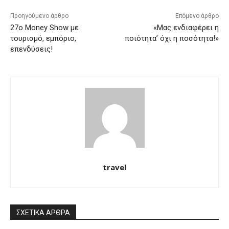
Προηγούμενο άρθρο
Επόμενο άρθρο
27o Money Show με
«Μας ενδιαφέρει η
τουρισμό, εμπόριο,
ποιότητα’ όχι η ποσότητα!»
επενδύσεις!
travel
ΣΧΕΤΙΚΑ ΑΡΘΡΑ