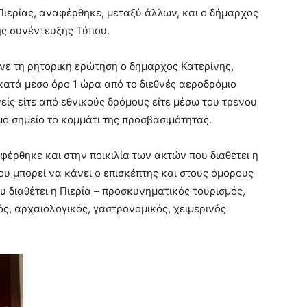
Πιερίας, αναφέρθηκε, μεταξύ άλλων, και ο δήμαρχος
της συνέντευξης Τύπου.
κανε τη ρητορική ερώτηση ο δήμαρχος Κατερίνης,
κατά μέσο όρο 1 ώρα από το διεθνές αεροδρόμιο
είς είτε από εθνικούς δρόμους είτε μέσω του τρένου
μο σημείο το κομμάτι της προσβασιμότητας.
έρθηκε και στην ποικιλία των ακτών που διαθέτει η
που μπορεί να κάνει ο επισκέπτης και στους όμορους
υ διαθέτει η Πιερία – προσκυνηματικός τουρισμός,
ός, αρχαιολογικός, γαστρονομικός, χειμερινός