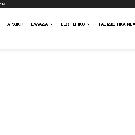
ΝΙΑ
ΑΡΧΙΚΗ
ΕΛΛΆΔΑ
ΕΞΩΤΕΡΙΚΌ
ΤΑΞΙΔΙΩΤΙΚΆ ΝΈ