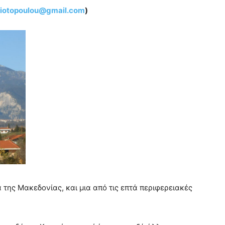
iotopoulou@gmail.com
)
α της Μακεδονίας, και μια από τις επτά περιφερειακές