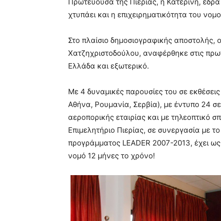
Πρωτεύουσα της Πιερίας, η Κατερίνη, έδρα
χτυπάει και η επιχειρηματικότητα του νομο
Στο πλαίσιο δημοσιογραφικής αποστολής, ο
Χατζηχριστοδούλου, αναφέρθηκε στις πρω
Ελλάδα και εξωτερικό.
Με 4 δυναμικές παρουσίες του σε εκθέσεις
Αθήνα, Ρουμανία, Σερβία), με έντυπο 24 σ
αεροπορικής εταιρίας και με τηλεοπτικό σπο
Επιμελητήριο Πιερίας, σε συνεργασία με τ
προγράμματος LEADER 2007-2013, έχει ως 
νομό 12 μήνες το χρόνο!