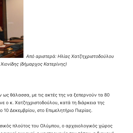
Από αριστερά: Ηλίας Χατζηχριστοδούλου
 Χιονίδης (δήμαρχος Κατερίνης)
ν ως θάλασσα, με τις ακτές της να ξεπερνούν τα 80
ανε ο κ. Χατζηχριστοδούλου, κατά τη διάρκεια της
 10 Δεκεμβρίου, στο Επιμελητήριο Πιερίας.
 φυσικός πλούτος του Ολύμπου, ο αρχαιολογικός χώρος