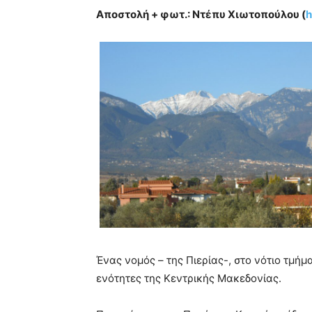
Αποστολή + φωτ.: Ντέπυ Χιωτοπούλου (
h
Ένας νομός – της Πιερίας-, στο νότιο τμήμ
ενότητες της Κεντρικής Μακεδονίας.