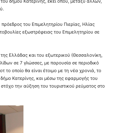
 του δήμου Κατερίνης, εκεί όπου, μεταξύ άλλων,
ύ.
 πρόεδρος του Επιμελητηρίου Πιερίας, Ηλίας
τοβουλίες εξωστρέφειας του Επιμελητηρίου σε
 της Ελλάδας και του εξωτερικού (Θεσσαλονίκη,
ελίδων σε 7 γλώσσες, με παρουσία σε περιοδικό
τ το οποίο θα είναι έτοιμο με τη νέα χρονιά, το
ο δήμο Κατερίνης, και μέσω της εφαρμογής του
στόχο την αύξηση του τουριστικού ρεύματος στο