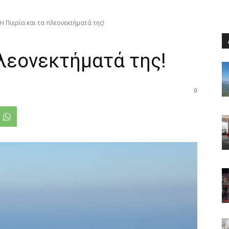
Η Πιερία και τα πλεονεκτήματά της!
πλεονεκτήματά της!
0