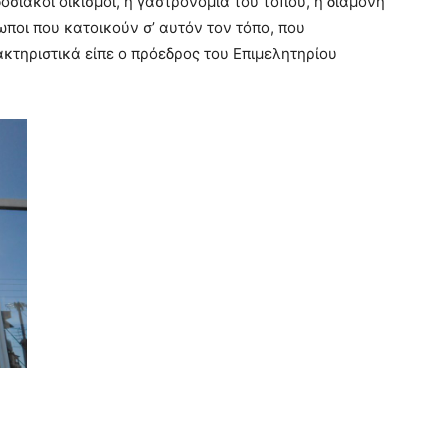
δοσιακοί οικισμοί, η γαστρονομία του τόπου, η διαμονή
ρωποι που κατοικούν σ’ αυτόν τον τόπο, που
κτηριστικά είπε ο πρόεδρος του Επιμελητηρίου