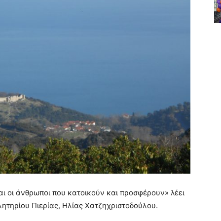
ναι οι άνθρωποι που κατοικούν και προσφέρουν» λέει
λητηρίου Πιερίας, Ηλίας Χατζηχριστοδούλου.