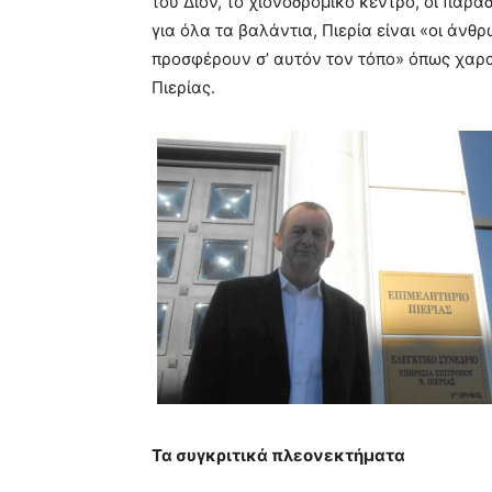
του Δίον, το χιονοδρομικό κέντρο, οι παρα
για όλα τα βαλάντια, Πιερία είναι «οι άνθ
προσφέρουν σ’ αυτόν τον τόπο» όπως χαρα
Πιερίας.
Τα συγκριτικά πλεονεκτήματα