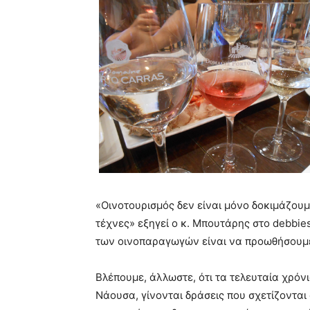
«Οινοτουρισμός δεν είναι μόνο δοκιμάζουμε
τέχνες» εξηγεί ο κ. Μπουτάρης στο debbie
των οινοπαραγωγών είναι να προωθήσουμε 
Βλέπουμε, άλλωστε, ότι τα τελευταία χρόν
Νάουσα, γίνονται δράσεις που σχετίζονται ά