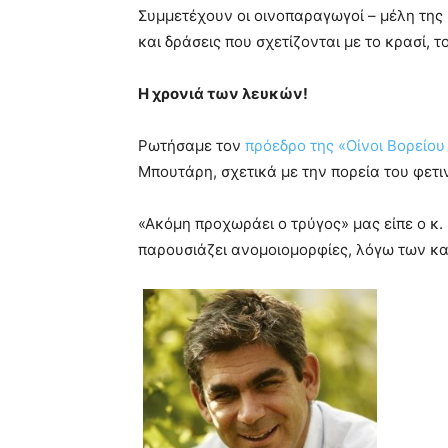
Συμμετέχουν οι οινοπαραγωγοί – μέλη τη
και δράσεις που σχετίζονται με το κρασί, 
Η χρονιά των λευκών!
Ρωτήσαμε τον
πρόεδρο της «Οίνοι Βορείου
Μπουτάρη, σχετικά με την πορεία του φετι
«Ακόμη προχωράει ο τρύγος» μας είπε ο κ.
παρουσιάζει ανομοιομορφίες, λόγω των κ