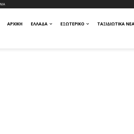
ΝΙΑ
ΑΡΧΙΚΗ
ΕΛΛΆΔΑ
ΕΞΩΤΕΡΙΚΌ
ΤΑΞΙΔΙΩΤΙΚΆ ΝΈ