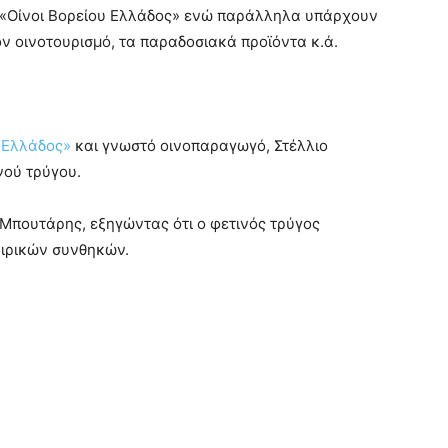
ς «Οίνοι Βορείου Ελλάδος» ενώ παράλληλα υπάρχουν
τον οινοτουρισμό, τα παραδοσιακά προϊόντα κ.ά.
 Ελλάδος»
και γνωστό οινοπαραγωγό, Στέλλιο
νού τρύγου.
 Μπουτάρης, εξηγώντας ότι ο φετινός τρύγος
αιρικών συνθηκών.