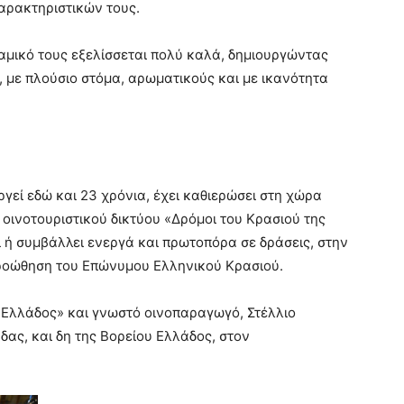
ρακτηριστικών τους.
υναμικό τους εξελίσσεται πολύ καλά, δημιουργώντας
 με πλούσιο στόμα, αρωματικούς και με ικανότητα
ργεί εδώ και 23 χρόνια, έχει καθιερώσει στη χώρα
 οινοτουριστικού δικτύου «Δρόμοι του Κρασιού της
 ή συμβάλλει ενεργά και πρωτοπόρα σε δράσεις, στην
προώθηση του Επώνυμου Ελληνικού Κρασιού.
 Ελλάδος» και γνωστό οινοπαραγωγό, Στέλλιο
δας, και δη της Βορείου Ελλάδος, στον