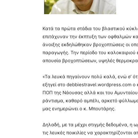
Κατά τα πρώτα στάδια του βλαστικού κύκ
επιτάχυναν την έκπτυξη των οφθαλμών και
άνοιξης εκδηλώθηκαν βροχοπτώσεις οι οποί
παραγωγής. Την περίοδο του καλοκαιριού 
απουσία βροχοπτώσεων, υψηλές θερμοκρασί
«Τα λευκά πηγαίνουν πολύ καλά, ενώ σ’ ότ
εξηγεί στο debbiestravel.wordpress.com ο
ΠΟΠ της Νάουσας αλλά και του Αμυνταίου
ράντισμα, καθαρό αμπέλι, αρκετό φύλλωμα
μας ενημερώνει ο κ. Μπουτάρης.
Δηλαδή, με τα μέχρι στιγμής δεδομένα, η 
τις λευκές ποικιλίες να χαρακτηρίζονται 