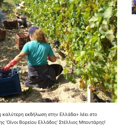
, η καλύτερη εκδήλωση στην Ελλάδα» λέει στο
ης ‘Οίνοι Βορείου Ελλάδος’ Στέλλιος Μπουτάρης!