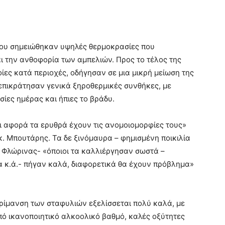
λου σημειώθηκαν υψηλές θερμοκρασίες που
 την ανθοφορία των αμπελιών. Προς το τέλος της
ες κατά περιοχές, οδήγησαν σε μια μικρή μείωση της
επικράτησαν γενικά ξηροθερμικές συνθήκες, με
ες ημέρας και ήπιες το βράδυ.
ι αφορά τα ερυθρά έχουν τις ανομοιομορφίες τους»
 κ. Μπουτάρης. Τα δε ξινόμαυρα – φημισμένη ποικιλία
 Φλώρινας- «όποιοι τα καλλιέργησαν σωστά –
 κ.ά.- πήγαν καλά, διαφορετικά θα έχουν πρόβλημα»
ωρίμανση των σταφυλιών εξελίσσεται πολύ καλά, με
από ικανοποιητικό αλκοολικό βαθμό, καλές οξύτητες