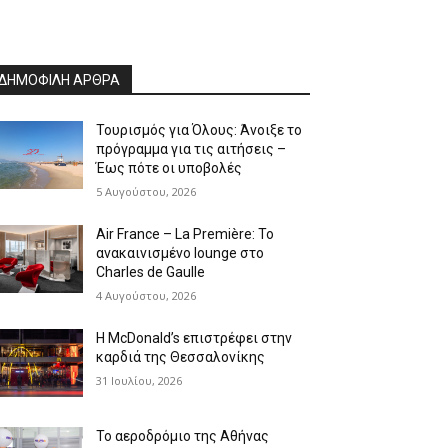
ΔΗΜΟΦΙΛΗ ΑΡΘΡΑ
Τουρισμός για Όλους: Άνοιξε το
πρόγραμμα για τις αιτήσεις –
Έως πότε οι υποβολές
5 Αυγούστου, 2026
Air France – La Première: Το
ανακαινισμένο lounge στο
Charles de Gaulle
4 Αυγούστου, 2026
Η McDonald’s επιστρέφει στην
καρδιά της Θεσσαλονίκης
31 Ιουλίου, 2026
Το αεροδρόμιο της Αθήνας