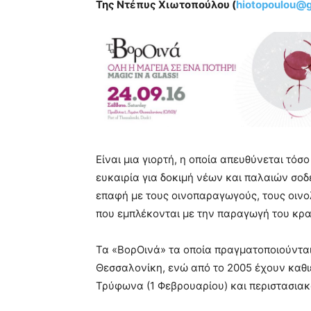
Της Ντέπυς Χιωτοπούλου (
hiotopoulou@
Είναι μια γιορτή, η οποία απευθύνεται τόσο
ευκαιρία για δοκιμή νέων και παλαιών σοδ
επαφή με τους οινοπαραγωγούς, τους οιν
που εμπλέκονται με την παραγωγή του κρα
Τα «ΒορΟινά» τα οποία πραγματοποιούνται 
Θεσσαλονίκη, ενώ από το 2005 έχουν καθιε
Τρύφωνα (1 Φεβρουαρίου) και περιστασιακ