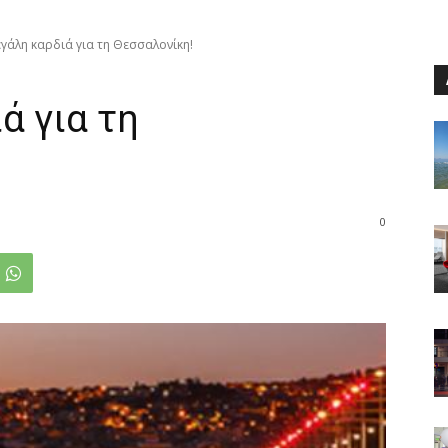
εγάλη καρδιά για τη Θεσσαλονίκη!
ά για τη
0