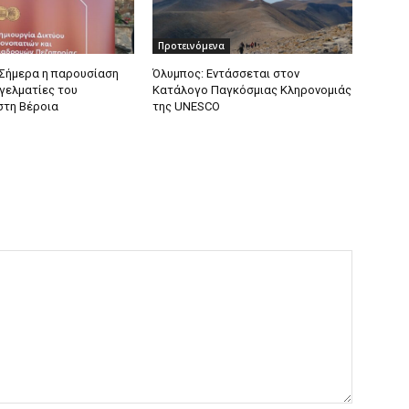
Προτεινόμενα
s: Σήμερα η παρουσίαση
Όλυμπος: Εντάσσεται στον
γελματίες του
Κατάλογο Παγκόσμιας Κληρονομιάς
στη Βέροια
της UNESCO