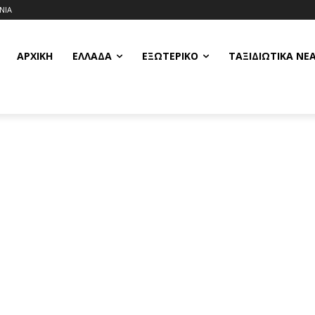
ΝΙΑ
ΑΡΧΙΚΗ
ΕΛΛΆΔΑ
ΕΞΩΤΕΡΙΚΌ
ΤΑΞΙΔΙΩΤΙΚΆ ΝΈ