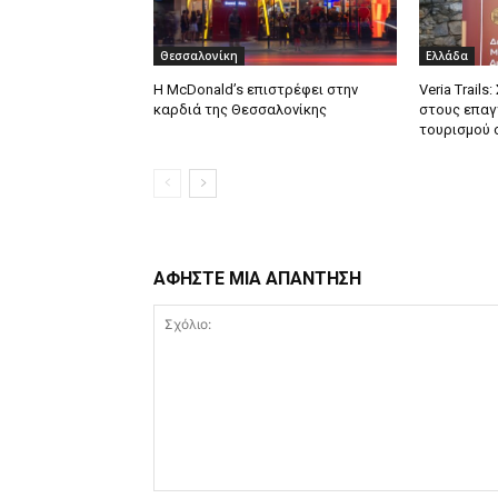
Θεσσαλονίκη
Ελλάδα
Η McDonald’s επιστρέφει στην
Veria Trail
καρδιά της Θεσσαλονίκης
στους επαγ
τουρισμού 
ΑΦΗΣΤΕ ΜΙΑ ΑΠΑΝΤΗΣΗ