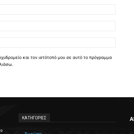
Όνομα:*
Email:*
Ιστοσελί
αχυδρομείο και τον ιστότοπό μου σε αυτό το πρόγραμμα
λιάσω.
ΚΑΤΗΓΟΡΙΕΣ
Α
το
Ευρώπη