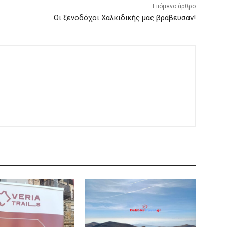
Επόμενο άρθρο
Οι ξενοδόχοι Χαλκιδικής μας βράβευσαν!