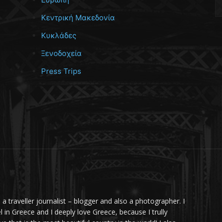
Κεντρική Μακεδονία
Κυκλάδες
Ξενοδοχεία
Press Trips
m a traveller journalist – blogger and also a photographer. I
el in Greece and I deeply love Greece, because I trully