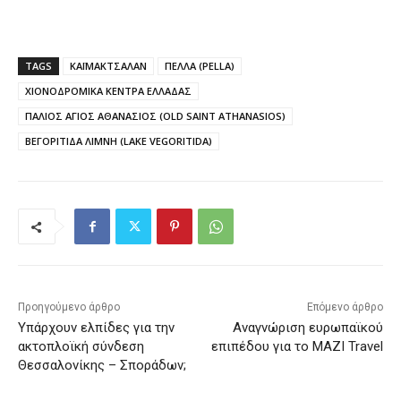
TAGS
ΚΑΪΜΑΚΤΣΑΛΑΝ
ΠΕΛΛΑ (PELLA)
ΧΙΟΝΟΔΡΟΜΙΚΑ ΚΕΝΤΡΑ ΕΛΛΑΔΑΣ
ΠΑΛΙΟΣ ΑΓΙΟΣ ΑΘΑΝΑΣΙΟΣ (OLD SAINT ATHANASIOS)
ΒΕΓΟΡΙΤΙΔΑ ΛΙΜΝΗ (LAKE VEGORITIDA)
Προηγούμενο άρθρο
Επόμενο άρθρο
Υπάρχουν ελπίδες για την
Αναγνώριση ευρωπαϊκού
ακτοπλοϊκή σύνδεση
επιπέδου για το MAZI Travel
Θεσσαλονίκης – Σποράδων;