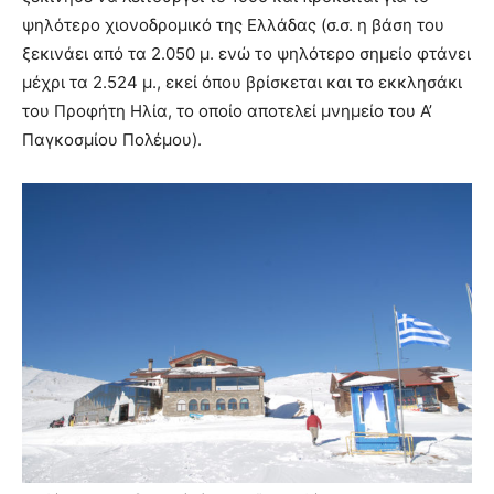
ψηλότερο χιονοδρομικό της Ελλάδας (σ.σ. η βάση του
ξεκινάει από τα 2.050 μ. ενώ το ψηλότερο σημείο φτάνει
μέχρι τα 2.524 μ., εκεί όπου βρίσκεται και το εκκλησάκι
του Προφήτη Ηλία, το οποίο αποτελεί μνημείο του Α’
Παγκοσμίου Πολέμου).