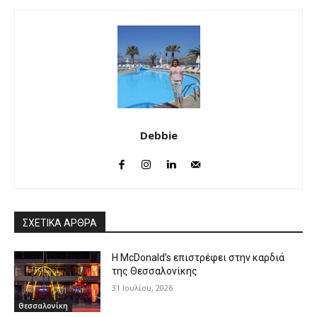
Debbie
ΣΧΕΤΙΚΑ ΑΡΘΡΑ
Η McDonald’s επιστρέφει στην καρδιά
της Θεσσαλονίκης
31 Ιουλίου, 2026
Θεσσαλονίκη