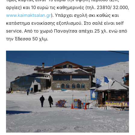
αργίες) και 10 ευρώ τις καθημερινές (τηλ. 23810/ 32.000,
www.kaimaktsalan.gr
). Υπάρχει σχολή σκι καθώς και
κατάστημα ενοικίασης εξοπλισμού. Στο σαλέ είναι self
service. Από το χωριό Παναγίτσα απέχει 25 χλ. ενώ από
την Έδεσσα 50 χλμ.