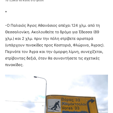
Τα τζάκια να καίνε στο φουλ!
*
-Ο Παλαιός Άγιος Αθανάσιος απέχει 124 χλμ. από τη
Θεσσαλονίκη. Ακολουθείτε το δρόμο για Έδεσσα (89
χλμ.) και 2 χλμ. πριν την πόλη στρίβετε αριστερά
(υπάρχουν πινακίδες προς Καστοριά, Φλώρινα, Άγρας).
Περνάτε τον Άγρα και την όμορφη λίμνη, συνεχίζεται,
στρίβοντας δεξιά, όταν θα συναντήσετε τις σχετικές
πινακίδες.