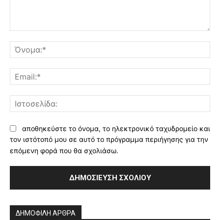
Σχόλιο:
Όν
Ema
Ισ
αποθηκεύστε το όνομα, το ηλεκτρονικό ταχυδρομείο και
τον ιστότοπό μου σε αυτό το πρόγραμμα περιήγησης για την
επόμενη φορά που θα σχολιάσω.
Alternative:
ΔΗΜΟΦΙΛΗ ΑΡΘΡΑ