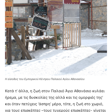
Η είσοδος του Εμπορικού Κέντρου Παλαιού Αγίου Αθανασίου
Κατά τ’ άλλα, η ζωή στον Παλαιό Άγιο Αθανάσιο κυλάει
ήρεμα, με τις δυσκολίες της αλλά και τις ομορφιές της’
και όταν πετύχεις ‘άσπρη’ μέρα, τότε, η ζωή στο χωριό,
για τους επισκέπτες –τους τυχερούς επισκέπτες- γίνεται