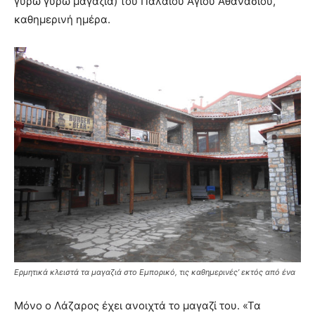
γύρω γύρω μαγαζιά) του Παλαιού Αγίου Αθανασίου,
καθημερινή ημέρα.
Ερμητικά κλειστά τα μαγαζιά στο Εμπορικό, τις καθημερινές’ εκτός από ένα
Μόνο ο Λάζαρος έχει ανοιχτά το μαγαζί του. «Τα