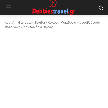
Αρχική
Ηπειρωτική Ελλάδα
Κεντρική Μακεδονία
Μεσοβδόμαδα
στον Παλιό Άγιο Αθανάσιο Πέλλας