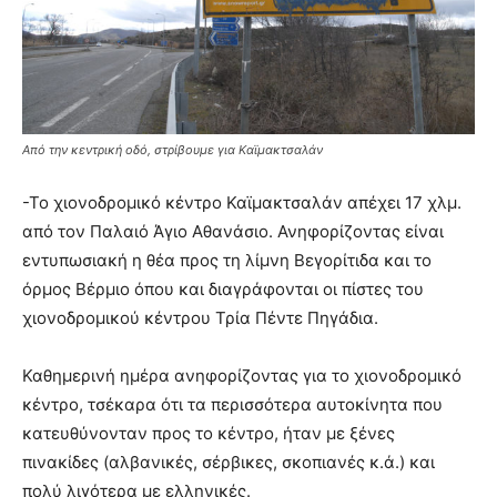
Από την κεντρική οδό, στρίβουμε για Καϊμακτσαλάν
-Το χιονοδρομικό κέντρο Καϊμακτσαλάν απέχει 17 χλμ.
από τον Παλαιό Άγιο Αθανάσιο. Ανηφορίζοντας είναι
εντυπωσιακή η θέα προς τη λίμνη Βεγορίτιδα και το
όρμος Βέρμιο όπου και διαγράφονται οι πίστες του
χιονοδρομικού κέντρου Τρία Πέντε Πηγάδια.
Καθημερινή ημέρα ανηφορίζοντας για το χιονοδρομικό
κέντρο, τσέκαρα ότι τα περισσότερα αυτοκίνητα που
κατευθύνονταν προς το κέντρο, ήταν με ξένες
πινακίδες (αλβανικές, σέρβικες, σκοπιανές κ.ά.) και
πολύ λιγότερα με ελληνικές.