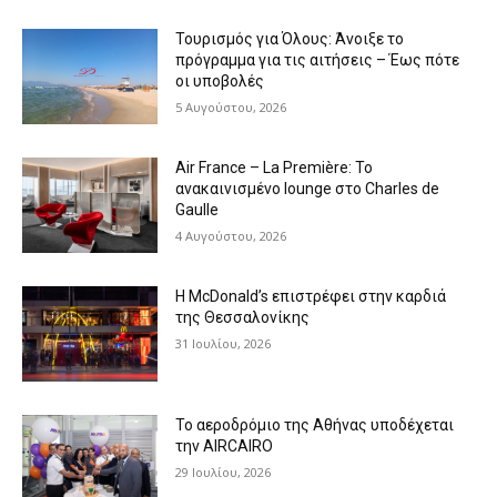
Τουρισμός για Όλους: Άνοιξε το
πρόγραμμα για τις αιτήσεις – Έως πότε
οι υποβολές
5 Αυγούστου, 2026
Air France – La Première: Το
ανακαινισμένο lounge στο Charles de
Gaulle
4 Αυγούστου, 2026
Η McDonald’s επιστρέφει στην καρδιά
της Θεσσαλονίκης
31 Ιουλίου, 2026
Το αεροδρόμιο της Αθήνας υποδέχεται
την AIRCAIRO
29 Ιουλίου, 2026