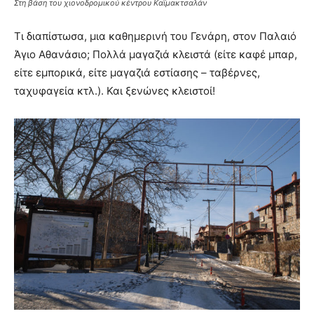
Στη βάση του χιονοδρομικού κέντρου Καϊμακτσαλάν
Τι διαπίστωσα, μια καθημερινή του Γενάρη, στον Παλαιό
Άγιο Αθανάσιο; Πολλά μαγαζιά κλειστά (είτε καφέ μπαρ,
είτε εμπορικά, είτε μαγαζιά εστίασης – ταβέρνες,
ταχυφαγεία κτλ.). Και ξενώνες κλειστοί!