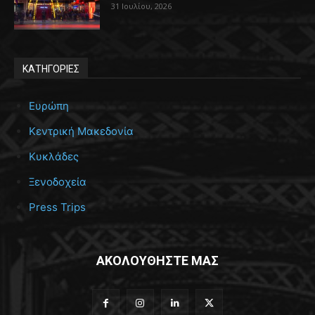
31 Ιουλίου, 2026
ΚΑΤΗΓΟΡΙΕΣ
Ευρώπη
Κεντρική Μακεδονία
Κυκλάδες
Ξενοδοχεία
Press Trips
ΑΚΟΛΟΥΘΗΣΤΕ ΜΑΣ