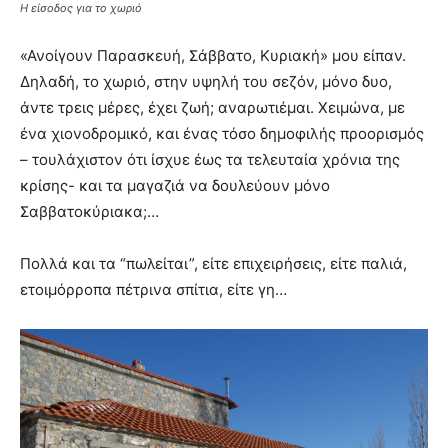
Η είσοδος για το χωριό
«Ανοίγουν Παρασκευή, Σάββατο, Κυριακή» μου είπαν.
Δηλαδή, το χωριό, στην υψηλή του σεζόν, μόνο δυο,
άντε τρεις μέρες, έχει ζωή; αναρωτιέμαι. Χειμώνα, με
ένα χιονοδρομικό, και ένας τόσο δημοφιλής προορισμός
– τουλάχιστον ότι ίσχυε έως τα τελευταία χρόνια της
κρίσης- και τα μαγαζιά να δουλεύουν μόνο
Σαββατοκύριακα;…
Πολλά και τα “πωλείται”, είτε επιχειρήσεις, είτε παλιά,
ετοιμόρροπα πέτρινα σπίτια, είτε γη…