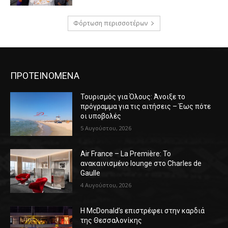
Φόρτωση περισσοτέρων
ΠΡΟΤΕΙΝΟΜΕΝΑ
Τουρισμός για Όλους: Άνοιξε το
πρόγραμμα για τις αιτήσεις – Έως πότε
οι υποβολές
5 Αυγούστου, 2026
Air France – La Première: Το
ανακαινισμένο lounge στο Charles de
Gaulle
4 Αυγούστου, 2026
Η McDonald’s επιστρέφει στην καρδιά
της Θεσσαλονίκης