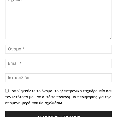
Σχόλιο:
Όν
Ema
Ισ
αποθηκεύστε το όνομα, το ηλεκτρονικό ταχυδρομείο και
τον ιστότοπό μου σε αυτό το πρόγραμμα περιήγησης για την
επόμενη φορά που θα σχολιάσω.