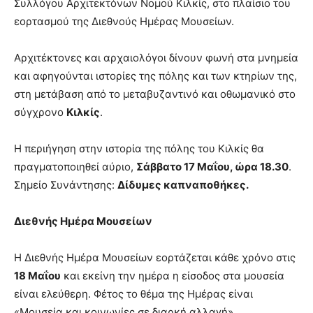
Συλλόγου Αρχιτεκτόνων Νομού Κιλκίς, στο πλαίσιο του
εορτασμού της Διεθνούς Ημέρας Μουσείων.
Αρχιτέκτονες και αρχαιολόγοι δίνουν φωνή στα μνημεία
και αφηγούνται ιστορίες της πόλης και των κτηρίων της,
στη μετάβαση από το μεταβυζαντινό και οθωμανικό στο
σύγχρονο
Κιλκίς
.
Η περιήγηση στην ιστορία της πόλης του Κιλκίς θα
πραγματοποιηθεί αύριο,
Σάββατο 17 Μαΐου, ώρα 18.30
.
Σημείο Συνάντησης:
Δίδυμες καπναποθήκες.
Διεθνής Ημέρα Μουσείων
Η Διεθνής Ημέρα Μουσείων εορτάζεται κάθε χρόνο στις
18 Μαΐου
και εκείνη την ημέρα η είσοδος στα μουσεία
είναι ελεύθερη. Φέτος το θέμα της Ημέρας είναι
«Μουσεία και κοινωνίες σε διαρκή αλλαγή».