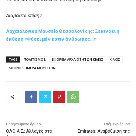
Διαβάστε επίσης
Αρχαιολογικό Μουσείο Θεσσαλονίκης: Ξεκινάει η
έκθεση «Φύσει μέν ἐστιν ἄνθρωπος…»
TAGS
ΠΟΛΙΤΙΣΜΟΣ
ΕΦΟΡΕΙΑ ΑΡΧΑΙΟΤΗΤΩΝ ΚΙΛΚΙΣ
ΚΙΛΚΙΣ
ΔΙΕΘΝΗΣ ΗΜΕΡΑ ΜΟΥΣΕΙΩΝ
Προηγούμενο άρθρο
Επόμενο άρθρο
ΟΛΘ Α.Ε.: Αλλαγές στο
Emirates: Αναβάθμιση της