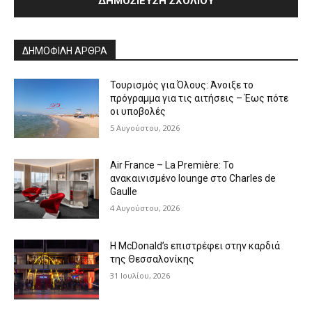
Alternative:
ΔΗΜΟΦΙΛΗ ΑΡΘΡΑ
Τουρισμός για Όλους: Άνοιξε το
πρόγραμμα για τις αιτήσεις – Έως πότε
οι υποβολές
5 Αυγούστου, 2026
Air France – La Première: Το
ανακαινισμένο lounge στο Charles de
Gaulle
4 Αυγούστου, 2026
Η McDonald’s επιστρέφει στην καρδιά
της Θεσσαλονίκης
31 Ιουλίου, 2026