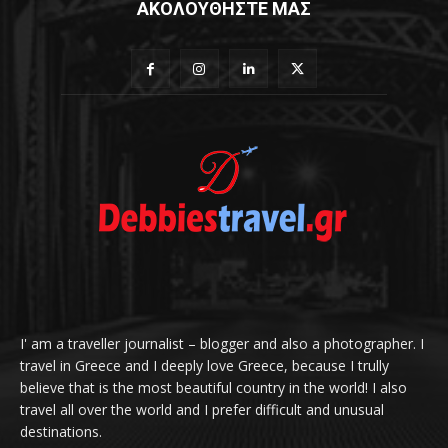
ΑΚΟΛΟΥΘΗΣΤΕ ΜΑΣ
I' am a traveller journalist – blogger and also a photographer. I
travel in Greece and I deeply love Greece, because I trully
believe that is the most beautiful country in the world! I also
travel all over the world and I prefer difficult and unusual
destinations.