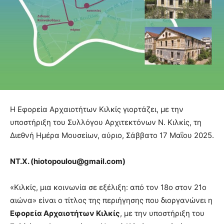
Η Εφορεία Αρχαιοτήτων Κιλκίς γιορτάζει, με την
υποστήριξη του Συλλόγου Αρχιτεκτόνων Ν. Κιλκίς, τη
Διεθνή Ημέρα Μουσείων, αύριο, Σάββατο 17 Μαΐου 2025.
ΝΤ.Χ. (
hiotopoulou@
gmail.
com)
«Κιλκίς, μια κοινωνία σε εξέλιξη: από τον 18ο στον 21ο
αιώνα» είναι ο τίτλος της περιήγησης που διοργανώνει η
Εφορεία Αρχαιοτήτων Κιλκίς
, με την υποστήριξη του