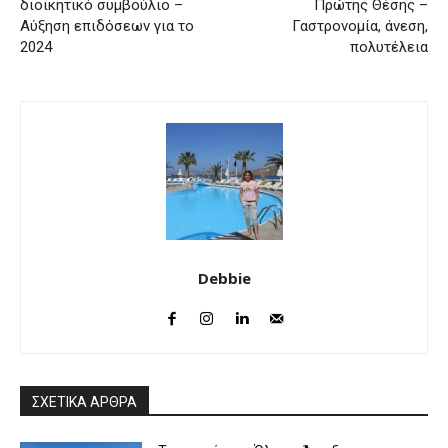
διοικητικό συμβούλιο –
Πρώτης Θέσης –
Αύξηση επιδόσεων για το
Γαστρονομία, άνεση,
2024
πολυτέλεια
Debbie
ΣΧΕΤΙΚΑ ΑΡΘΡΑ