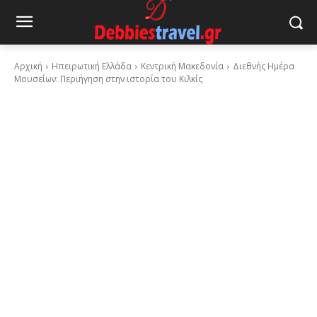
Αρχική
Ηπειρωτική Ελλάδα
Κεντρική Μακεδονία
Διεθνής Ημέρα
Μουσείων: Περιήγηση στην ιστορία του Κιλκίς