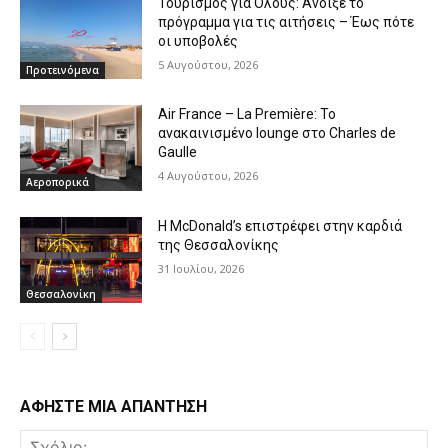
Τουρισμός για Όλους: Άνοιξε το
πρόγραμμα για τις αιτήσεις – Έως πότε
οι υποβολές
5 Αυγούστου, 2026
Προτεινόμενα
Air France – La Première: Το
ανακαινισμένο lounge στο Charles de
Gaulle
4 Αυγούστου, 2026
Αεροπορικά
Η McDonald’s επιστρέφει στην καρδιά
της Θεσσαλονίκης
31 Ιουλίου, 2026
Θεσσαλονίκη
ΑΦΗΣΤΕ ΜΙΑ ΑΠΑΝΤΗΣΗ