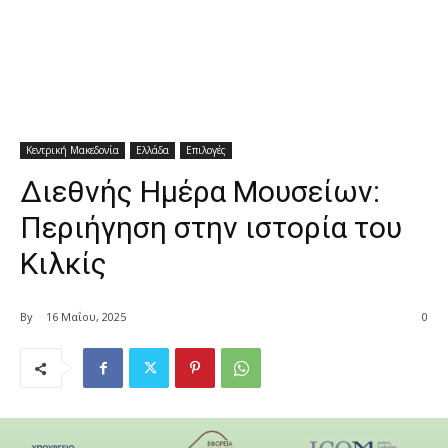
Κεντρική Μακεδονία
Ελλάδα
Επιλογές
Διεθνής Ημέρα Μουσείων:
Περιήγηση στην ιστορία του
Κιλκίς
By
16 Μαΐου, 2025
0