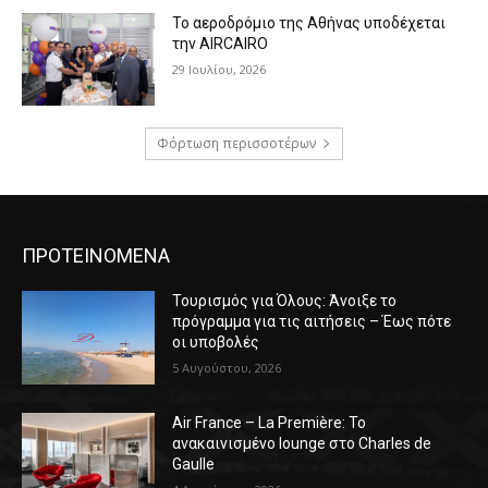
Το αεροδρόμιο της Αθήνας υποδέχεται
την AIRCAIRO
29 Ιουλίου, 2026
Φόρτωση περισσοτέρων
ΠΡΟΤΕΙΝΟΜΕΝΑ
Τουρισμός για Όλους: Άνοιξε το
πρόγραμμα για τις αιτήσεις – Έως πότε
οι υποβολές
5 Αυγούστου, 2026
Air France – La Première: Το
ανακαινισμένο lounge στο Charles de
Gaulle