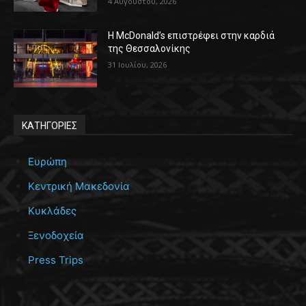
4 Αυγούστου, 2026
Η McDonald’s επιστρέφει στην καρδιά
της Θεσσαλονίκης
31 Ιουλίου, 2026
ΚΑΤΗΓΟΡΙΕΣ
Ευρώπη
Κεντρική Μακεδονία
Κυκλάδες
Ξενοδοχεία
Press Trips