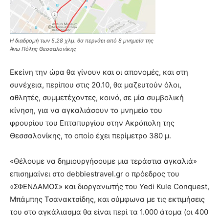
Η διαδρομή των 5,28 χλμ. θα περνάει από 8 μνημεία της
Άνω Πόλης Θεσσαλονίκης
Εκείνη την ώρα θα γίνουν και οι απονομές, και στη
συνέχεια, περίπου στις 20.10, θα μαζευτούν όλοι,
αθλητές, συμμετέχοντες, κοινό, σε μία συμβολική
κίνηση, για να αγκαλιάσουν το μνημείο του
φρουρίου του Επταπυργίου στην Ακρόπολη της
Θεσσαλονίκης, το οποίο έχει περίμετρο 380 μ.
«Θέλουμε να δημιουργήσουμε μια τεράστια αγκαλιά»
επισημαίνει στο debbiestravel.gr ο πρόεδρος του
«ΣΦΕΝΔΑΜΟΣ» και διοργανωτής του Yedi Kule Conquest,
Μπάμπης Τσανακτσίδης, και σύμφωνα με τις εκτιμήσεις
του στο αγκάλιασμα θα είναι περί τα 1.000 άτομα (οι 400