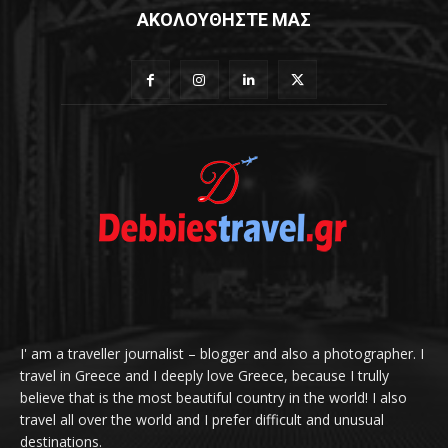
ΑΚΟΛΟΥΘΗΣΤΕ ΜΑΣ
I' am a traveller journalist – blogger and also a photographer. I
travel in Greece and I deeply love Greece, because I trully
believe that is the most beautiful country in the world! I also
travel all over the world and I prefer difficult and unusual
destinations.