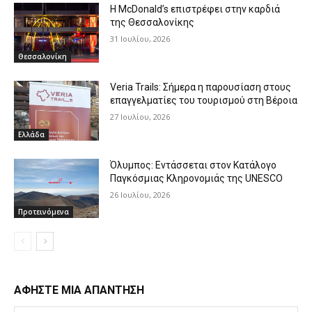
Η McDonald’s επιστρέφει στην καρδιά
της Θεσσαλονίκης
31 Ιουλίου, 2026
Θεσσαλονίκη
Veria Trails: Σήμερα η παρουσίαση στους
επαγγελματίες του τουρισμού στη Βέροια
27 Ιουλίου, 2026
Ελλάδα
Όλυμπος: Εντάσσεται στον Κατάλογο
Παγκόσμιας Κληρονομιάς της UNESCO
26 Ιουλίου, 2026
Προτεινόμενα
ΑΦΗΣΤΕ ΜΙΑ ΑΠΑΝΤΗΣΗ