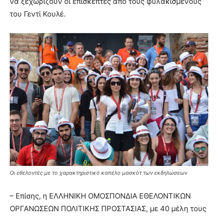
να ξεχωρίζουν οι επισκέπτες από τους φυλακισμένους
του Γεντί Κουλέ.
Οι εθελοντές με το χαρακτηριστικό καπέλο μασκότ των εκδηλώσεων
– Επίσης, η ΕΛΛΗΝΙΚΗ ΟΜΟΣΠΟΝΔΙΑ ΕΘΕΛΟΝΤΙΚΩΝ
ΟΡΓΑΝΩΣΕΩΝ ΠΟΛΙΤΙΚΗΣ ΠΡΟΣΤΑΣΙΑΣ, με 40 μέλη τους