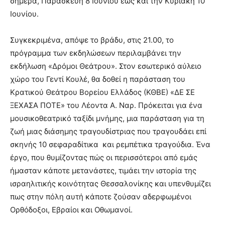
σήμερα, Παρασκευή 8 Ιουνίου έως και την Κυριακή 10
Ιουνίου.
Συγκεκριμένα, απόψε το βράδυ, στις 21.00, το
πρόγραμμα των εκδηλώσεων περιλαμβάνει την
εκδήλωση «Δρόμοι Θεάτρου». Στον εσωτερικό αύλειο
χώρο του Γεντί Κουλέ, θα δοθεί η παράσταση του
Κρατικού Θεάτρου Βορείου Ελλάδος (ΚΘΒΕ) «ΔΕ ΣΕ
ΞΕΧΑΣΑ ΠΟΤΕ» του Λέοντα Α. Ναρ. Πρόκειται για ένα
μουσικοθεατρικό ταξίδι μνήμης, μια παράσταση για τη
ζωή μιας διάσημης τραγουδίστριας που τραγουδάει επί
σκηνής 10 σεφαραδίτικα και ρεμπέτικα τραγούδια. Ένα
έργο, που θυμίζοντας πώς οι περισσότεροι από εμάς
ήμασταν κάποτε μετανάστες, τιμάει την ιστορία της
ισραηλιτικής κοινότητας Θεσσαλονίκης και υπενθυμίζει
πως στην πόλη αυτή κάποτε ζούσαν αδερφωμένοι
Ορθόδοξοι, Εβραίοι και Οθωμανοί.