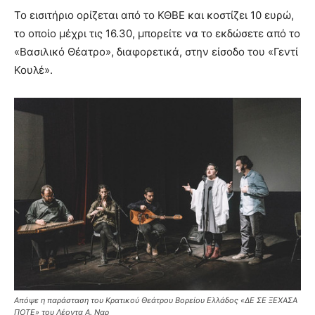
Το εισιτήριο ορίζεται από το ΚΘΒΕ και κοστίζει 10 ευρώ,
το οποίο μέχρι τις 16.30, μπορείτε να το εκδώσετε από το
«Βασιλικό Θέατρο», διαφορετικά, στην είσοδο του «Γεντί
Κουλέ».
Απόψε η παράσταση του Κρατικού Θεάτρου Βορείου Ελλάδος «ΔΕ ΣΕ ΞΕΧΑΣΑ
ΠΟΤΕ» του Λέοντα Α. Ναρ