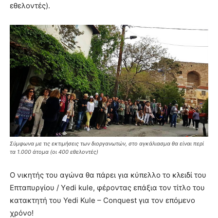
εθελοντές).
Σύμφωνα με τις εκτιμήσεις των διοργανωτών, στο αγκάλιασμα θα είναι περί
τα 1.000 άτομα (οι 400 εθελοντές)
Ο νικητής του αγώνα θα πάρει για κύπελλο το κλειδί του
Επταπυργίου / Υedi kule, φέροντας επάξια τον τίτλο του
κατακτητή του Yedi Kule – Conquest για τον επόμενο
χρόνο!