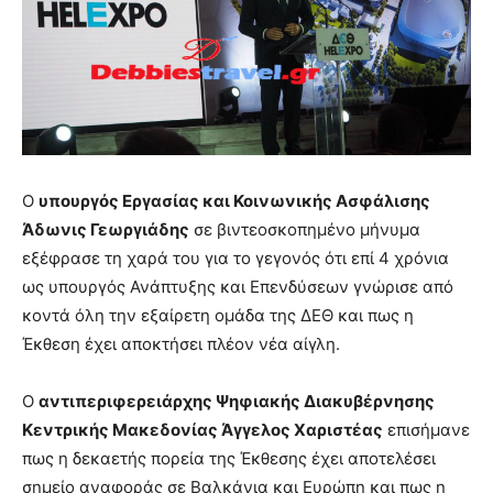
Ο
υπουργός Εργασίας και Κοινωνικής Ασφάλισης
Άδωνις Γεωργιάδης
σε βιντεοσκοπημένο μήνυμα
εξέφρασε τη χαρά του για το γεγονός ότι επί 4 χρόνια
ως υπουργός Ανάπτυξης και Επενδύσεων γνώρισε από
κοντά όλη την εξαίρετη ομάδα της ΔΕΘ και πως η
Έκθεση έχει αποκτήσει πλέον νέα αίγλη.
Ο
αντιπεριφερειάρχης Ψηφιακής Διακυβέρνησης
Κεντρικής Μακεδονίας Άγγελος Χαριστέας
επισήμανε
πως η δεκαετής πορεία της Έκθεσης έχει αποτελέσει
σημείο αναφοράς σε Βαλκάνια και Ευρώπη και πως η