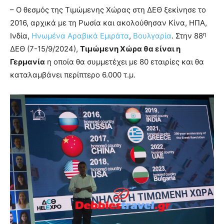
– Ο θεσμός της Τιμώμενης Χώρας στη ΔΕΘ ξεκίνησε το
2016, αρχικά με τη Ρωσία και ακολούθησαν Κίνα, ΗΠΑ,
η
Ινδία,
Ηνωμένα Αραβικά Εμιράτα
,
Βουλγαρία
. Στην 88
ΔΕΘ (7-15/9/2024),
Τιμώμενη Χώρα θα είναι η
Γερμανία
η οποία θα συμμετέχει με 80 εταιρίες και θα
καταλαμβάνει περίπτερο 6.000 τ.μ.