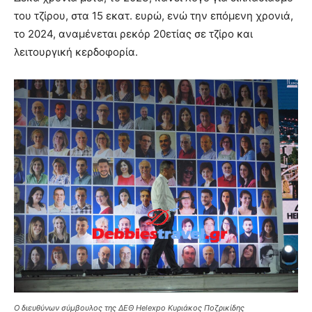
του τζίρου, στα 15 εκατ. ευρώ, ενώ την επόμενη χρονιά,
το 2024, αναμένεται ρεκόρ 20ετίας σε τζίρο και
λειτουργική κερδοφορία.
Ο διευθύνων σύμβουλος της ΔΕΘ Helexpo Κυριάκος Ποζρικίδης