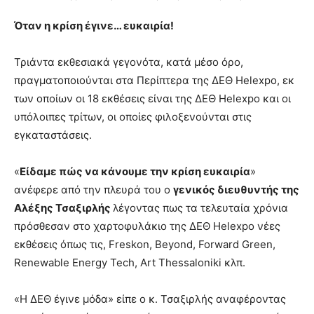
Όταν η κρίση έγινε… ευκαιρία!
Τριάντα εκθεσιακά γεγονότα, κατά μέσο όρο,
πραγματοποιούνται στα Περίπτερα της ΔΕΘ Helexpo, εκ
των οποίων οι 18 εκθέσεις είναι της ΔΕΘ Helexpo και οι
υπόλοιπες τρίτων, οι οποίες φιλοξενούνται στις
εγκαταστάσεις.
«
Είδαμε πώς να κάνουμε την κρίση ευκαιρία
»
ανέφερε από την πλευρά του ο
γενικός διευθυντής της
Αλέξης Τσαξιρλής
λέγοντας πως τα τελευταία χρόνια
πρόσθεσαν στο χαρτοφυλάκιο της ΔΕΘ Helexpo νέες
εκθέσεις όπως τις, Freskon, Beyond, Forward Green,
Renewable Energy Tech, Art Thessaloniki κλπ.
«Η ΔΕΘ έγινε μόδα» είπε ο κ. Τσαξιρλής αναφέροντας