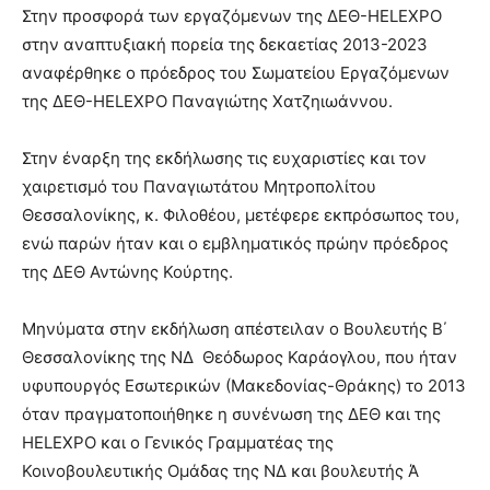
Στην προσφορά των εργαζόμενων της ΔΕΘ-HELEXPO
στην αναπτυξιακή πορεία της δεκαετίας 2013-2023
αναφέρθηκε ο πρόεδρος του Σωματείου Εργαζόμενων
της ΔΕΘ-HELEXPO Παναγιώτης Χατζηιωάννου.
Στην έναρξη της εκδήλωσης τις ευχαριστίες και τον
χαιρετισμό του Παναγιωτάτου Μητροπολίτου
Θεσσαλονίκης, κ. Φιλοθέου, μετέφερε εκπρόσωπος του,
ενώ παρών ήταν και ο εμβληματικός πρώην πρόεδρος
της ΔΕΘ Αντώνης Κούρτης.
Μηνύματα στην εκδήλωση απέστειλαν ο Βουλευτής Β΄
Θεσσαλονίκης της ΝΔ Θεόδωρος Καράογλου, που ήταν
υφυπουργός Εσωτερικών (Μακεδονίας-Θράκης) το 2013
όταν πραγματοποιήθηκε η συνένωση της ΔΕΘ και της
HELEXPO και ο Γενικός Γραμματέας της
Κοινοβουλευτικής Ομάδας της ΝΔ και βουλευτής Ά