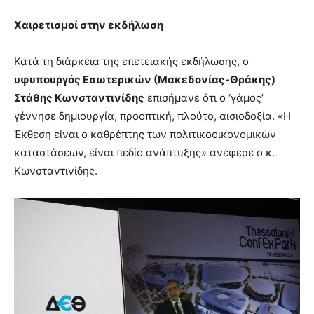
Χαιρετισμοί στην εκδήλωση
Κατά τη διάρκεια της επετειακής εκδήλωσης, ο
υφυπουργός Εσωτερικών (Μακεδονίας-Θράκης)
Στάθης Κωνσταντινίδης
επισήμανε ότι ο ‘γάμος’
γέννησε δημιουργία, προοπτική, πλούτο, αισιοδοξία. «Η
Έκθεση είναι ο καθρέπτης των πολιτικοοικονομικών
καταστάσεων, είναι πεδίο ανάπτυξης» ανέφερε ο κ.
Κωνσταντινίδης.