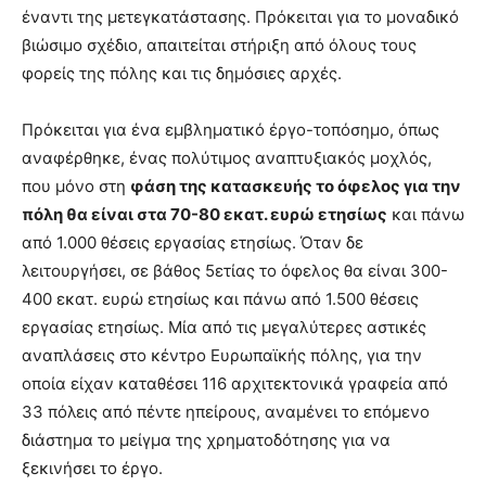
έναντι της μετεγκατάστασης. Πρόκειται για το μοναδικό
βιώσιμο σχέδιο, απαιτείται στήριξη από όλους τους
φορείς της πόλης και τις δημόσιες αρχές.
Πρόκειται για ένα εμβληματικό έργο-τοπόσημο, όπως
αναφέρθηκε, ένας πολύτιμος αναπτυξιακός μοχλός,
που μόνο στη
φάση της κατασκευής το όφελος για την
πόλη θα είναι στα 70-80 εκατ. ευρώ ετησίως
και πάνω
από 1.000 θέσεις εργασίας ετησίως. Όταν δε
λειτουργήσει, σε βάθος 5ετίας το όφελος θα είναι 300-
400 εκατ. ευρώ ετησίως και πάνω από 1.500 θέσεις
εργασίας ετησίως. Μία από τις μεγαλύτερες αστικές
αναπλάσεις στο κέντρο Ευρωπαϊκής πόλης, για την
οποία είχαν καταθέσει 116 αρχιτεκτονικά γραφεία από
33 πόλεις από πέντε ηπείρους, αναμένει το επόμενο
διάστημα το μείγμα της χρηματοδότησης για να
ξεκινήσει το έργο.