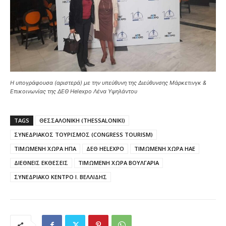
Η υπογράφουσα (αριστερά) με την υπεύθυνη της Διεύθυνσης Μάρκετινγκ &
Επικοινωνίας της ΔΕΘ Helexpo Λένα Υψηλάντου
TAGS
ΘΕΣΣΑΛΟΝΙΚΗ (THESSALONIKI)
ΣΥΝΕΔΡΙΑΚΟΣ ΤΟΥΡΙΣΜΟΣ (CONGRESS TOURISM)
ΤΙΜΩΜΕΝΗ ΧΩΡΑ ΗΠΑ
ΔΕΘ HELEXPO
ΤΙΜΩΜΕΝΗ ΧΩΡΑ ΗΑΕ
ΔΙΕΘΝΕΙΣ ΕΚΘΕΣΕΙΣ
ΤΙΜΩΜΕΝΗ ΧΩΡΑ ΒΟΥΛΓΑΡΙΑ
ΣΥΝΕΔΡΙΑΚΟ ΚΕΝΤΡΟ Ι. ΒΕΛΛΙΔΗΣ