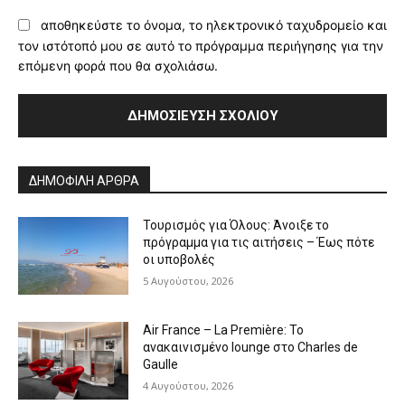
αποθηκεύστε το όνομα, το ηλεκτρονικό ταχυδρομείο και
τον ιστότοπό μου σε αυτό το πρόγραμμα περιήγησης για την
επόμενη φορά που θα σχολιάσω.
Alternative:
ΔΗΜΟΦΙΛΗ ΑΡΘΡΑ
Τουρισμός για Όλους: Άνοιξε το
πρόγραμμα για τις αιτήσεις – Έως πότε
οι υποβολές
5 Αυγούστου, 2026
Air France – La Première: Το
ανακαινισμένο lounge στο Charles de
Gaulle
4 Αυγούστου, 2026