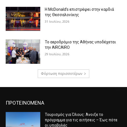
Η McDonald’s επιστρέφει στην καρδιά
της Θεσσαλονίκης
31 Ιουλίου, 2026
Το αεροδρόμιο της Αθήνας υποδέχεται
την AIRCAIRO
29 Ιουλίου, 2026
Φόρτωση περισσοτέρων
ΠΡΟΤΕΙΝΟΜΕΝΑ
Τουρισμός για Όλους: Άνοιξε το
πρόγραμμα για τις αιτήσεις – Έως πότε
οι υποβολές