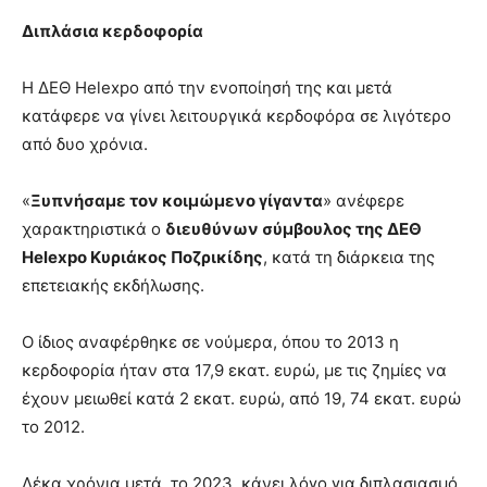
Διπλάσια κερδοφορία
Η ΔΕΘ Helexpo από την ενοποίησή της και μετά
κατάφερε να γίνει λειτουργικά κερδοφόρα σε λιγότερο
από δυο χρόνια.
«
Ξυπνήσαμε τον κοιμώμενο γίγαντα
» ανέφερε
χαρακτηριστικά ο
διευθύνων σύμβουλος της ΔΕΘ
Helexpo
Κυριάκος Ποζρικίδης
, κατά τη διάρκεια της
επετειακής εκδήλωσης.
Ο ίδιος αναφέρθηκε σε νούμερα, όπου το 2013 η
κερδοφορία ήταν στα 17,9 εκατ. ευρώ, με τις ζημίες να
έχουν μειωθεί κατά 2 εκατ. ευρώ, από 19, 74 εκατ. ευρώ
το 2012.
Δέκα χρόνια μετά, το 2023, κάνει λόγο για διπλασιασμό