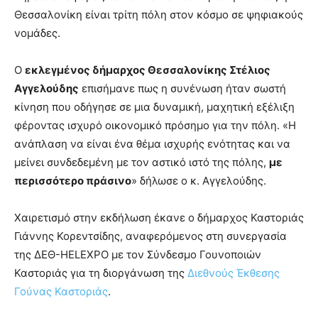
Θεσσαλονίκη είναι τρίτη πόλη στον κόσμο σε ψηφιακούς
νομάδες.
Ο
εκλεγμένος δήμαρχος Θεσσαλονίκης Στέλιος
Αγγελούδης
επισήμανε πως η συνένωση ήταν σωστή
κίνηση που οδήγησε σε μια δυναμική, μαχητική εξέλιξη
φέροντας ισχυρό οικονομικό πρόσημο για την πόλη. «Η
ανάπλαση να είναι ένα θέμα ισχυρής ενότητας και να
μείνει συνδεδεμένη με τον αστικό ιστό της πόλης,
με
περισσότερο πράσινο
» δήλωσε ο κ. Αγγελούδης.
Χαιρετισμό στην εκδήλωση έκανε ο δήμαρχος Καστοριάς
Γιάννης Κορεντσίδης, αναφερόμενος στη συνεργασία
της ΔΕΘ-HELEXPO με τον Σύνδεσμο Γουνοποιών
Καστοριάς για τη διοργάνωση της
Διεθνούς Έκθεσης
Γούνας Καστοριάς
.