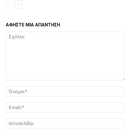
ΑΦΗΣΤΕ ΜΙΑ ΑΠΑΝΤΗΣΗ
Σχόλιο:
Όν
Ema
Ισ