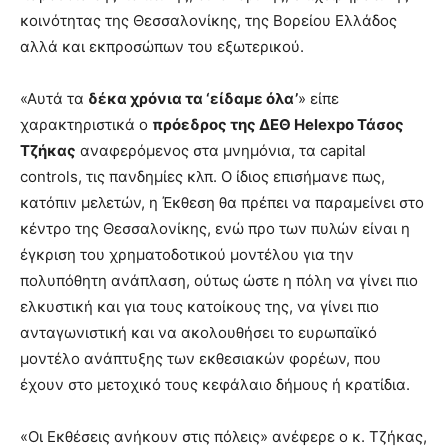
κοινότητας της Θεσσαλονίκης, της Βορείου Ελλάδος
αλλά και εκπροσώπων του εξωτερικού.
«Αυτά τα
δέκα χρόνια τα ‘είδαμε όλα’
» είπε
χαρακτηριστικά ο
πρόεδρος της ΔΕΘ
Helexpo
Τάσος
Τζήκας
αναφερόμενος στα μνημόνια, τα capital
controls, τις πανδημίες κλπ. Ο ίδιος επισήμανε πως,
κατόπιν μελετών, η Έκθεση θα πρέπει να παραμείνει στο
κέντρο της Θεσσαλονίκης, ενώ προ των πυλών είναι η
έγκριση του χρηματοδοτικού μοντέλου για την
πολυπόθητη ανάπλαση, ούτως ώστε η πόλη να γίνει πιο
ελκυστική και για τους κατοίκους της, να γίνει πιο
ανταγωνιστική και να ακολουθήσει το ευρωπαϊκό
μοντέλο ανάπτυξης των εκθεσιακών φορέων, που
έχουν στο μετοχικό τους κεφάλαιο δήμους ή κρατίδια.
«Οι Εκθέσεις ανήκουν στις πόλεις» ανέφερε ο κ. Τζήκας,