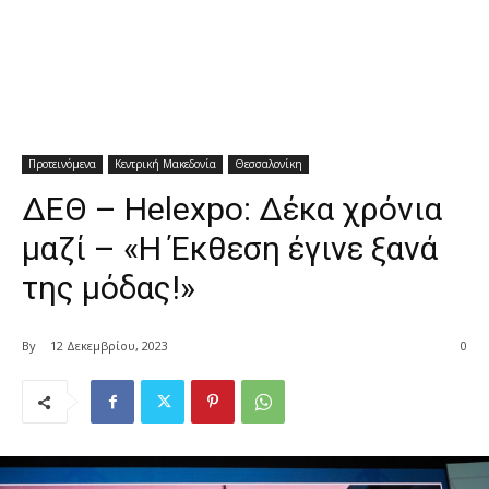
Προτεινόμενα
Κεντρική Μακεδονία
Θεσσαλονίκη
ΔΕΘ – Helexpo: Δέκα χρόνια
μαζί – «Η Έκθεση έγινε ξανά
της μόδας!»
By
12 Δεκεμβρίου, 2023
0