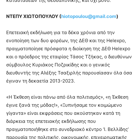
καταστάσεων της Θεσσαλονίκης, και όχι μόνο.
ΝΤΕΠΥ ΧΙΩΤΟΠΟΥΛΟΥ (
hiotopoulou@gmail.com
)
Επετειακή εκδήλωση για τα δέκα χρόνια από την
ενοποίηση των δυο φορέων, της ΔΕΘ και της Helexpo,
πραγματοποίησε πρόσφατα η διοίκηση της ΔΕΘ Helexpo
και ο πρόεδρος της εταιρίας Τάσος Τζήκας, ο διευθύνων
σύμβουλος Κυριάκος Ποζρικίδης και ο γενικός
διευθυντής της Αλέξης Τσαξιρλής παρουσίασαν όλα όσα
έγιναν τη δεκαετία 2013-2023.
«Η Έκθεση είναι πάνω από όλα πολιτισμός», «η Έκθεση
έγινε ξανά της μόδας!», «Ξυπνήσαμε τον κοιμώμενο
γίγαντα» είναι εκφράσεις που ακούστηκαν κατά τη
διάρκεια της επετειακής εκδήλωσης που
πραγματοποιήθηκε στο συνεδριακό κέντρο ‘Ι. Βελλίδης’
παρουσία της πολιτικής, οικονομικής, επιχειρηματικής