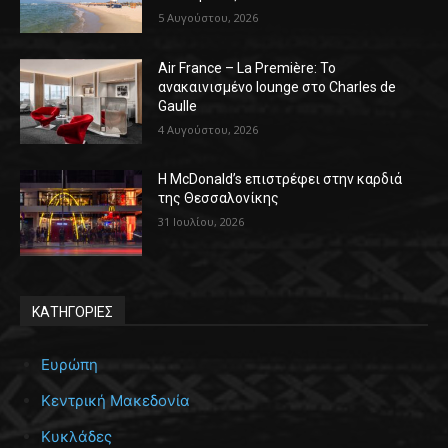
5 Αυγούστου, 2026
Air France – La Première: Το
ανακαινισμένο lounge στο Charles de
Gaulle
4 Αυγούστου, 2026
Η McDonald’s επιστρέφει στην καρδιά
της Θεσσαλονίκης
31 Ιουλίου, 2026
ΚΑΤΗΓΟΡΙΕΣ
Ευρώπη
Κεντρική Μακεδονία
Κυκλάδες