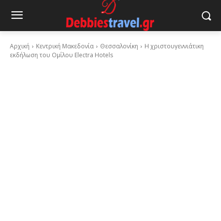
Αρχική
Κεντρική Μακεδονία
Θεσσαλονίκη
Η χριστουγεννιάτικη
εκδήλωση του Ομίλου Electra Hotels