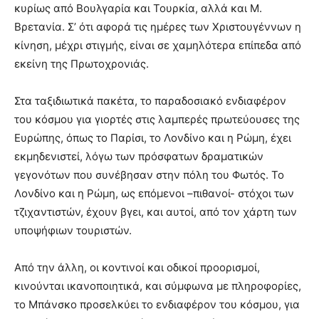
κυρίως από Βουλγαρία και Τουρκία, αλλά και Μ.
Βρετανία. Σ’ ότι αφορά τις ημέρες των Χριστουγέννων η
κίνηση, μέχρι στιγμής, είναι σε χαμηλότερα επίπεδα από
εκείνη της Πρωτοχρονιάς.
Στα ταξιδιωτικά πακέτα, το παραδοσιακό ενδιαφέρον
του κόσμου για γιορτές στις λαμπερές πρωτεύουσες της
Ευρώπης, όπως το Παρίσι, το Λονδίνο και η Ρώμη, έχει
εκμηδενιστεί, λόγω των πρόσφατων δραματικών
γεγονότων που συνέβησαν στην πόλη του Φωτός. Το
Λονδίνο και η Ρώμη, ως επόμενοι –πιθανοί- στόχοι των
τζιχαντιστών, έχουν βγει, και αυτοί, από τον χάρτη των
υποψήφιων τουριστών.
Από την άλλη, οι κοντινοί και οδικοί προορισμοί,
κινούνται ικανοποιητικά, και σύμφωνα με πληροφορίες,
το Μπάνσκο προσελκύει το ενδιαφέρον του κόσμου, για