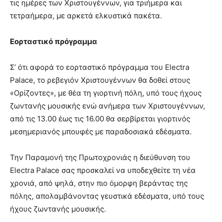
τις ημέρες των Χριστουγέννων, για τριήμερα και
τετραήμερα, με αρκετά ελκυστικά πακέτα.
Εορταστικό πρόγραμμα
Σ’ ότι αφορά το εορταστικό πρόγραμμα του Electra
Palace, το ρεβεγιόν Χριστουγέννων θα δοθεί στους
«Ορίζοντες», με θέα τη γιορτινή πόλη, υπό τους ήχους
ζωντανής μουσικής ενώ ανήμερα των Χριστουγέννων,
από τις 13.00 έως τις 16.00 θα σερβίρεται γιορτινός
μεσημεριανός μπουφές με παραδοσιακά εδέσματα.
Την Παραμονή της Πρωτοχρονιάς η διεύθυνση του
Electra Palace σας προσκαλεί να υποδεχθείτε τη νέα
χρονιά, από ψηλά, στην πιο όμορφη βεράντας της
πόλης, απολαμβάνοντας γευστικά εδέσματα, υπό τους
ήχους ζωντανής μουσικής.