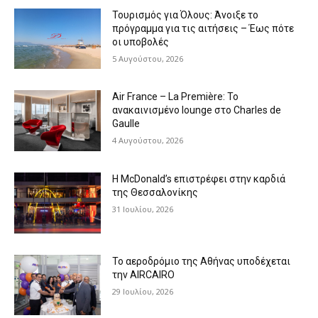
Τουρισμός για Όλους: Άνοιξε το
πρόγραμμα για τις αιτήσεις – Έως πότε
οι υποβολές
5 Αυγούστου, 2026
Air France – La Première: Το
ανακαινισμένο lounge στο Charles de
Gaulle
4 Αυγούστου, 2026
Η McDonald’s επιστρέφει στην καρδιά
της Θεσσαλονίκης
31 Ιουλίου, 2026
Το αεροδρόμιο της Αθήνας υποδέχεται
την AIRCAIRO
29 Ιουλίου, 2026