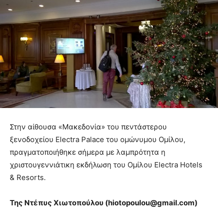
Στην αίθουσα «Μακεδονία» του πεντάστερου
ξενοδοχείου Electra Palace του ομώνυμου Ομίλου,
πραγματοποιήθηκε σήμερα με λαμπρότητα η
χριστουγεννιάτικη εκδήλωση του Ομίλου Electra Hotels
& Resorts.
Της Ντέπυς Χιωτοπούλου (
hiotopoulou@
gmail.
com)