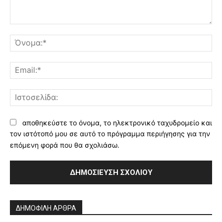
Σχόλιο:
Όν
Ema
Ισ
αποθηκεύστε το όνομα, το ηλεκτρονικό ταχυδρομείο και
τον ιστότοπό μου σε αυτό το πρόγραμμα περιήγησης για την
επόμενη φορά που θα σχολιάσω.
Alternative:
ΔΗΜΟΦΙΛΗ ΑΡΘΡΑ