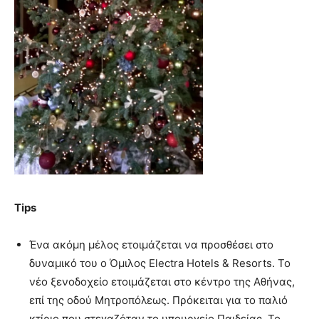
Tips
Ένα ακόμη μέλος ετοιμάζεται να προσθέσει στο
δυναμικό του ο Όμιλος Electra Hotels & Resorts. Το
νέο ξενοδοχείο ετοιμάζεται στο κέντρο της Αθήνας,
επί της οδού Μητροπόλεως. Πρόκειται για το παλιό
κτίριο που στεγαζόταν το υπουργείο Παιδείας. Το