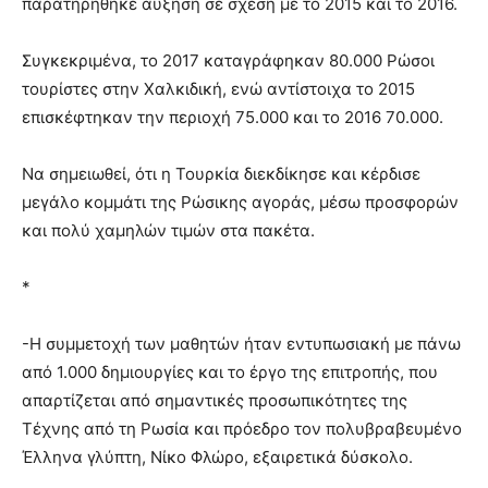
παρατηρήθηκε αύξηση σε σχέση με το 2015 και το 2016.
Συγκεκριμένα, το 2017 καταγράφηκαν 80.000 Ρώσοι
τουρίστες στην Χαλκιδική, ενώ αντίστοιχα το 2015
επισκέφτηκαν την περιοχή 75.000 και το 2016 70.000.
Να σημειωθεί, ότι η Τουρκία διεκδίκησε και κέρδισε
μεγάλο κομμάτι της Ρώσικης αγοράς, μέσω προσφορών
και πολύ χαμηλών τιμών στα πακέτα.
*
-Η συμμετοχή των μαθητών ήταν εντυπωσιακή με πάνω
από 1.000 δημιουργίες και το έργο της επιτροπής, που
απαρτίζεται από σημαντικές προσωπικότητες της
Τέχνης από τη Ρωσία και πρόεδρο τον πολυβραβευμένο
Έλληνα γλύπτη, Νίκο Φλώρο, εξαιρετικά δύσκολο.