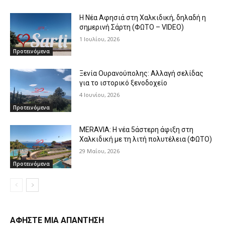
Η Νέα Αφησιά στη Χαλκιδική, δηλαδή η
σημερινή Σάρτη (ΦΩΤΟ – VIDEO)
1 Ιουλίου, 2026
Προτεινόμενα
Ξενία Ουρανούπολης: Αλλαγή σελίδας
για το ιστορικό ξενοδοχείο
4 Ιουνίου, 2026
Προτεινόμενα
MERAVIA: Η νέα 5άστερη άφιξη στη
Χαλκιδική με τη λιτή πολυτέλεια (ΦΩΤΟ)
29 Μαΐου, 2026
Προτεινόμενα
ΑΦΗΣΤΕ ΜΙΑ ΑΠΑΝΤΗΣΗ