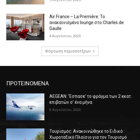
Air France – La Première: Το
ανακαινισμένο lounge στο Charles de
Gaulle
4 Αυγούστου, 2026
Φόρτωση περισσοτέρων
ΠΡΟΤΕΙΝΟΜΕΝΑ
AEGEAN: ‘Έσπασε’ το φράγμα των 2 εκατ.
επιβατών σ’ ένα μήνα
8 Αυγούστου, 2026
Τουρισμός: Ανακοινώθηκε το Ειδικό
Χωροταξικό Πλαίσιο για τον Τουρισμό