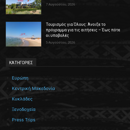
7 Αυγούστου, 2026
Τουρισμός για Όλους: Άνοιξε το
πρόγραμμα για τις αιτήσεις – Έως πότε
οι υποβολές
5 Αυγούστου, 2026
ΚΑΤΗΓΟΡΙΕΣ
Ευρώπη
Κεντρική Μακεδονία
Κυκλάδες
Ξενοδοχεία
Press Trips