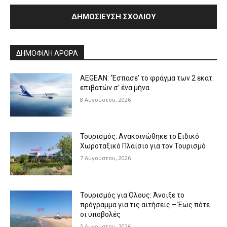
Alternative:
ΔΗΜΟΦΙΛΗ ΑΡΘΡΑ
AEGEAN: ‘Έσπασε’ το φράγμα των 2 εκατ.
επιβατών σ’ ένα μήνα
8 Αυγούστου, 2026
Τουρισμός: Ανακοινώθηκε το Ειδικό
Χωροταξικό Πλαίσιο για τον Τουρισμό
7 Αυγούστου, 2026
Τουρισμός για Όλους: Άνοιξε το
πρόγραμμα για τις αιτήσεις – Έως πότε
οι υποβολές
5 Αυγούστου, 2026