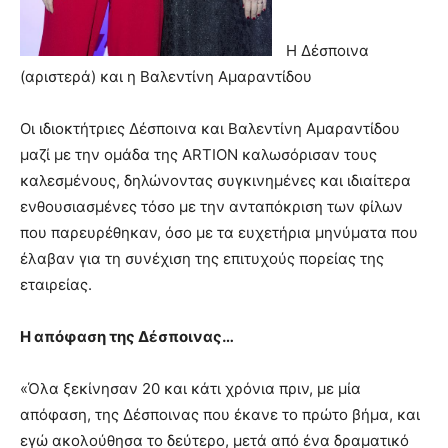
Η Δέσποινα
(αριστερά) και η Βαλεντίνη Αμαραντίδου
Οι ιδιοκτήτριες Δέσποινα και Βαλεντίνη Αμαραντίδου
μαζί με την ομάδα της ARTION καλωσόρισαν τους
καλεσμένους, δηλώνοντας συγκινημένες και ιδιαίτερα
ενθουσιασμένες τόσο με την ανταπόκριση των φίλων
που παρευρέθηκαν, όσο με τα ευχετήρια μηνύματα που
έλαβαν για τη συνέχιση της επιτυχούς πορείας της
εταιρείας.
Η απόφαση της Δέσποινας…
«Όλα ξεκίνησαν 20 και κάτι χρόνια πριν, με μία
απόφαση, της Δέσποινας που έκανε το πρώτο βήμα, και
εγώ ακολούθησα το δεύτερο, μετά από ένα δραματικό