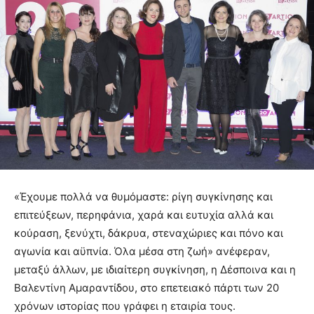
«Έχουμε πολλά να θυμόμαστε: ρίγη συγκίνησης και
επιτεύξεων, περηφάνια, χαρά και ευτυχία αλλά και
κούραση, ξενύχτι, δάκρυα, στεναχώριες και πόνο και
αγωνία και αϋπνία. Όλα μέσα στη ζωή» ανέφεραν,
μεταξύ άλλων, με ιδιαίτερη συγκίνηση, η Δέσποινα και η
Βαλεντίνη Αμαραντίδου, στο επετειακό πάρτι των 20
χρόνων ιστορίας που γράφει η εταιρία τους.