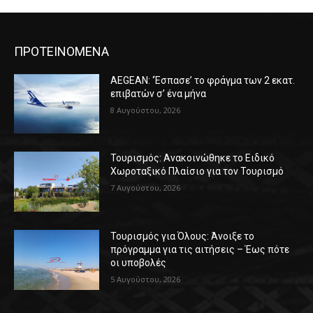
ΠΡΟΤΕΙΝΟΜΕΝΑ
AEGEAN: ‘Έσπασε’ το φράγμα των 2 εκατ.
επιβατών σ’ ένα μήνα
8 Αυγούστου, 2026
Τουρισμός: Ανακοινώθηκε το Ειδικό
Χωροταξικό Πλαίσιο για τον Τουρισμό
7 Αυγούστου, 2026
Τουρισμός για Όλους: Άνοιξε το
πρόγραμμα για τις αιτήσεις – Έως πότε
οι υποβολές
5 Αυγούστου, 2026