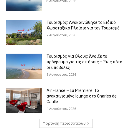
8 Αυγούστου, 2026
Τουρισμός: Ανακοινώθηκε το Ειδικό
Χωροταξικό Πλαίσιο για τον Τουρισμό
7 Αυγούστου, 2026
Τουρισμός για Όλους: Άνοιξε το
πρόγραμμα για τις αιτήσεις – Έως πότε
οι υποβολές
5 Αυγούστου, 2026
Air France – La Première: Το
ανακαινισμένο lounge στο Charles de
Gaulle
4 Αυγούστου, 2026
Φόρτωση περισσοτέρων