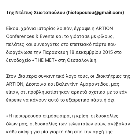
Της Ντέπυς Χιωτοπούλου (
hiotopoulou
@
gmail
.
com
)
Είκοσι χρόνια ιστορίας λοιπόν, έγραψε η ARTION
Conferences & Events και το γιόρτασε με φίλους,
πελάτες και συνεργάτες στο επετειακό πάρτυ που
διοργάνωσε την Παρασκευή 18 Δεκεμβρίου 2015 στο
ξενοδοχείο «THE MET» στη Θεσσαλονίκη.
Στον ιδιαίτερα συγκινητικό λόγο τους, οι ιδιοκτήτριες της
ARTIOΝ, Δέσποινα και Βαλεντίνη Αμαραντίδου, μας
είπαν, ότι προβληματίστηκαν αρκετά σχετικά με το εάν
έπρεπε να κάνουν αυτό το εξαιρετικό πάρτι ή όχι.
«Η περιρρέουσα ατμόσφαιρα, η κρίση, οι δυσκολίες
όλων μας, οι δυσκολίες των τελευταίων ετών, ανέβαλαν
κάθε σκέψη για μία γιορτή ήδη από την αρχή της