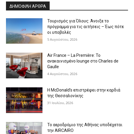
ΔΗΜΟΦΙΛΗ ΑΡΘΡΑ
Τουρισμός για Όλους: Άνοιξε το
πρόγραμμα για τις αιτήσεις – Έως πότε
οι υποβολές
5 Αυγούστου, 2026
Air France – La Première: Το
ανακαινισμένο lounge στο Charles de
Gaulle
4 Αυγούστου, 2026
Η McDonald’s επιστρέφει στην καρδιά
της Θεσσαλονίκης
31 Ιουλίου, 2026
Το αεροδρόμιο της Αθήνας υποδέχεται
την AIRCAIRO