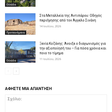
Ελλάδα
Στα Μεταλλεία της Αντιπάρου: Οδηγός
περιήγησης από τον Άγγελο Σινάνη
14 Ιουλίου, 2026
Προτεινόμενα
Ξενία Κοζάνης: Άνοιξε ο διαγωνισμός για
την αξιοποίησή του – Για πόσα χρόνια και
ποιο το τίμημα
11 Ιουλίου, 2026
Ελλάδα
ΑΦΗΣΤΕ ΜΙΑ ΑΠΑΝΤΗΣΗ