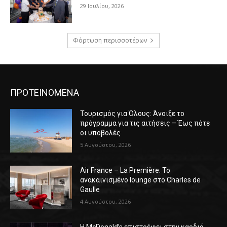
29 Ιουλίου, 2026
Φόρτωση περισσοτέρων
ΠΡΟΤΕΙΝΟΜΕΝΑ
Τουρισμός για Όλους: Άνοιξε το
πρόγραμμα για τις αιτήσεις – Έως πότε
οι υποβολές
5 Αυγούστου, 2026
Air France – La Première: Το
ανακαινισμένο lounge στο Charles de
Gaulle
4 Αυγούστου, 2026
Η McDonald’s επιστρέφει στην καρδιά