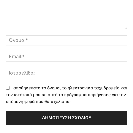
Σχόλιο:
Όν
Ema
Ισ
αποθηκεύστε το όνομα, το ηλεκτρονικό ταχυδρομείο και
τον ιστότοπό μου σε αυτό το πρόγραμμα περιήγησης για την
επόμενη φορά που θα σχολιάσω.
Alternative: