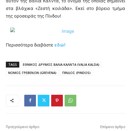
αυτόν της Βάλια Κάλντα, το όνομα της οποίας σημαίνει
στα βλάχικα «Ζεστή κοιλάδα». Εκεί στο βόρειο τμήμα
της οροσειράς της Πίνδου!
Περισσότερα διαβάστε
εδώ!
TAGS
ΕΘΝΙΚΟΣ ΔΡΥΜΟΣ ΒΑΛΙΑ ΚΑΛΝΤΑ (VALIA KALDA)
ΝΟΜΟΣ ΓΡΕΒΕΝΩΝ (GREVENA)
ΠΙΝΔΟΣ (PINDOS)
Προηγούμενο άρθρο
Επόμενο άρθρο