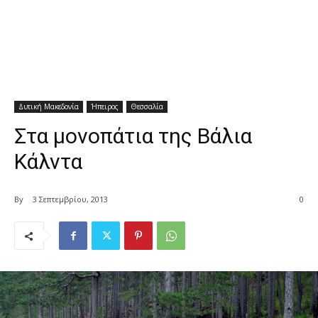
Δυτική Μακεδονία
Ήπειρος
Θεσσαλία
Στα μονοπάτια της Βάλια
Κάλντα
By
3 Σεπτεμβρίου, 2013
0