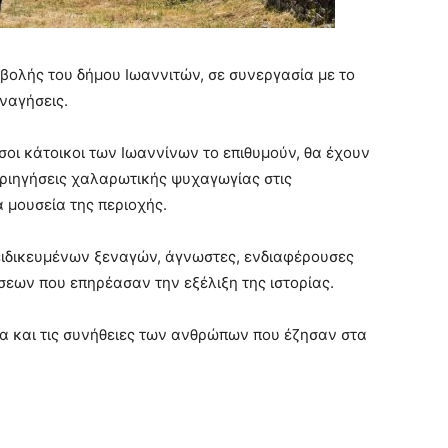
βολής του δήμου Ιωαννιτών, σε συνεργασία με το
ναγήσεις.
οι κάτοικοι των Ιωαννίνων το επιθυμούν, θα έχουν
ριηγήσεις χαλαρωτικής ψυχαγωγίας στις
α μουσεία της περιοχής.
ξειδικευμένων ξεναγών, άγνωστες, ενδιαφέρουσες
εων που επηρέασαν την εξέλιξη της ιστορίας.
α και τις συνήθειες των ανθρώπων που έζησαν στα