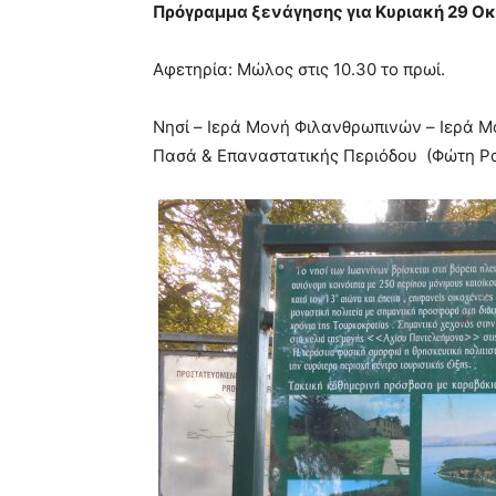
Πρόγραμμα ξενάγησης για Κυριακή 29 Ο
Αφετηρία: Μώλος στις 10.30 το πρωί.
Νησί – Ιερά Μονή Φιλανθρωπινών – Ιερά Μ
Πασά & Επαναστατικής Περιόδου (Φώτη Ρ