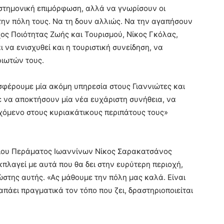
ιστημονική επιμόρφωση, αλλά να γνωρίσουν οι
 την πόλη τους. Να τη δουν αλλιώς. Να την αγαπήσουν
ος Ποιότητας Ζωής και Τουρισμού, Νίκος Γκόλας,
 να ενισχυθεί και η τουριστική συνείδηση, να
ριωτών τους.
σφέρουμε μία ακόμη υπηρεσία στους Γιαννιώτες και
ε να αποκτήσουν μία νέα ευχάριστη συνήθεια, να
χόμενο στους κυριακάτικους περιπάτους τους»
αίου Περάματος Ιωαννίνων Νίκος Σαρακατσάνος
κπλαγεί με αυτά που θα δει στην ευρύτερη περιοχή,
νώστης αυτής. «Ας μάθουμε την πόλη μας καλά. Είναι
πάει πραγματικά τον τόπο που ζει, δραστηριοποιείται