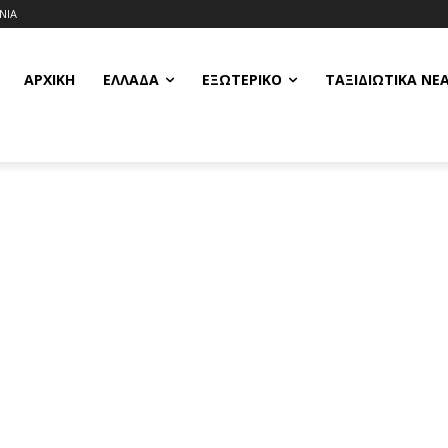
ΝΙΑ
ΑΡΧΙΚΗ
ΕΛΛΆΔΑ
ΕΞΩΤΕΡΙΚΌ
ΤΑΞΙΔΙΩΤΙΚΆ ΝΈ