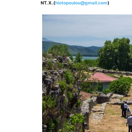
ΝΤ. Χ. (
hiotopoulou@gmail.com
)