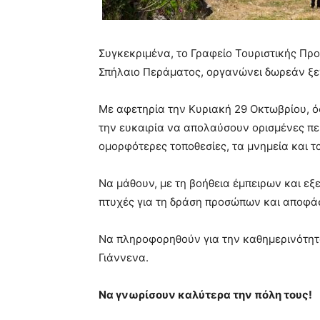
Συγκεκριμένα, το Γραφείο Τουριστικής Προ
Σπήλαιο Περάματος, οργανώνει δωρεάν ξε
Με αφετηρία την Κυριακή 29 Οκτωβρίου, όσ
την ευκαιρία να απολαύσουν ορισμένες πε
ομορφότερες τοποθεσίες, τα μνημεία και τ
Να μάθουν, με τη βοήθεια έμπειρων και ε
πτυχές για τη δράση προσώπων και αποφάσ
Να πληροφορηθούν για την καθημερινότητ
Γιάννενα.
Να γνωρίσουν καλύτερα την πόλη τους!