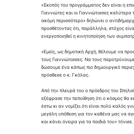
«Σκοπός του προγράμματος δεν είναι η επ
Γιαννιώτες και οι Γιαννιώτισσες καλύτερα
ακόμη περισσότερο» δηλώνει ο αντιδήμαρχ
προσθέτοντας ότι, παράλληλα, στόχος είναι
ενεργοποιηθεί η κινητοποίηση των συμπατ
«Εμείς, ως δημοτική Αρχή, θέλουμε να προ
τους Γιαννιώτισσες. Να τους παροτρύνουμ
δώσουμε ένα κάπως πιο δημιουργικό περιε
πρόσθεσε ο κ. Γκόλας.
Από την πλευρά του ο πρόεδρος του Σπηλ
εξέφρασε την πεποίθηση ότι ο κόσμος θα ε
έστω κι αν νομίζει ότι είναι πολύ καλός γ
μεγάλη υπόθεση για τον καθένα μας να αγα
και κάνει όνειρα για τα παιδιά του» τόνισε.