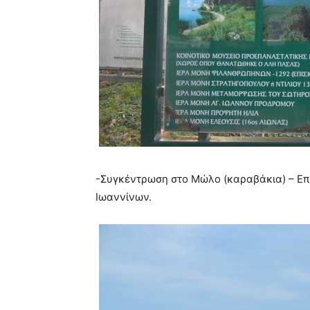
-Συγκέντρωση στο Μώλο (καραβάκια) – Επι
Ιωαννίνων.